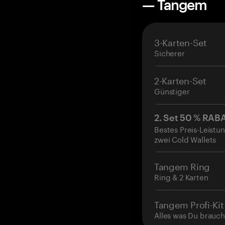
— Tangem
3-Karten-Set
Sicherer
2-Karten-Set
Günstiger
2. Set 50 % RAB
Bestes Preis-Leistun
zwei Cold Wallets
Tangem Ring
Ring & 2 Karten
Tangem Profi-Kit
Alles was Du brauch