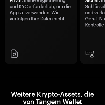
Privat.
Keine Registrierung
Sicher.
Ih
und KYC erforderlich, um die
Schlüssel
App zu verwenden. Wir
und verla
verfolgen Ihre Daten nicht.
Gerät. Nu
Kontrolle
Weitere Krypto-Assets, die
von Tangem Wallet