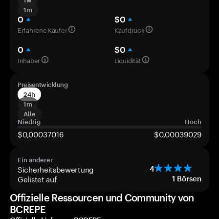
1w
1m
0
$0
Erfahrene Käufer
Kaufdruck
0
$0
Inhaber
Liquidität
Preisentwicklung
24h
1m
Alle
Niedrig
Hoch
$0,00037016
$0,00039029
Ein anderer
Sicherheitsbewertung
4
Gelistet auf
1
Börsen
Offizielle Ressourcen und Community von
BCREPE