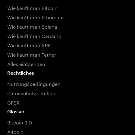
Wie kauft man Bitcoin
Wie kauft man Ethereum
Wie kauft man Solana
Wie kauft man Cardano
Wie kauft man XRP
Wie kauft man Tether
Alles einblenden
Rechtliches
Nutzungsbedingungen
Datenschutzrichtlinie
GPSR
Glossar
Bitcoin 3.0
Altcoin