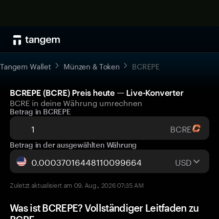
Tangem Wallet
Münzen & Token
BCREPE
BCREPE (BCRE) Preis heute — Live-Konverter
BCRE in deine Währung umrechnen
Betrag in BCREPE
BCRE
Betrag in der ausgewählten Währung
USD
Zuletzt aktualisiert am 09. Aug., 2026 07:35 AM
Was ist BCREPE? Vollständiger Leitfaden zu