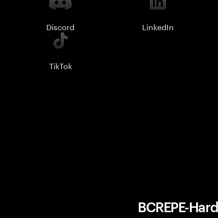
Discord
LinkedIn
TikTok
BCREPE-Hardw