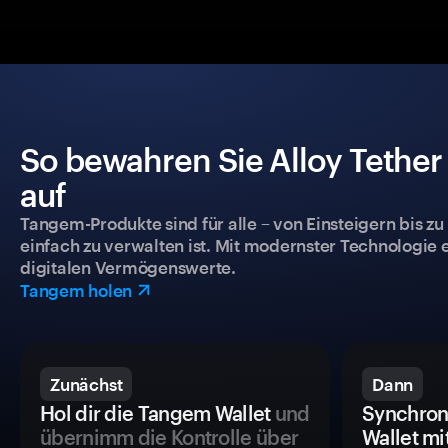
So bewahren Sie Alloy Tether
auf
Tangem-Produkte sind für alle – von Einsteigern bis zu
einfach zu verwalten ist. Mit modernster Technologie 
digitalen Vermögenswerte.
Tangem holen
Zunächst
Dann
Hol dir die Tangem Wallet
und
Synchron
übernimm die Kontrolle über
Wallet mi