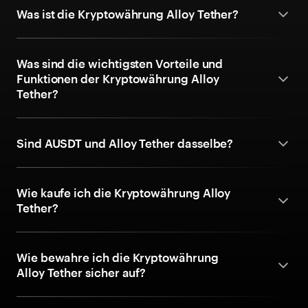
Was ist die Kryptowährung Alloy Tether?
Was sind die wichtigsten Vorteile und
Funktionen der Kryptowährung Alloy
Tether?
Sind AUSDT und Alloy Tether dasselbe?
Wie kaufe ich die Kryptowährung Alloy
Tether?
Wie bewahre ich die Kryptowährung
Alloy Tether sicher auf?