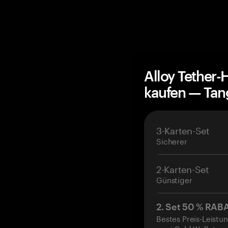
Alloy Tether-
kaufen — Ta
3-Karten-Set
Sicherer
2-Karten-Set
Günstiger
2. Set 50 % RAB
Bestes Preis-Leistun