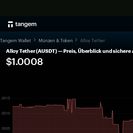
Tangem Wallet
Münzen & Token
Alloy Tether
Alloy Tether (AUSDT) — Preis, Überblick und siche
$1.0008