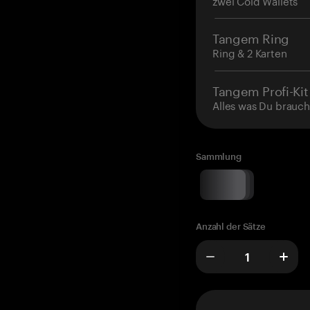
zwei Cold Wallets
Tangem Ring
Ring & 2 Karten
Tangem Profi-Kit
Alles was Du brauch
Sammlung
Anzahl der Sätze