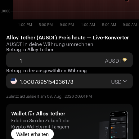
Alloy Tether (AUSDT) Preis heute — Live-Konverter
AUSDT in deine Währung umrechnen
Betrag in Alloy Tether
AUSDT
Betrag in der ausgewählten Währung
USD
Zuletzt aktualisiert am 08. Aug., 2026 00:01 PM
Wallet für Alloy Tether
Erleben Sie die Zukunft der
Krypto-Wallets mit Tangem
Wallet erhalten