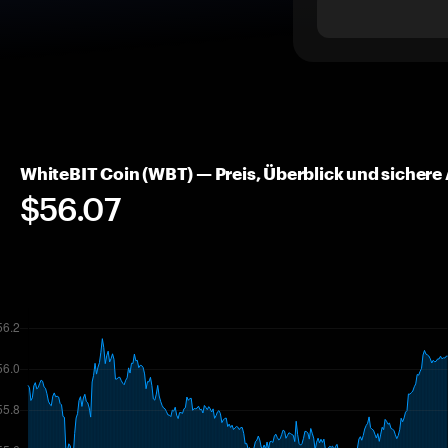
WhiteBIT Coin (WBT) — Preis, Überblick und siche
$56.07