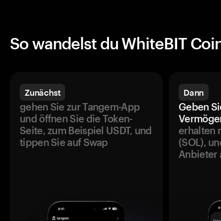
So wandelst du WhiteBIT Co
Zunächst
Dann
gehen Sie zur Tangem-App
Geben Si
und öffnen Sie die Token-
Vermögen
Seite, zum Beispiel USDT, und
erhalten 
tippen Sie auf Swap
(SOL), un
Anbieter 