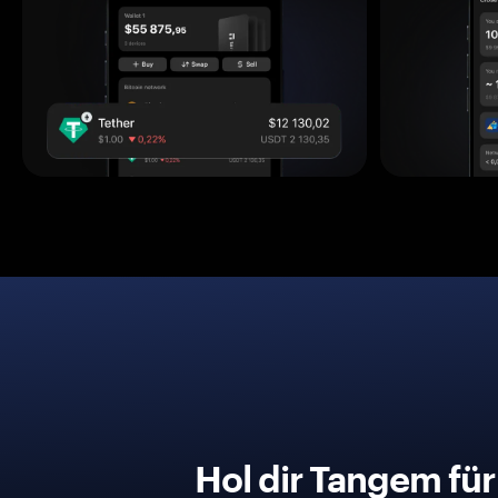
Hol dir Tangem fü