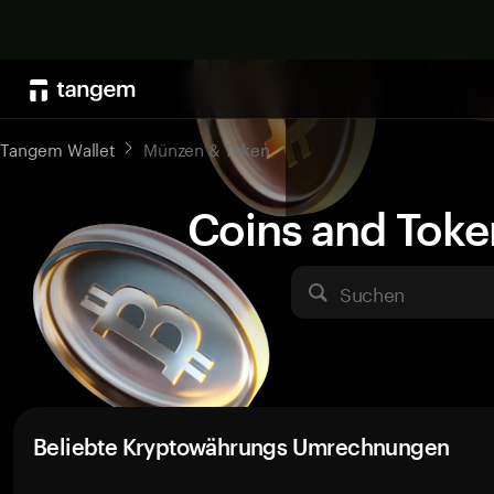
Tangem Wallet
Münzen & Token
Coins and Toke
Suchen
Beliebte Kryptowährungs Umrechnungen