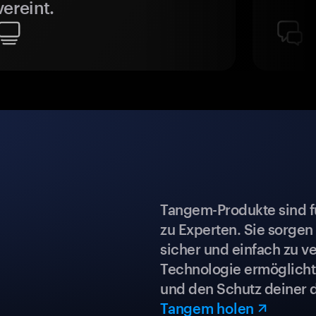
vereint.
Tangem-Produkte sind für
zu Experten. Sie sorgen
sicher und einfach zu ve
Technologie ermöglicht 
und den Schutz deiner 
Tangem holen