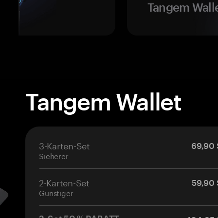
Tangem Walle
Tangem Wallet
3-Karten-Set
69,90 
Sicherer
2-Karten-Set
59,90 
Günstiger