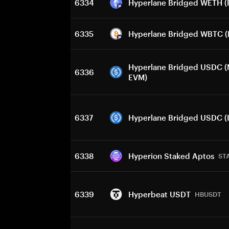
6334
Hyperlane Bridged WETH (
6335
Hyperlane Bridged WBTC (
Hyperlane Bridged USDC (
6336
EVM)
6337
Hyperlane Bridged USDC (I
6338
Hyperion Staked Aptos
ST
6339
Hyperbeat USDT
HBUSDT