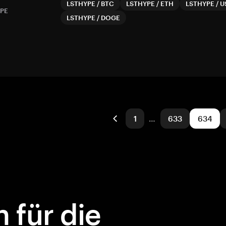
LSTHYPE
/
BTC
LSTHYPE
/
ETH
LSTHYPE
/
U
PE
LSTHYPE
/
DOGE
1
…
633
634
 für die