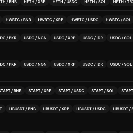
ETH
/
BNB
HETH
/
XRP
HETH
/
USDC
HETH
/
SOL
HETH
/
TR
HWBTC
/
BNB
HWBTC
/
XRP
HWBTC
/
USDC
HWBTC
/
SOL
SDC
/
PKR
USDC
/
NGN
USDC
/
XRP
USDC
/
IDR
USDC
/
SOL
SDC
/
PKR
USDC
/
NGN
USDC
/
XRP
USDC
/
IDR
USDC
/
SOL
STAPT
/
BNB
STAPT
/
XRP
STAPT
/
USDC
STAPT
/
SOL
STAP
T
HBUSDT
/
BNB
HBUSDT
/
XRP
HBUSDT
/
USDC
HBUSDT
/