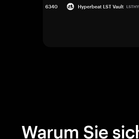
6340
Hyperbeat LST Vault
LSTHY
Warum Sie sich