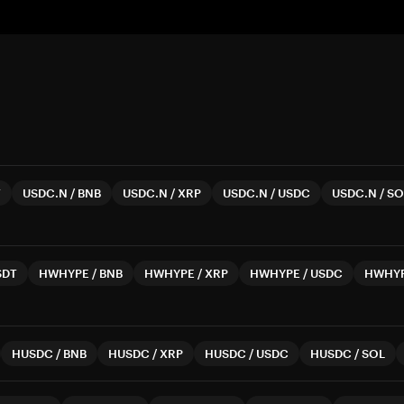
T
USDC.N
/
BNB
USDC.N
/
XRP
USDC.N
/
USDC
USDC.N
/
SO
SDT
HWHYPE
/
BNB
HWHYPE
/
XRP
HWHYPE
/
USDC
HWHY
HUSDC
/
BNB
HUSDC
/
XRP
HUSDC
/
USDC
HUSDC
/
SOL