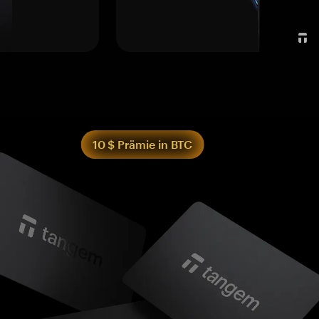
10 $ Prämie in BTC