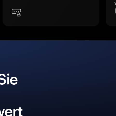
Sie
ert