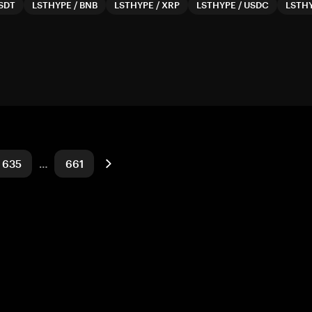
SDT
LSTHYPE
/
BNB
LSTHYPE
/
XRP
LSTHYPE
/
USDC
LSTH
635
…
661