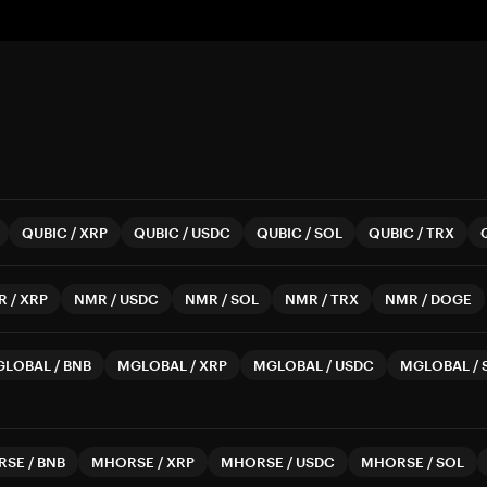
QUBIC
/
XRP
QUBIC
/
USDC
QUBIC
/
SOL
QUBIC
/
TRX
R
/
XRP
NMR
/
USDC
NMR
/
SOL
NMR
/
TRX
NMR
/
DOGE
GLOBAL
/
BNB
MGLOBAL
/
XRP
MGLOBAL
/
USDC
MGLOBAL
/
RSE
/
BNB
MHORSE
/
XRP
MHORSE
/
USDC
MHORSE
/
SOL