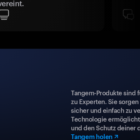
vereint.
Tangem-Produkte sind für
zu Experten. Sie sorgen
sicher und einfach zu ve
Technologie ermöglicht 
und den Schutz deiner 
Tangem holen