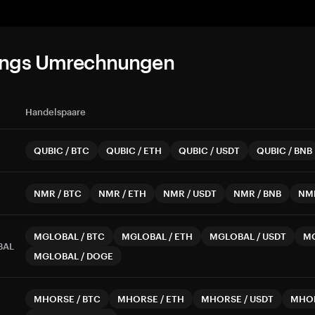
ungs Umrechnungen
Handelspaare
QUBIC
/
BTC
QUBIC
/
ETH
QUBIC
/
USDT
QUBIC
/
BNB
NMR
/
BTC
NMR
/
ETH
NMR
/
USDT
NMR
/
BNB
NM
MGLOBAL
/
BTC
MGLOBAL
/
ETH
MGLOBAL
/
USDT
M
BAL
MGLOBAL
/
DOGE
MHORSE
/
BTC
MHORSE
/
ETH
MHORSE
/
USDT
MHO