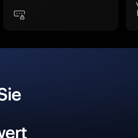
Sie
ert