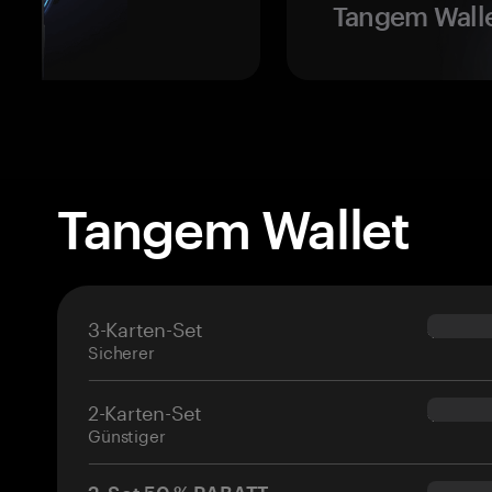
Tangem Walle
Tangem Wallet
3-Karten-Set
$69.90
Sicherer
2-Karten-Set
$54.90
Günstiger