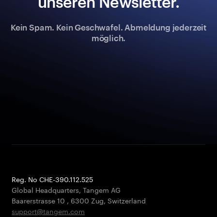
unseren Newsletter.
Kein Spam. Kein Geschwafel. Abmeldung jederzeit
möglich.
Reg. No CHE-390.112.525
Global Headquarters, Tangem AG
Baarerstrasse 10
,
6300 Zug
,
Switzerland
support@tangem.com