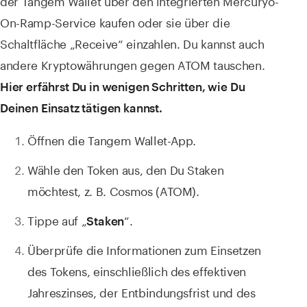
der Tangem Wallet über den integrierten Mercuryo-
On-Ramp-Service kaufen oder sie über die
Schaltfläche „Receive“ einzahlen. Du kannst auch
andere Kryptowährungen gegen ATOM tauschen.
Hier erfährst Du in wenigen Schritten, wie Du
Deinen Einsatz tätigen kannst.
Öffnen die Tangem Wallet-App.
Wähle den Token aus, den Du Staken
möchtest, z. B. Cosmos (ATOM).
Tippe auf „
“.
Staken
Überprüfe die Informationen zum Einsetzen
des Tokens, einschließlich des effektiven
Jahreszinses, der Entbindungsfrist und des