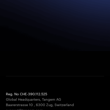
Reg. No CHE-390.112.525
Global Headquarters, Tangem AG
Baarerstrasse 10
,
6300 Zug
,
Switzerland
support@tangem.com