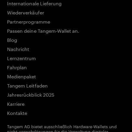
Internationale Lieferung
Wiederverkäufer
Partnerprogramme
Passen deine Tangem-Wallet an.
Blog
Nachricht
Lernzentrum
Fahrplan
Medienpaket
Tangem Leitfaden
Jahresrückblick 2025
Karriere
Kontakte
Tangem AG bietet ausschließlich Hardware-Wallets und
nicht-verwahrlösungen für die Verwaltung digitaler