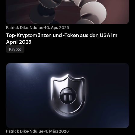
Patrick Dike-Ndulue
•
10. Apr. 2025
Top-Kryptomünzen und -Token aus den USA im
April 2025
Krypto
Patrick Dike-Ndulue
•
4. März 2026