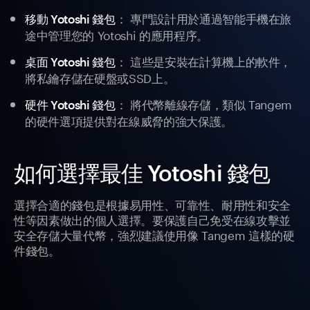
： 專門設計用於通過智能手機在旅
移動 Yotoshi 錢包
途中管理您的 Yotoshi 的應用程序。
： 這些是安裝在計算機上的軟件，
桌面 Yotoshi 錢包
將私鑰存儲在硬盤或SSD上。
： 將代幣離線存儲，類似 Tangem
硬件 Yotoshi 錢包
的硬件選項提供對在線威脅的強大保護。
如何選擇最佳 Yotoshi 錢包
選擇合適的錢包是根據易用性、可靠性、耐用性和安全
性等因素做出的個人選擇。要保護自己免受在線攻擊並
安全存儲大量代幣，強烈建議使用像 Tangem 這樣的硬
件錢包。