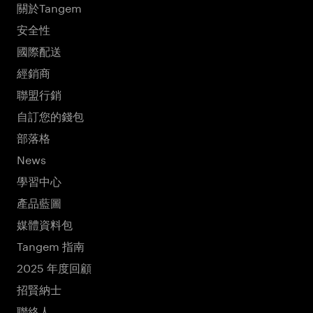
關於Tangem
安全性
國際配送
經銷商
聯盟行銷
自訂您的錢包
部落格
News
學習中心
產品藍圖
媒體資料包
Tangem 指南
2025 年度回顧
招賢納士
聯絡人