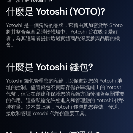
進一步了解 Yotoshi
什麼是 Yotoshi (YOTO)?
Yotoshi 是一個獨特的品牌，它藉由其加密貨幣 $Yoto
將其整合至商品購物體驗中。Yotoshi 旨在吸引愛好
者，為其追隨者提供透過實體商品深度參與品牌的機
會。
什麼是 Yotoshi 錢包?
Yotoshi 錢包管理您的私鑰，以促進對您的 Yotoshi 地
址的控制。儘管錢包不實際存儲在區塊鏈上的 Yotoshi
代幣，但它在創建和保護您的私鑰方面發揮著至關重要
的作用。這些私鑰允許您進入和管理您的 Yotoshi 代幣
持有量。從本質上講，Yotoshi 錢包是您存儲、發送、
接收和管理 Yotoshi 代幣的重要工具。