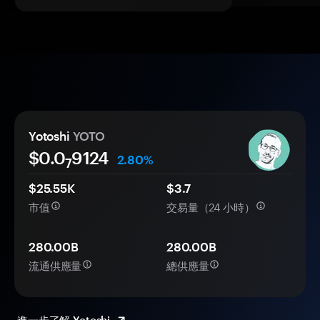
Yotoshi
YOTO
$0.0
9124
2.80%
7
$25.55K
$3.7
市值
交易量（24 小時）
280.00B
280.00B
流通供應量
總供應量