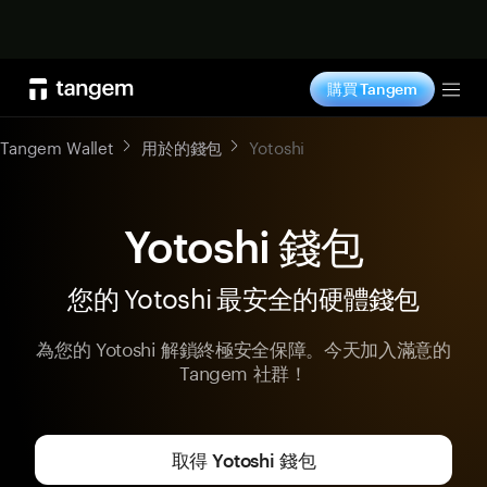
立即购买
購買 Tangem
Tog
Tangem Wallet
用於的錢包
Yotoshi
Yotoshi 錢包
您的 Yotoshi 最安全的硬體錢包
為您的 Yotoshi 解鎖終極安全保障。今天加入滿意的
Tangem 社群！
取得 Yotoshi 錢包