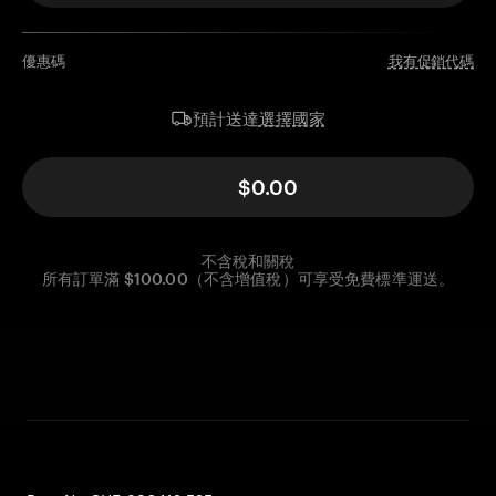
優惠碼
我有促銷代碼
選擇國家
預計送達
$0.00
不含稅和關稅
所有訂單滿 $100.00（不含增值稅）可享受免費標準運送。