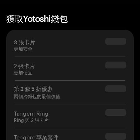
獲取Yotoshi錢包
3 張卡片
$69.90
更加安全
2 張卡片
$54.90
更加便宜
第 2 套 5 折優惠
$34.95
兩個冷錢包的最佳價值
Tangem Ring
$160.00
Ring 與 2 張卡片
Tangem 專業套件
$180.00