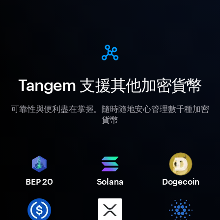
Tangem 支援其他加密貨幣
可靠性與便利盡在掌握。隨時隨地安心管理數千種加密
貨幣
BEP 20
Solana
Dogecoin