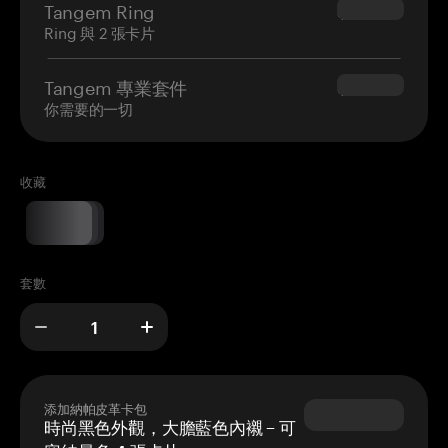
Tangem Ring
$160.00
Ring 與 2 張卡片
Tangem 專業套件
$180.00
你需要的一切
收藏
套數
添加納帕皮革卡包
時尚黑色外觀，大膽藍色內襯 – 可