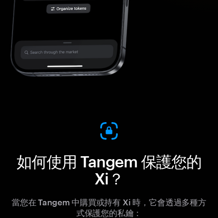
如何使用 Tangem 保護您的
Xi？
當您在 Tangem 中購買或持有 Xi 時，它會透過多種方
式保護您的私鑰：