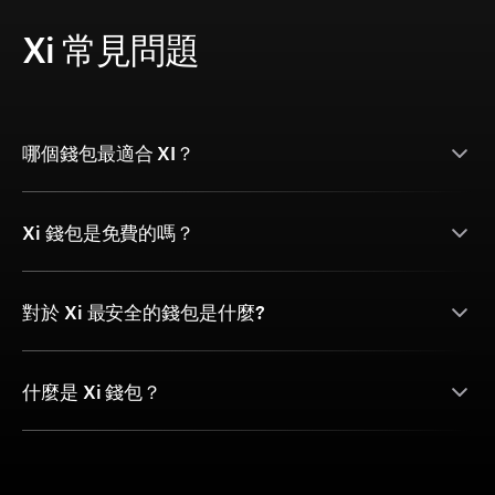
Xi 常見問題
哪個錢包最適合 XI？
Xi 錢包是免費的嗎？
對於 Xi 最安全的錢包是什麼?
什麼是 Xi 錢包？