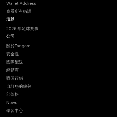
Wallet Address
查看所有術語
活動
2026 年足球賽事
公司
關於Tangem
安全性
國際配送
經銷商
聯盟行銷
自訂您的錢包
部落格
News
學習中心