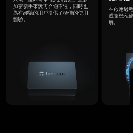
加密新手來說再合適不過，同時也
在啟用過
為有經驗的用戶提供了極佳的使用
成隨機私
體驗。
解。