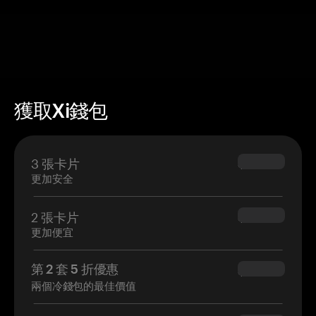
獲取Xi錢包
3 張卡片
$69.90
更加安全
2 張卡片
$54.90
更加便宜
第 2 套 5 折優惠
$34.95
兩個冷錢包的最佳價值