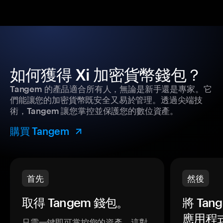
如何獲得 Xi 加密貨幣錢包？
Tangem 的產品適合所有人，無論是新手還是專家。它
們能讓您的加密貨幣既安全又易於管理。透過尖端技
術，Tangem 讓您掌控並保護您的數位資產。
購買 Tangem
首先
然後
取得 Tangem 錢包。
將 Ta
應用程
只需一鍵即可掌控您的資產。這對