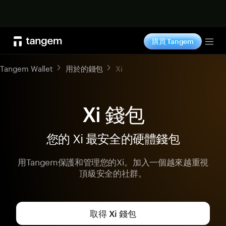
立即购买
購買 Tangem
Tog
Tangem Wallet
用於的錢包
Xi
Xi 錢包
您的 Xi 最安全的硬體錢包
用Tangem保護和管理您的Xi。加入一個越來越重視
頂級安全的社群。
取得 Xi 錢包