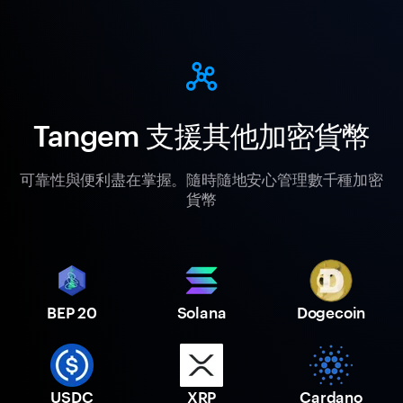
Tangem 支援其他加密貨幣
可靠性與便利盡在掌握。隨時隨地安心管理數千種加密
貨幣
BEP 20
Solana
Dogecoin
USDC
XRP
Cardano