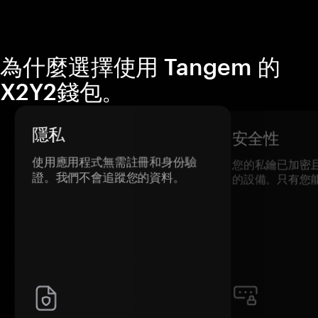
為什麼選擇使用 Tangem 的
X2Y2錢包。
隱私
安全性
使用應用程式無需註冊和身份驗
您的私鑰已加密
證。我們不會追蹤您的資料。
的設備。只有您