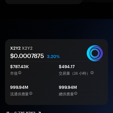
X2Y2
X2Y2
$0.
000
7875
3.20%
$787.43K
$494.17
市值
交易量（24 小時）
999.94M
999.94M
流通供應量
總供應量