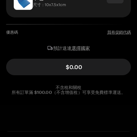
尺寸：10x7.5x1cm
優惠碼
我有促銷代碼
選擇國家
預計送達
$0.00
不含稅和關稅
所有訂單滿 $100.00（不含增值稅）可享受免費標準運送。