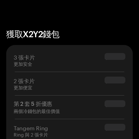
獲取X2Y2錢包
3 張卡片
$69.90
更加安全
2 張卡片
$54.90
更加便宜
第 2 套 5 折優惠
$34.95
兩個冷錢包的最佳價值
Tangem Ring
$160.00
Ring 與 2 張卡片