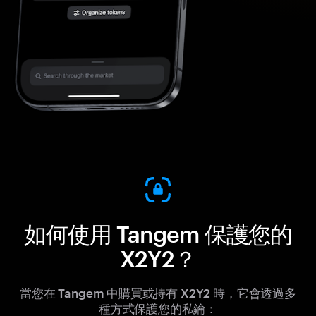
如何使用 Tangem 保護您的
X2Y2？
當您在 Tangem 中購買或持有 X2Y2 時，它會透過多
種方式保護您的私鑰：