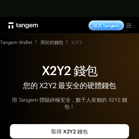
立即购买
購買 Tangem
Tog
Tangem Wallet
用於的錢包
X2Y2
X2Y2 錢包
您的 X2Y2 最安全的硬體錢包
用 Tangem 體驗終極安全，數千人依賴的 X2Y2 錢
包！
取得 X2Y2 錢包