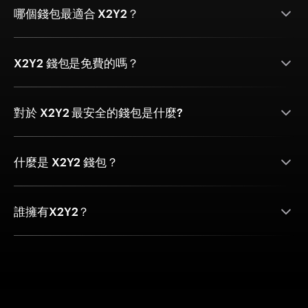
哪個錢包最適合 X2Y2？
X2Y2 錢包是免費的嗎？
對於 X2Y2 最安全的錢包是什麼?
什麼是 X2Y2 錢包？
誰擁有X2Y2？