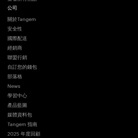
公司
關於Tangem
安全性
國際配送
經銷商
聯盟行銷
自訂您的錢包
部落格
News
學習中心
產品藍圖
媒體資料包
Tangem 指南
2025 年度回顧