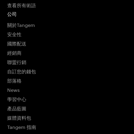
查看所有術語
公司
關於Tangem
安全性
國際配送
經銷商
聯盟行銷
自訂您的錢包
部落格
News
學習中心
產品藍圖
媒體資料包
Tangem 指南