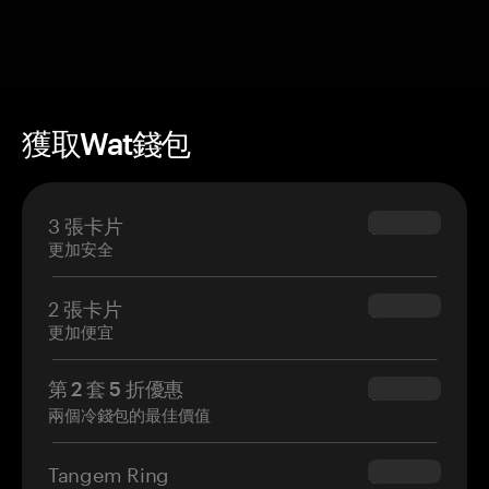
獲取Wat錢包
3 張卡片
$69.90
更加安全
2 張卡片
$54.90
更加便宜
第 2 套 5 折優惠
$34.95
兩個冷錢包的最佳價值
Tangem Ring
$160.00