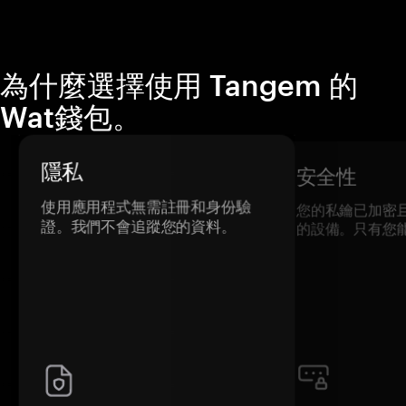
為什麼選擇使用 Tangem 的
Wat錢包。
隱私
安全性
使用應用程式無需註冊和身份驗
您的私鑰已加密
證。我們不會追蹤您的資料。
的設備。只有您