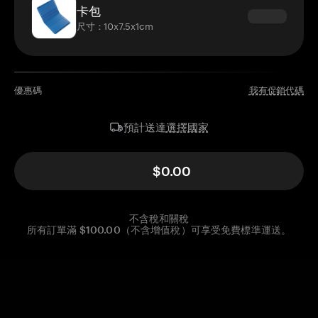
卡包
尺寸：10x7.5x1cm
優惠碼
我有促銷代碼
選擇國家
預計送達
$0.00
不含稅和關稅
所有訂單滿 $100.00（不含增值稅）可享受免費標準運送。