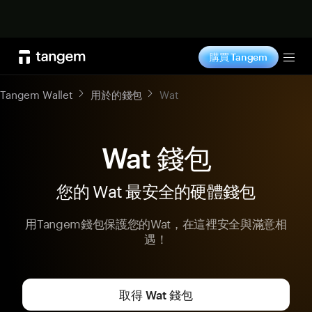
立即购买
購買 Tangem
Tog
Tangem Wallet
用於的錢包
Wat
Wat 錢包
您的 Wat 最安全的硬體錢包
用Tangem錢包保護您的Wat，在這裡安全與滿意相
遇！
取得 Wat 錢包