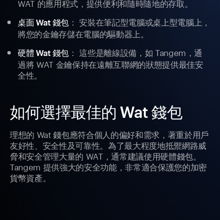
WAT 的應用程式，提供便利和隨時隨地的存取。
： 安裝在筆記型電腦或桌上型電腦上，
桌面 Wat 錢包
將您的金鑰存儲在電腦的驅動器上。
： 這些是離線設備，如 Tangem，通
硬體 Wat 錢包
過將 WAT 金鑰保持在遠離互聯網的狀態提供最佳安
全性。
如何選擇最佳的 Wat 錢包
理想的 Wat 錢包應符合個人的偏好和需求，著重於用戶
友好性、安全性及可靠性。為了最大程度地抵禦網路威
脅和安全管理大量的 WAT，通常建議使用硬體錢包。
Tangem 提供強大的安全功能，非常適合保護您的加密
貨幣資產。