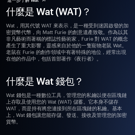
進一步了解 Wat
什麼是 Wat (WAT)？
Wat，用其代號 WAT 來表示，是一種受到迷因啟發的加
密貨幣代幣，向 Matt Furie 的創意遺產致敬。作為以其
非凡藝術而著稱的標誌性藝術家，Furie 對 WAT 的概念
產生了重大影響，靈感來自於他的一隻寵物老鼠 Wat。
老鼠在 Furie 的創作領域中有著特殊的地位，經常出現
在他的作品中，包括首部著作《夜行者》。
什麼是 Wat 錢包？
Wat 錢包是一種數位工具，管理您的私鑰以便在區塊鏈
上存取及使用您的 Wat (WAT) 儲蓄。它本身不儲存
WAT，而是持有將您連接到所在區塊鏈的私鑰。基本
上，Wat 錢包讓您能存儲、發送、接收及管理您的加密
貨幣。