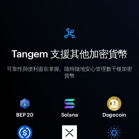
Tangem 支援其他加密貨幣
可靠性與便利盡在掌握。隨時隨地安心管理數千種加密
貨幣
BEP 20
Solana
Dogecoin