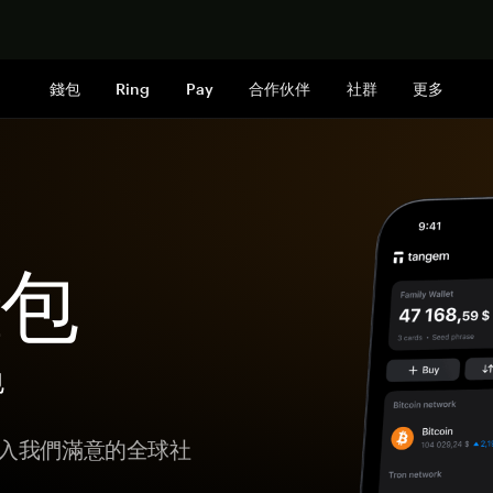
立即购买
錢包
Ring
Pay
合作伙伴
社群
更多
錢包
包
；加入我們滿意的全球社