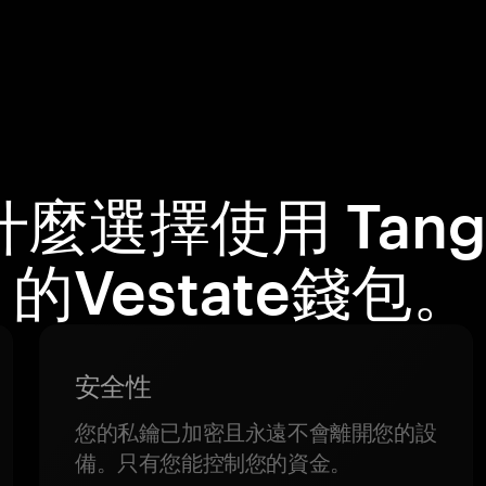
什麼選擇使用 Tang
的Vestate錢包。
安全性
您的私鑰已加密且永遠不會離開您的設
備。只有您能控制您的資金。