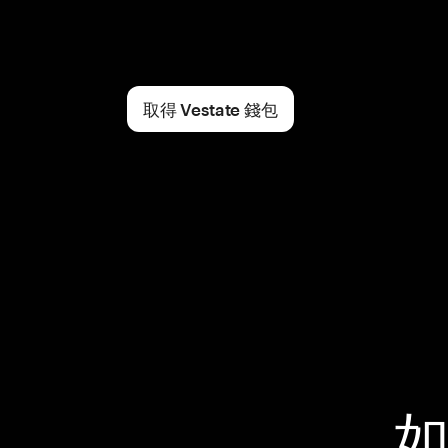
取得 Vestate 錢包
如