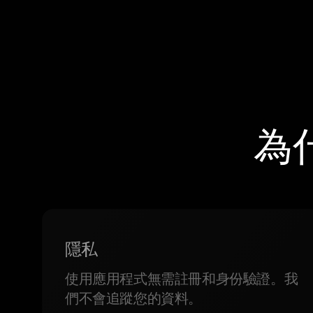
為
隱私
使用應用程式無需註冊和身份驗證。我
們不會追蹤您的資料。