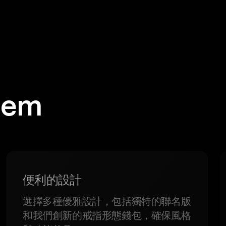
em
便利的設計
選擇多種優雅設計，包括獨特的聯名版
和我們創新的戒指形態錢包，確保風格