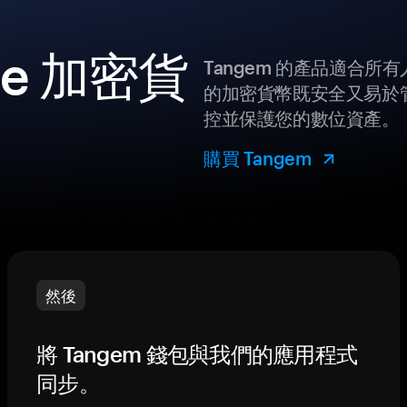
te 加密貨
Tangem 的產品適合
的加密貨幣既安全又易於管
控並保護您的數位資產。
購買 Tangem
然後
將 Tangem 錢包與我們的應用程式
同步。