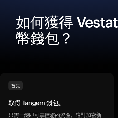
如何獲得 Vesta
幣錢包？
首先
取得 Tangem 錢包。
只需一鍵即可掌控您的資產。這對加密新