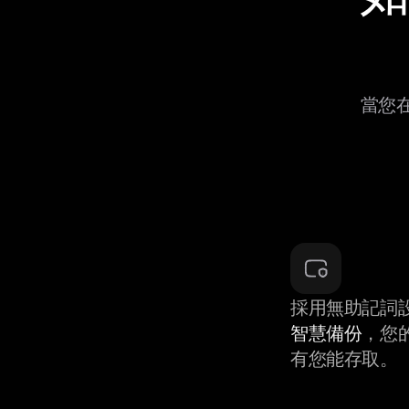
當您在
採用無助記詞
智慧備份
，您
有您能存取。