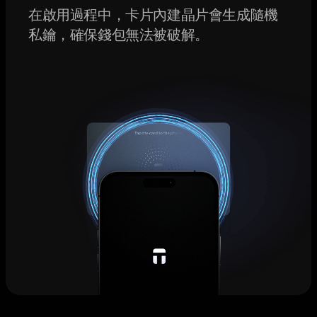
在啟用過程中，卡片內建晶片會生成隨機
私鑰，確保錢包無法被破解。