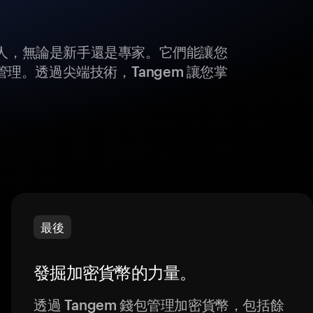
所有人，無論是新手還是專家。它們能讓您
理。透過尖端技術，Tangem 讓您掌
最後
發掘加密貨幣的力量。
透過 Tangem 錢包管理加密貨幣，包括餘