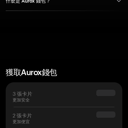
什麼是 Aurox 錢包？
獲取Aurox錢包
3 張卡片
$69.90
更加安全
2 張卡片
$54.90
更加便宜