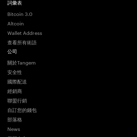
詞彙表
Bitcoin 3.0
Altcoin
Wallet Address
查看所有術語
公司
關於Tangem
安全性
國際配送
經銷商
聯盟行銷
自訂您的錢包
部落格
News