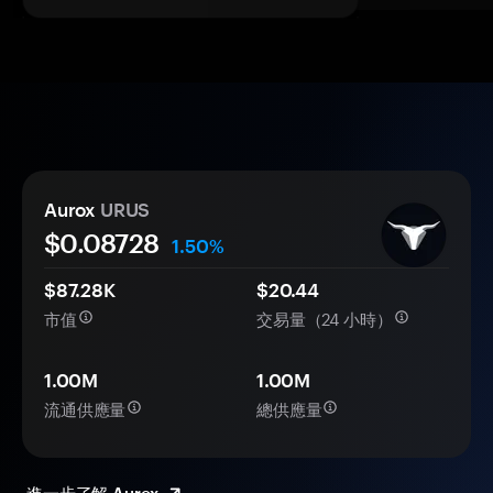
Aurox
URUS
$0.
0
8728
1.50%
$87.28K
$20.44
市值
交易量（24 小時）
1.00M
1.00M
流通供應量
總供應量