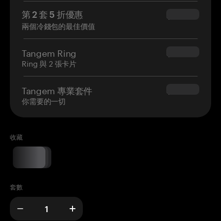
第 2 套 5 折優惠
$34.95
兩個冷錢包的最佳價值
Tangem Ring
$160.00
Ring 與 2 張卡片
Tangem 專業套件
$180.00
你需要的一切
收藏
套數