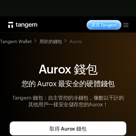
立即购买
購買 Tangem
Tog
Tangem Wallet
用於的錢包
Aurox
Aurox 錢包
您的 Aurox 最安全的硬體錢包
Tangem 錢包：自主管控的冷錢包，像數以千計的
其他用戶一樣安全儲存您的Aurox！
取得 Aurox 錢包