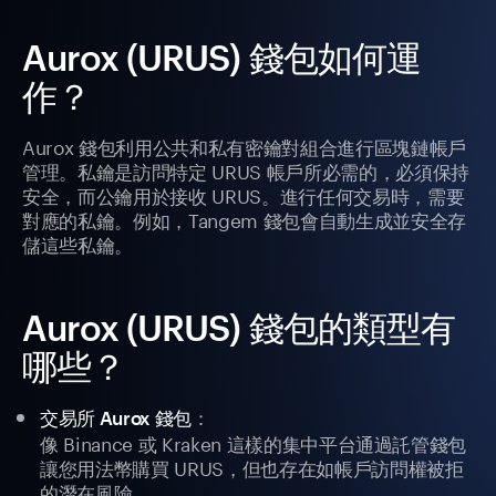
Aurox (URUS) 錢包如何運
作？
Aurox 錢包利用公共和私有密鑰對組合進行區塊鏈帳戶
管理。私鑰是訪問特定 URUS 帳戶所必需的，必須保持
安全，而公鑰用於接收 URUS。進行任何交易時，需要
對應的私鑰。例如，Tangem 錢包會自動生成並安全存
儲這些私鑰。
Aurox (URUS) 錢包的類型有
哪些？
：
交易所 Aurox 錢包
像 Binance 或 Kraken 這樣的集中平台通過託管錢包
讓您用法幣購買 URUS，但也存在如帳戶訪問權被拒
的潛在風險。