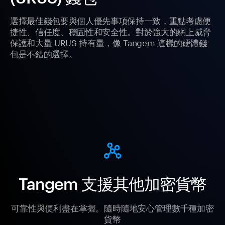
選擇最佳錢包要與個人優先事項保持一致，重點考慮便
捷性、信任度、穩固性和安全性。對於強大的網上威脅
保護和大量 URUS 持有量，像 Tangem 這樣的硬體錢
包是不錯的選擇。
Tangem 支援其他加密貨幣
可靠性與便利盡在掌握。隨時隨地安心管理數千種加密
貨幣