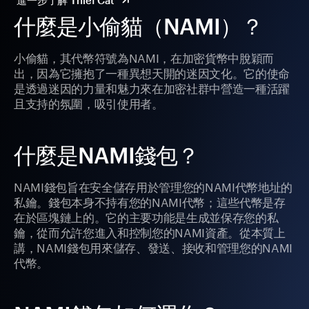
進一步了解 Thief Cat
什麼是小偷貓（NAMI）？
小偷貓，其代幣符號為NAMI，在加密貨幣中脫穎而
出，因為它擁抱了一種異想天開的迷因文化。它的使命
是透過迷因的力量和魅力來在加密社群中營造一種活躍
且支持的氛圍，吸引使用者。
什麼是NAMI錢包？
NAMI錢包旨在安全儲存用於管理您的NAMI代幣地址的
私鑰。錢包本身不持有您的NAMI代幣；這些代幣是存
在於區塊鏈上的。它的主要功能是生成並保存您的私
鑰，從而允許您進入和控制您的NAMI資產。從本質上
講，NAMI錢包用來儲存、發送、接收和管理您的NAMI
代幣。