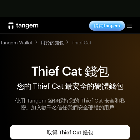
立即购买
購買 Tangem
Tog
Tangem Wallet
用於的錢包
Thief Cat
Thief Cat 錢包
您的 Thief Cat 最安全的硬體錢包
使用 Tangem 錢包保持您的 Thief Cat 安全和私
密。加入數千名信任我們安全硬體的用戶。
取得 Thief Cat 錢包