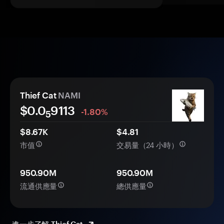
Thief Cat
NAMI
$0.0
9113
-1.80%
5
$8.67K
$4.81
市值
交易量（24 小時）
950.90M
950.90M
流通供應量
總供應量