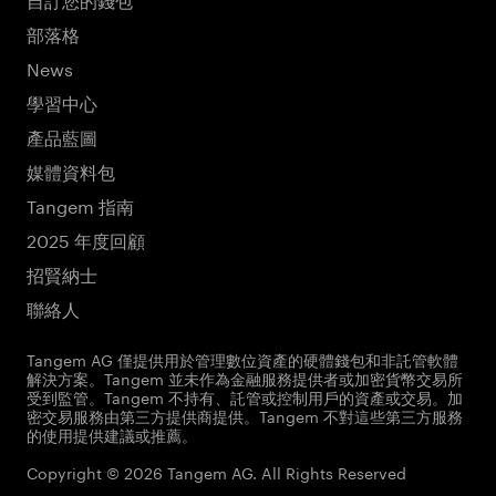
部落格
News
學習中心
產品藍圖
媒體資料包
Tangem 指南
2025 年度回顧
招賢納士
聯絡人
Tangem AG 僅提供用於管理數位資產的硬體錢包和非託管軟體
解決方案。Tangem 並未作為金融服務提供者或加密貨幣交易所
受到監管。Tangem 不持有、託管或控制用戶的資產或交易。加
密交易服務由第三方提供商提供。Tangem 不對這些第三方服務
的使用提供建議或推薦。