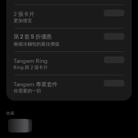
2 張卡片
$54.90
更加便宜
第 2 套 5 折優惠
$34.95
兩個冷錢包的最佳價值
Tangem Ring
$160.00
Ring 與 2 張卡片
Tangem 專業套件
$180.00
你需要的一切
收藏