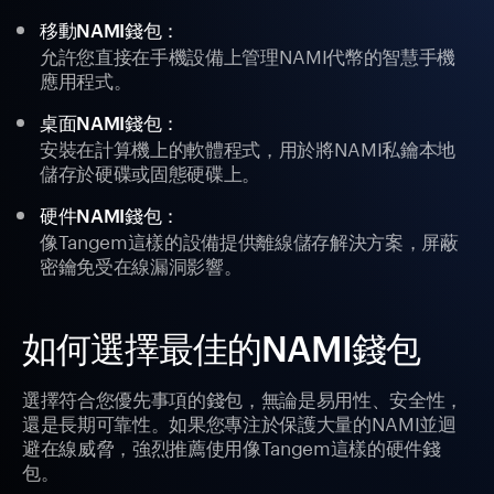
移動NAMI錢包：
允許您直接在手機設備上管理NAMI代幣的智慧手機
應用程式。
桌面NAMI錢包：
安裝在計算機上的軟體程式，用於將NAMI私鑰本地
儲存於硬碟或固態硬碟上。
硬件NAMI錢包：
像Tangem這樣的設備提供離線儲存解決方案，屏蔽
密鑰免受在線漏洞影響。
如何選擇最佳的NAMI錢包
選擇符合您優先事項的錢包，無論是易用性、安全性，
還是長期可靠性。如果您專注於保護大量的NAMI並迴
避在線威脅，強烈推薦使用像Tangem這樣的硬件錢
包。