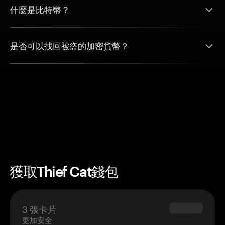
什麼是比特幣？
是否可以找回被盜的加密貨幣？
獲取Thief Cat錢包
3 張卡片
$69.90
更加安全