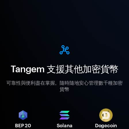
Tangem 支援其他加密貨幣
可靠性與便利盡在掌握。隨時隨地安心管理數千種加密
貨幣
BEP 20
Solana
Dogecoin