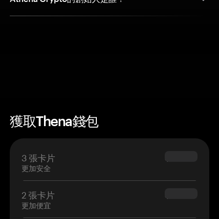
獲取Thena錢包
3 張卡片
$69.90
更加安全
2 張卡片
$54.90
更加便宜