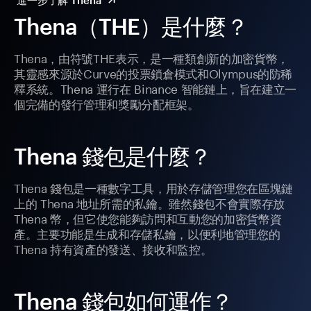
進一步了解 Thena
Thena（THE）是什麼？
Thena，由符號THE表示，是一種類創新的加密貨幣，
其靈感來源於Curve的投票鎖倉模式和Olympus的防稀
釋系統。Thena 運行在 Binance 智能鏈上，旨在建立一
個完備的發行管理和獎勵分配框架。
Thena 錢包是什麼？
Thena 錢包是一種數字工具，用於存儲管理您在區塊鏈
上的 Thena 地址所需的私鑰。雖然錢包不會實際存放
Thena 幣，但它使您能夠訪問和互動您的加密貨幣資
產。主要功能是生成和存儲私鑰，以便利地管理您的
Thena 持有資產的發送、接收和監控。
Thena 錢包如何運作？