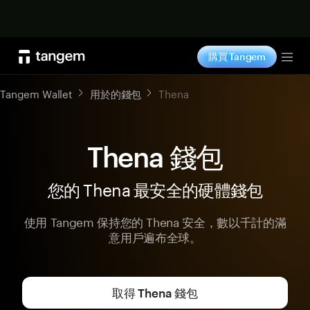
立即购买
購買 Tangem
Tog
Tangem Wallet
用於的錢包
Thena
Thena 錢包
您的 Thena 最安全的硬體錢包
使用 Tangem 保持您的 Thena 安全，數以千計的滿
意用戶遍布全球。
取得 Thena 錢包