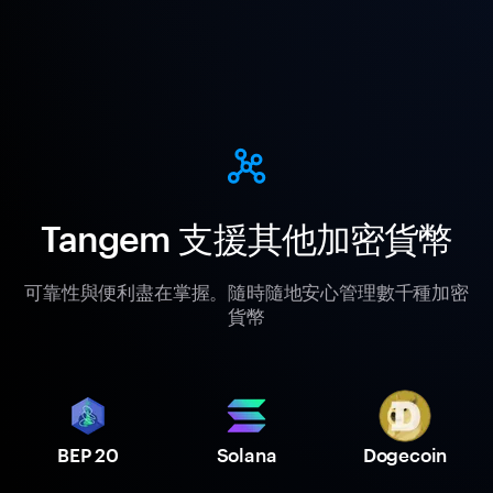
Tangem 支援其他加密貨幣
可靠性與便利盡在掌握。隨時隨地安心管理數千種加密
貨幣
BEP 20
Solana
Dogecoin