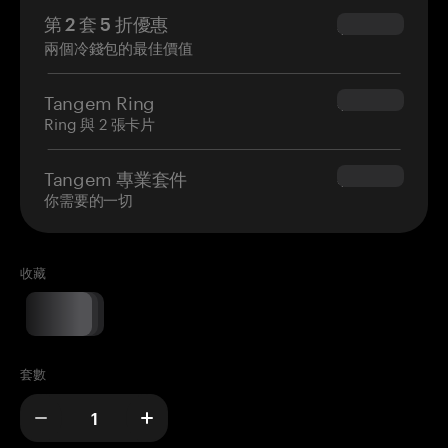
第 2 套 5 折優惠
$34.95
兩個冷錢包的最佳價值
Tangem Ring
$160.00
Ring 與 2 張卡片
Tangem 專業套件
$180.00
你需要的一切
收藏
套數