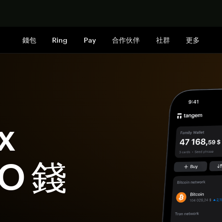
立即购买
錢包
Ring
Pay
合作伙伴
社群
更多
x
AO 錢