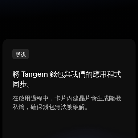
然後
將 Tangem 錢包與我們的應用程式
同步。
在啟用過程中，卡片內建晶片會生成隨機
私鑰，確保錢包無法被破解。