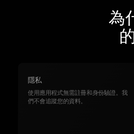
為
的
隱私
使用應用程式無需註冊和身份驗證。我
們不會追蹤您的資料。