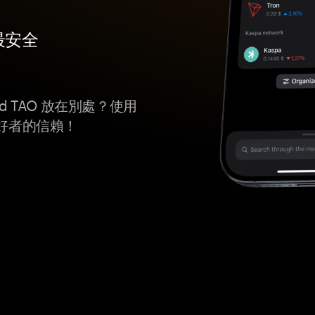
O 最安全
ked TAO 放在別處？使用
愛好者的信賴！