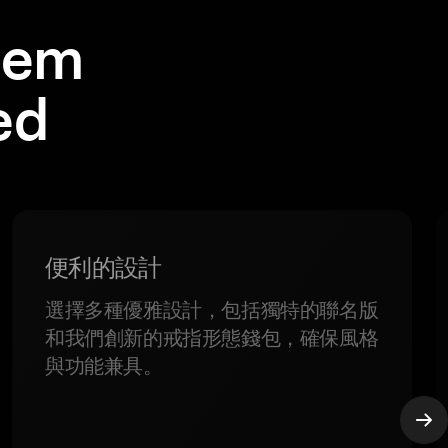
em
ed
便利的設計
選擇多種優雅設計，包括獨特的聯名版
和我們創新的戒指形態錢包，確保風格
與功能兼具。