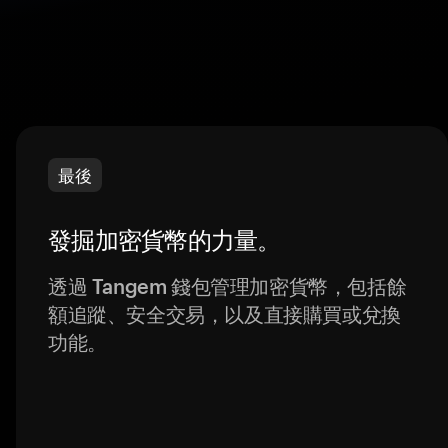
最後
發掘加密貨幣的力量。
透過 Tangem 錢包管理加密貨幣，包括餘
額追蹤、安全交易，以及直接購買或兌換
功能。