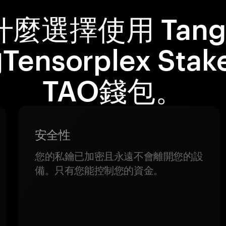
什麼選擇使用 Tang
Tensorplex Stak
TAO錢包。
安全性
您的私鑰已加密且永遠不會離開您的設
備。只有您能控制您的資金。