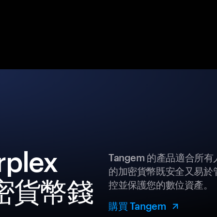
plex
Tangem 的產品適合
的加密貨幣既安全又易於管
 加密貨幣錢
控並保護您的數位資產。
購買 Tangem