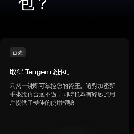
包？
首先
取得 Tangem 錢包。
只需一鍵即可掌控您的資產。這對加密新
手來說再合適不過，同時也為有經驗的用
戶提供了極佳的使用體驗。