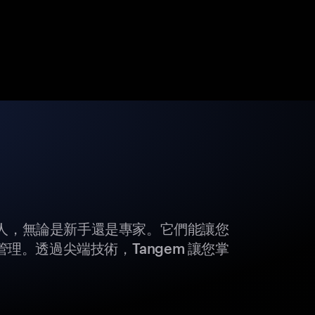
所有人，無論是新手還是專家。它們能讓您
理。透過尖端技術，Tangem 讓您掌