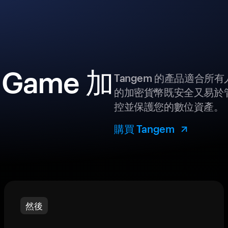
 Game 加
Tangem 的產品適合
的加密貨幣既安全又易於管
控並保護您的數位資產。
購買 Tangem
然後