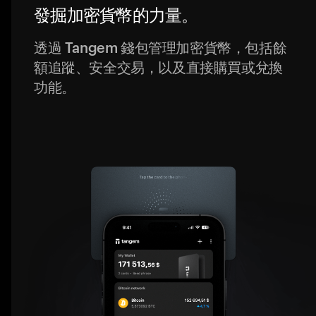
發掘加密貨幣的力量。
透過 Tangem 錢包管理加密貨幣，包括餘
額追蹤、安全交易，以及直接購買或兌換
功能。