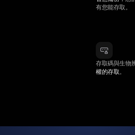
有您能存取。
存取碼與生物
權的存取
。