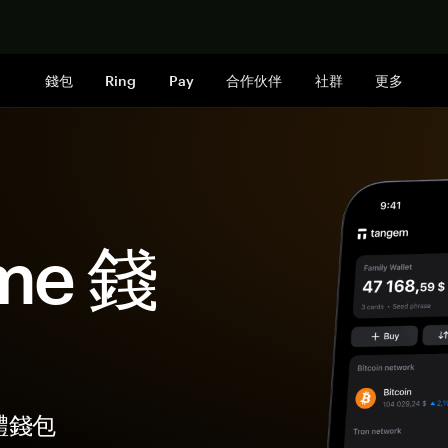
立即购买
錢包
Ring
Pay
合作伙伴
社群
更多
me 錢
硬體錢包