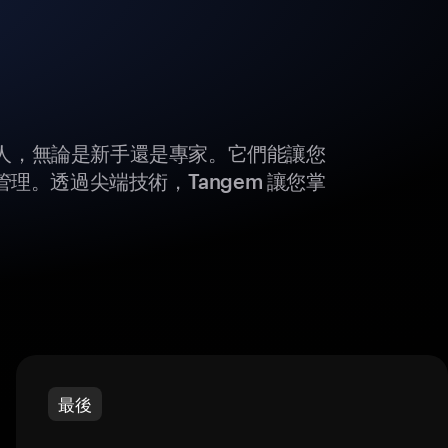
所有人，無論是新手還是專家。它們能讓您
理。透過尖端技術，Tangem 讓您掌
最後