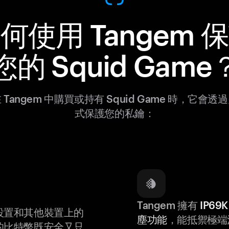
何使用 Tangem 
您的 Squid Game
 Tangem 中購買或持有 Squid Game 時，它會透
式保護您的私鑰：
Tangem 擁有
IP6
設置和其他裝置上的
塵功能
，能抵禦極端
的比特幣既安全又只