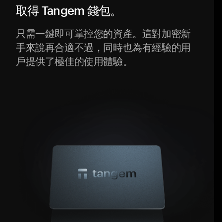
取得 Tangem 錢包。
只需一鍵即可掌控您的資產。這對加密新
手來說再合適不過，同時也為有經驗的用
戶提供了極佳的使用體驗。