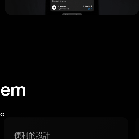
em
包。
便利的設計