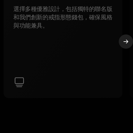
選擇多種優雅設計，包括獨特的聯名版
和我們創新的戒指形態錢包，確保風格
與功能兼具。