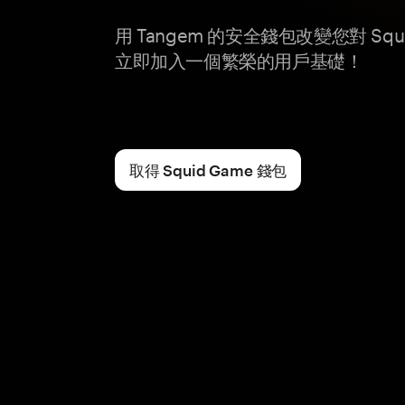
用 Tangem 的安全錢包改變您對 Squ
立即加入一個繁榮的用戶基礎！
取得 Squid Game 錢包