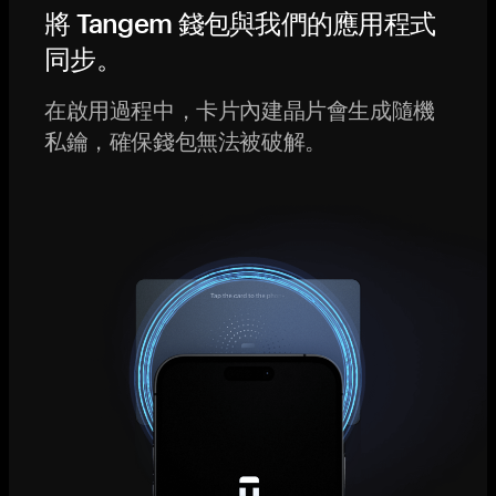
將 Tangem 錢包與我們的應用程式
同步。
在啟用過程中，卡片內建晶片會生成隨機
私鑰，確保錢包無法被破解。