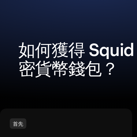
如何獲得 Squid
密貨幣錢包？
首先