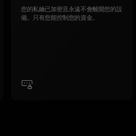
您的私鑰已加密且永遠不會離開您的設
備。只有您能控制您的資金。