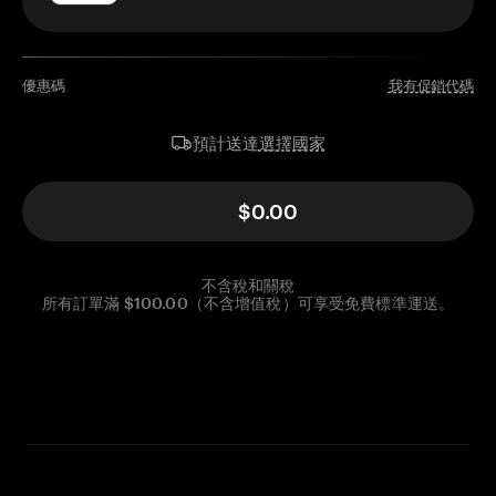
優惠碼
我有促銷代碼
選擇國家
預計送達
$0.00
不含稅和關稅
所有訂單滿 $100.00（不含增值稅）可享受免費標準運送。