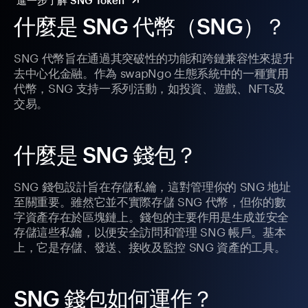
進一步了解 SNG Token
什麼是 SNG 代幣（SNG）？
SNG 代幣旨在通過其突破性的功能和跨鏈兼容性來提升
去中心化金融。作為 swapNgo 生態系統中的一種實用
代幣，SNG 支持一系列活動，如投資、遊戲、NFTs及
交易。
什麼是 SNG 錢包？
SNG 錢包設計旨在存儲私鑰，這對管理你的 SNG 地址
至關重要。雖然它並不實際存儲 SNG 代幣，但你的數
字資產存在於區塊鏈上。錢包的主要作用是生成並安全
存儲這些私鑰，以便安全訪問和管理 SNG 帳戶。基本
上，它是存儲、發送、接收及監控 SNG 資產的工具。
SNG 錢包如何運作？