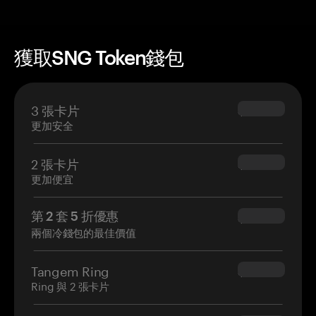
獲取SNG Token錢包
3 張卡片
$69.90
更加安全
2 張卡片
$54.90
更加便宜
第 2 套 5 折優惠
$34.95
兩個冷錢包的最佳價值
Tangem Ring
$160.00
Ring 與 2 張卡片