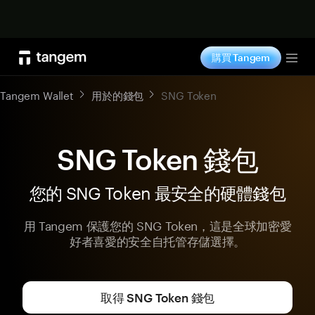
立即购买
購買 Tangem
Tog
Tangem Wallet
用於的錢包
SNG Token
SNG Token 錢包
您的 SNG Token 最安全的硬體錢包
用 Tangem 保護您的 SNG Token，這是全球加密愛
好者喜愛的安全自托管存儲選擇。
取得 SNG Token 錢包