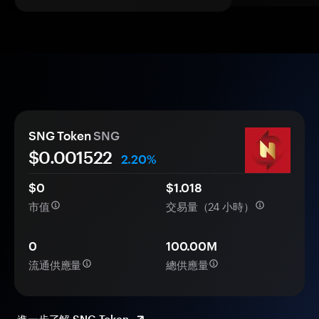
SNG Token
SNG
$0.
00
1522
2.20%
$0
$1.018
市值
交易量（24 小時）
0
100.00M
流通供應量
總供應量