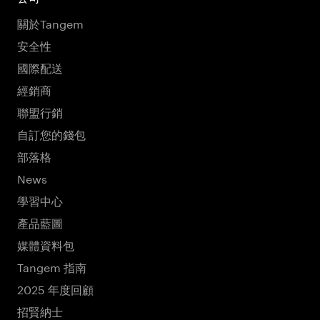
關於Tangem
安全性
國際配送
經銷商
聯盟行銷
自訂您的錢包
部落格
News
學習中心
產品藍圖
媒體資料包
Tangem 指南
2025 年度回顧
招賢納士