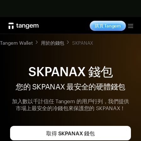
立即购买
購買 Tangem
Tog
Tangem Wallet
用於的錢包
SKPANAX
SKPANAX 錢包
您的 SKPANAX 最安全的硬體錢包
加入數以千計信任 Tangem 的用戶行列，我們提供
市場上最安全的冷錢包來保護您的 SKPANAX！
取得 SKPANAX 錢包