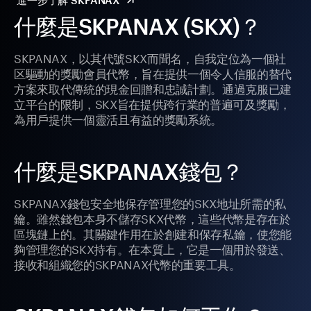
進一步了解 SKPANAX
什麼是SKPANAX (SKX)？
SKPANAX，以其代號SKX而聞名，自我定位為一個社
区驅動的獎勵會員代幣，旨在提供一個令人信服的替代
方案來取代傳統的現金回贈和忠誠計劃。通過克服已建
立平台的限制，SKX旨在提供跨行業的普遍可及獎勵，
為用戶提供一個靈活且有益的獎勵系統。
什麼是SKPANAX錢包？
SKPANAX錢包安全地保存管理您的SKX地址所需的私
鑰。雖然錢包本身不儲存SKX代幣，這些代幣是存在於
區塊鏈上的。其關鍵作用在於創建和保存私鑰，使您能
夠管理您的SKX持有。在本質上，它是一個用於發送、
接收和組織您的SKPANAX代幣的重要工具。