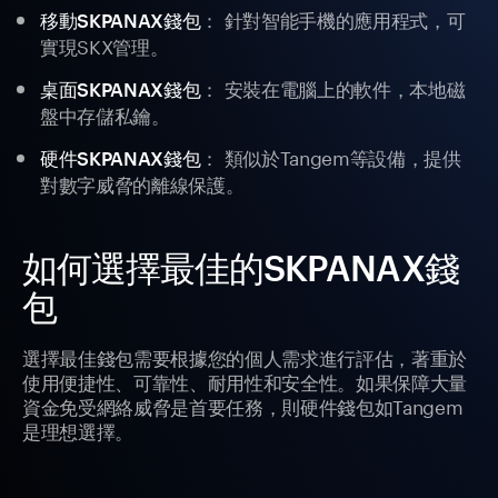
： 針對智能手機的應用程式，可
移動SKPANAX錢包
實現SKX管理。
： 安裝在電腦上的軟件，本地磁
桌面SKPANAX錢包
盤中存儲私鑰。
： 類似於Tangem等設備，提供
硬件SKPANAX錢包
對數字威脅的離線保護。
如何選擇最佳的SKPANAX錢
包
選擇最佳錢包需要根據您的個人需求進行評估，著重於
使用便捷性、可靠性、耐用性和安全性。如果保障大量
資金免受網絡威脅是首要任務，則硬件錢包如Tangem
是理想選擇。