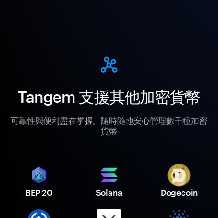
Tangem 支援其他加密貨幣
可靠性與便利盡在掌握。隨時隨地安心管理數千種加密
貨幣
BEP 20
Solana
Dogecoin