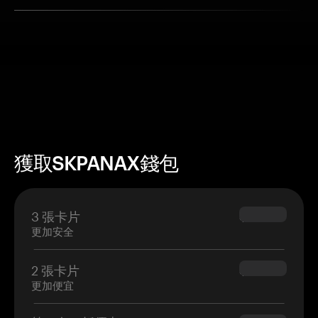
獲取SKPANAX錢包
3 張卡片
$69.90
更加安全
2 張卡片
$54.90
更加便宜