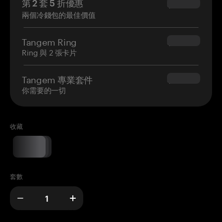
第 2 套 5 折優惠
$34.95
兩個冷錢包的最佳價值
Tangem Ring
$160.00
Ring 與 2 張卡片
Tangem 專業套件
$180.00
你需要的一切
收藏
套數