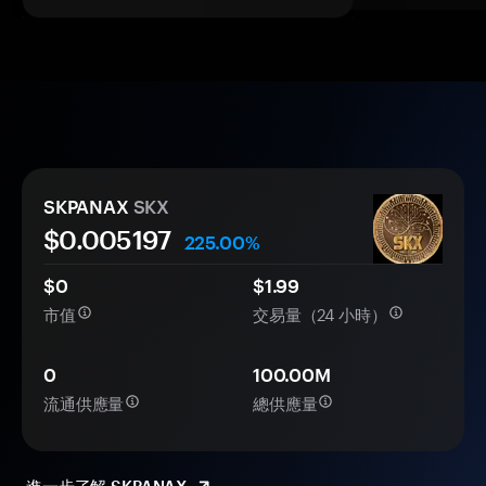
SKPANAX
SKX
$0.
00
5197
225.00%
$0
$1.99
市值
交易量（24 小時）
0
100.00M
流通供應量
總供應量