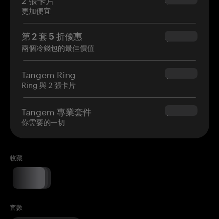
$54.90
更加便宜
第 2 套 5 折優惠
$34.95
兩個冷錢包的最佳價值
Tangem Ring
$160.00
Ring 與 2 張卡片
Tangem 專業套件
$180.00
你需要的一切
收藏
套數