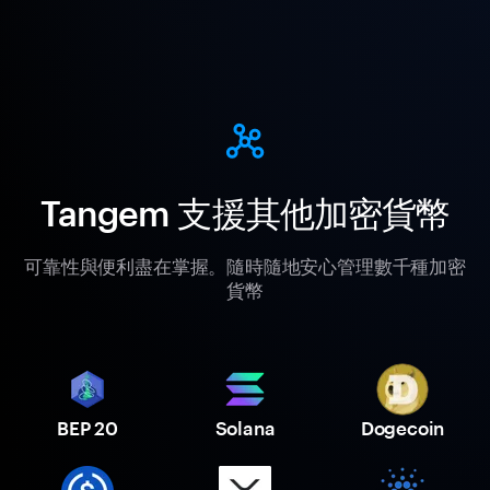
Tangem 支援其他加密貨幣
可靠性與便利盡在掌握。隨時隨地安心管理數千種加密
貨幣
BEP 20
Solana
Dogecoin