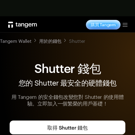
立即购买
購買 Tangem
Tog
Tangem Wallet
用於的錢包
Shutter
Shutter 錢包
您的 Shutter 最安全的硬體錢包
用 Tangem 的安全錢包改變您對 Shutter 的使用體
驗。立即加入一個繁榮的用戶基礎！
取得 Shutter 錢包