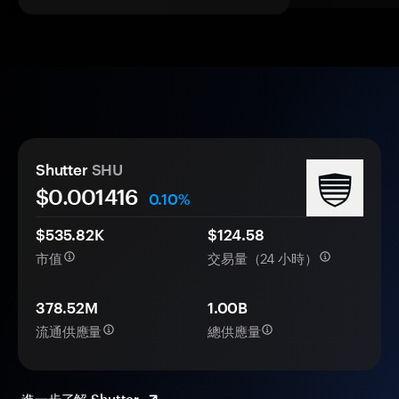
Shutter
SHU
$0.
00
1416
0.10%
$535.82K
$124.58
市值
交易量（24 小時）
378.52M
1.00B
流通供應量
總供應量