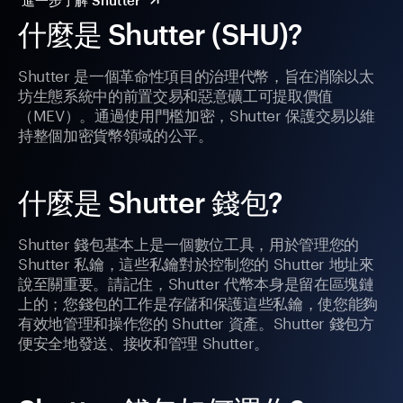
進一步了解 Shutter
什麼是 Shutter (SHU)?
Shutter 是一個革命性項目的治理代幣，旨在消除以太
坊生態系統中的前置交易和惡意礦工可提取價值
（MEV）。通過使用門檻加密，Shutter 保護交易以維
持整個加密貨幣領域的公平。
什麼是 Shutter 錢包?
Shutter 錢包基本上是一個數位工具，用於管理您的
Shutter 私鑰，這些私鑰對於控制您的 Shutter 地址來
說至關重要。請記住，Shutter 代幣本身是留在區塊鏈
上的；您錢包的工作是存儲和保護這些私鑰，使您能夠
有效地管理和操作您的 Shutter 資產。Shutter 錢包方
便安全地發送、接收和管理 Shutter。