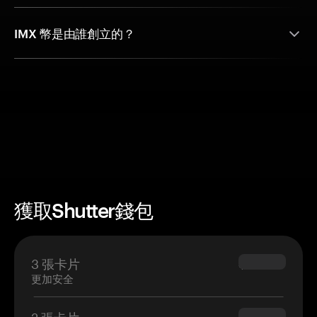
IMX 幣是由誰創立的？
獲取Shutter錢包
3 張卡片
$69.90
更加安全
2 張卡片