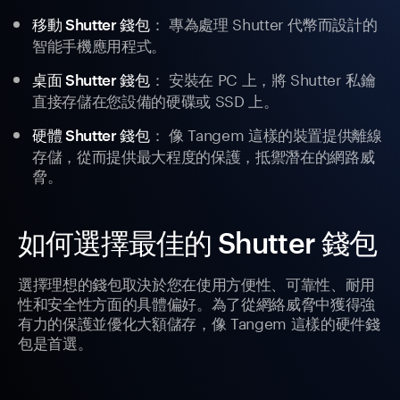
： 專為處理 Shutter 代幣而設計的
移動 Shutter 錢包
智能手機應用程式。
： 安裝在 PC 上，將 Shutter 私鑰
桌面 Shutter 錢包
直接存儲在您設備的硬碟或 SSD 上。
： 像 Tangem 這樣的裝置提供離線
硬體 Shutter 錢包
存儲，從而提供最大程度的保護，抵禦潛在的網路威
脅。
如何選擇最佳的 Shutter 錢包
選擇理想的錢包取決於您在使用方便性、可靠性、耐用
性和安全性方面的具體偏好。為了從網絡威脅中獲得強
有力的保護並優化大額儲存，像 Tangem 這樣的硬件錢
包是首選。