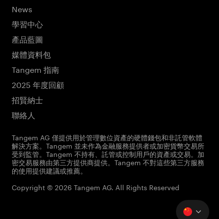
News
學習中心
產品藍圖
媒體資料包
Tangem 指南
2025 年度回顧
招賢納士
聯絡人
Tangem AG 僅提供用於管理數位資產的硬體錢包和非託管軟體
解決方案。Tangem 並未作為金融服務提供者或加密貨幣交易所
受到監管。Tangem 不持有、託管或控制用戶的資產或交易。加
密交易服務由第三方提供商提供。Tangem 不對這些第三方服務
的使用提供建議或推薦。