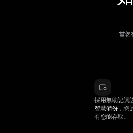
當您在
採用無助記詞
智慧備份
，您
有您能存取。