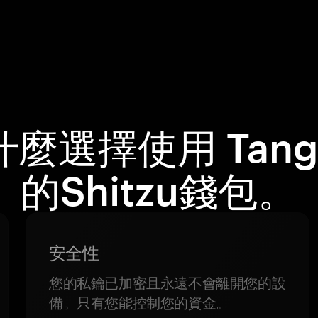
什麼選擇使用 Tang
的Shitzu錢包。
安全性
您的私鑰已加密且永遠不會離開您的設
備。只有您能控制您的資金。