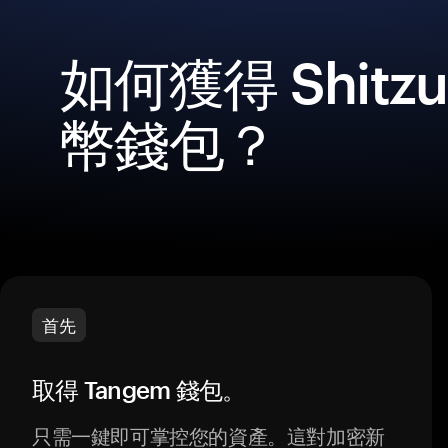
如何獲得 Shitz
幣錢包？
首先
取得 Tangem 錢包。
只需一鍵即可掌控您的資產。這對加密新