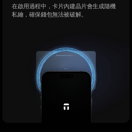
在啟用過程中，卡片內建晶片會生成隨機
私鑰，確保錢包無法被破解。