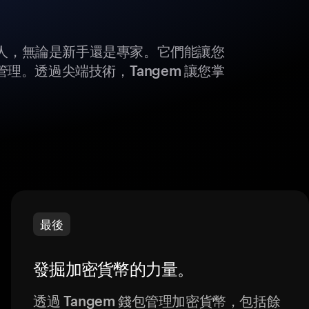
所有人，無論是新手還是專家。它們能讓您
理。透過尖端技術，Tangem 讓您掌
最後
發掘加密貨幣的力量。
透過 Tangem 錢包管理加密貨幣，包括餘