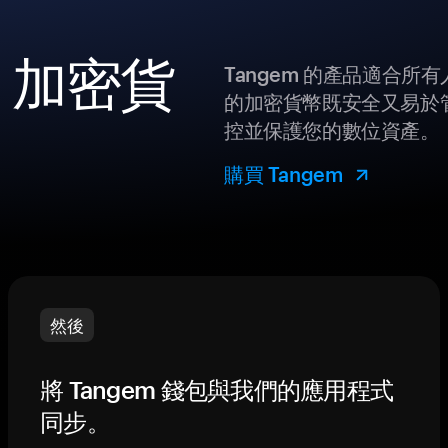
u 加密貨
Tangem 的產品適合
的加密貨幣既安全又易於管
控並保護您的數位資產。
購買 Tangem
然後
將 Tangem 錢包與我們的應用程式
同步。