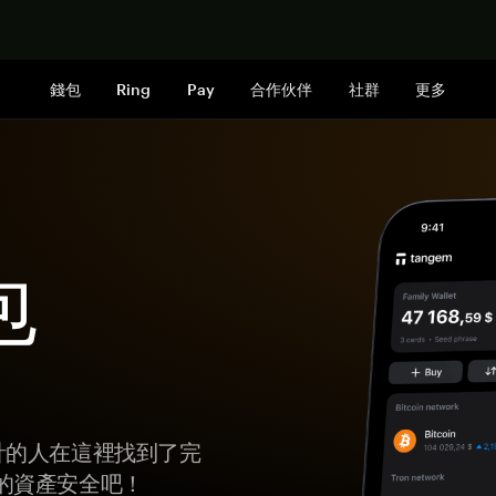
立即购买
錢包
Ring
Pay
合作伙伴
社群
更多
包
以千計的人在這裡找到了完
的資產安全吧！