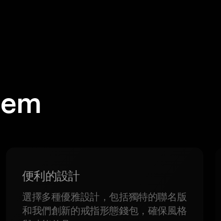
em
便利的設計
選擇多種優雅設計，包括獨特的聯名版
和我們創新的戒指形態錢包，確保風格