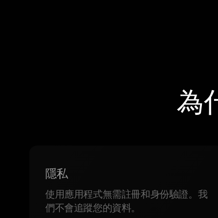
為
隱私
使用應用程式無需註冊和身份驗證。我
們不會追蹤您的資料。