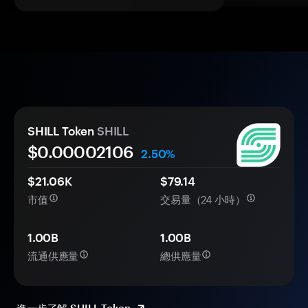
SHILL Token
SHILL
$0.
0000
2106
2.50%
$21.06K
$79.14
市值
交易量（24 小時）
1.00B
1.00B
流通供應量
總供應量