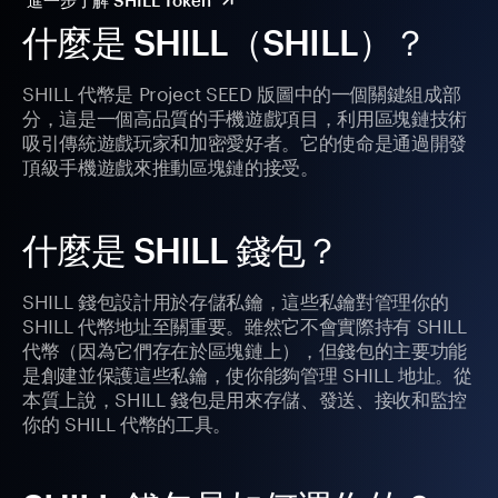
進一步了解 SHILL Token
什麼是 SHILL（SHILL）？
SHILL 代幣是 Project SEED 版圖中的一個關鍵組成部
分，這是一個高品質的手機遊戲項目，利用區塊鏈技術
吸引傳統遊戲玩家和加密愛好者。它的使命是通過開發
頂級手機遊戲來推動區塊鏈的接受。
什麼是 SHILL 錢包？
SHILL 錢包設計用於存儲私鑰，這些私鑰對管理你的
SHILL 代幣地址至關重要。雖然它不會實際持有 SHILL
代幣（因為它們存在於區塊鏈上），但錢包的主要功能
是創建並保護這些私鑰，使你能夠管理 SHILL 地址。從
本質上說，SHILL 錢包是用來存儲、發送、接收和監控
你的 SHILL 代幣的工具。