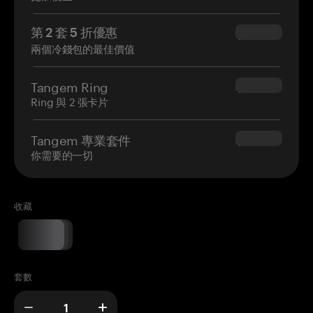
第 2 套 5 折優惠
$34.95
兩個冷錢包的最佳價值
Tangem Ring
$160.00
Ring 與 2 張卡片
Tangem 專業套件
$180.00
你需要的一切
收藏
套數