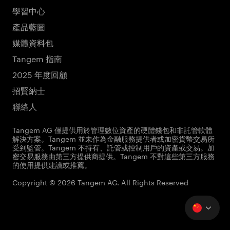
學習中心
產品藍圖
媒體資料包
Tangem 指南
2025 年度回顧
招賢納士
聯絡人
Tangem AG 僅提供用於管理數位資產的硬體錢包和非託管軟體
解決方案。Tangem 並未作為金融服務提供者或加密貨幣交易所
受到監管。Tangem 不持有、託管或控制用戶的資產或交易。加
密交易服務由第三方提供商提供。Tangem 不對這些第三方服務
的使用提供建議或推薦。