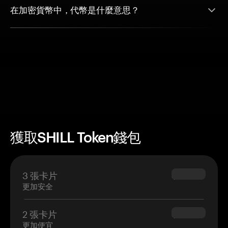
在加密貨幣中，代幣是什麼意思？
獲取SHILL Token錢包
3 張卡片
$69.90
更加安全
2 張卡片
$54.90
更加便宜