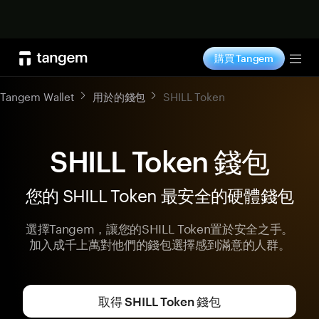
立即购买
購買 Tangem
Tog
Tangem Wallet
用於的錢包
SHILL Token
SHILL Token 錢包
您的 SHILL Token 最安全的硬體錢包
選擇Tangem，讓您的SHILL Token置於安全之手。
加入成千上萬對他們的錢包選擇感到滿意的人群。
取得 SHILL Token 錢包