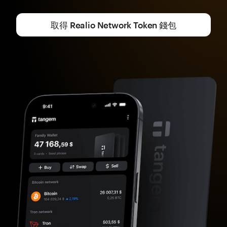
取得 Realio Network Token 錢包