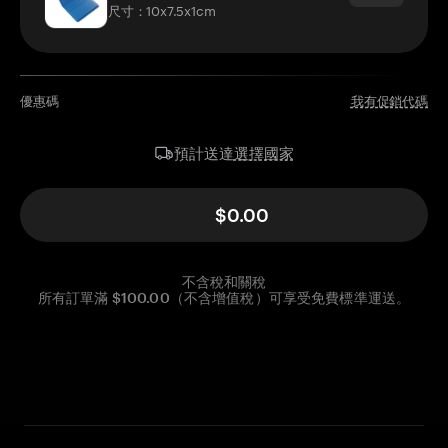
尺寸：10x7.5x1cm
優惠碼
我有促銷代碼
選擇國家
預計送達
$0.00
不含稅和關稅
所有訂單滿 $100.00（不含增值稅）可享受免費標準運送。