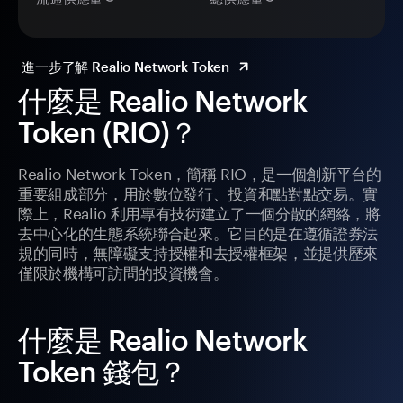
進一步了解 Realio Network Token
什麼是 Realio Network
Token (RIO)？
Realio Network Token，簡稱 RIO，是一個創新平台的
重要組成部分，用於數位發行、投資和點對點交易。實
際上，Realio 利用專有技術建立了一個分散的網絡，將
去中心化的生態系統聯合起來。它目的是在遵循證券法
規的同時，無障礙支持授權和去授權框架，並提供歷來
僅限於機構可訪問的投資機會。
什麼是 Realio Network
Token 錢包？