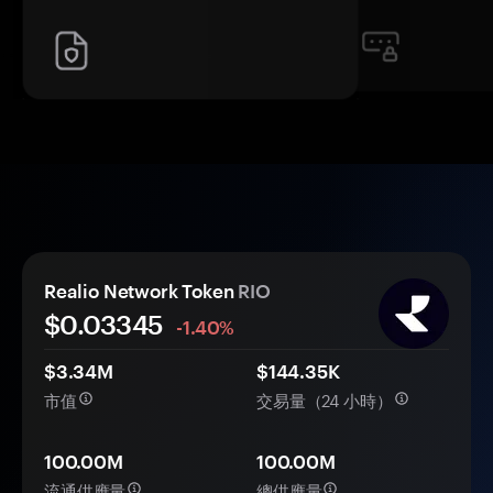
Realio Network Token
RIO
$0.
0
3345
-1.40%
$3.34M
$144.35K
市值
交易量（24 小時）
100.00M
100.00M
流通供應量
總供應量