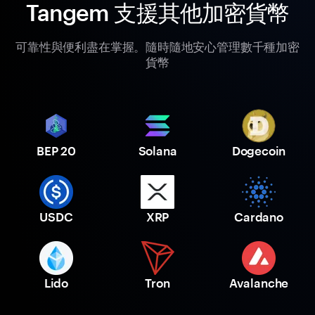
Tangem 支援其他加密貨幣
可靠性與便利盡在掌握。隨時隨地安心管理數千種加密
貨幣
BEP 20
Solana
Dogecoin
USDC
XRP
Cardano
Lido
Tron
Avalanche