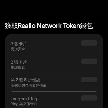
獲取Realio Network Token錢包
3 張卡片
$69.90
更加安全
2 張卡片
$54.90
更加便宜
第 2 套 5 折優惠
$34.95
兩個冷錢包的最佳價值
Tangem Ring
$160.00
Ring 與 2 張卡片