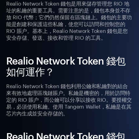
Realio Network Token 錢包是用來儲存管理您 RIO 地
址的私鑰的重要工具。需要注意的是，錢包本身並不存
放 RIO 代幣；它們仍然保留在區塊鏈上。錢包的主要功
能是創建和保護這些私鑰，使您可以訪問和控制您的
RIO 賬户。基本上，Realio Network Token 錢包是您
安全存儲、發送、接收和管理 RIO 的工具。
Realio Network Token 錢包
如何運作？
Realio Network Token 錢包利用公鑰和私鑰對的結合
來有效地處理區塊鏈賬户。私鑰是機密的，用於訪問特
定的 RIO 賬户，而公鑰可以分享以接收 RIO。要授權交
易，必須使用私鑰。使用 Tangem Wallet，私鑰是在其
芯片內生成並安全存儲的。
Realio Network Token 錢包