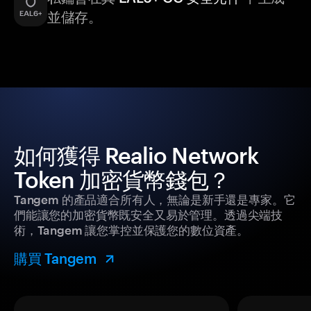
並儲存。
如何獲得 Realio Network
Token 加密貨幣錢包？
Tangem 的產品適合所有人，無論是新手還是專家。它
們能讓您的加密貨幣既安全又易於管理。透過尖端技
術，Tangem 讓您掌控並保護您的數位資產。
購買 Tangem