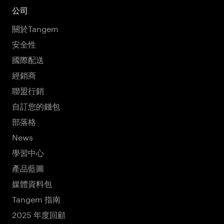
公司
關於Tangem
安全性
國際配送
經銷商
聯盟行銷
自訂您的錢包
部落格
News
學習中心
產品藍圖
媒體資料包
Tangem 指南
2025 年度回顧