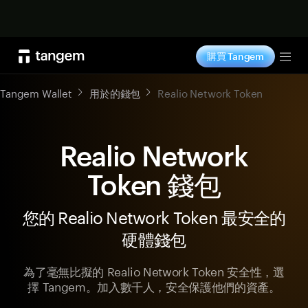
立即购买
購買 Tangem
Tog
Tangem Wallet
用於的錢包
Realio Network Token
Realio Network
Token 錢包
您的 Realio Network Token 最安全的
硬體錢包
為了毫無比擬的 Realio Network Token 安全性，選
擇 Tangem。加入數千人，安全保護他們的資產。