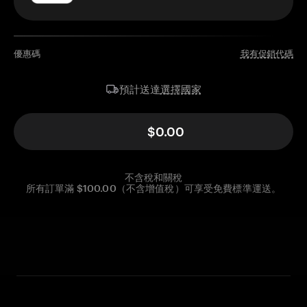
優惠碼
我有促銷代碼
選擇國家
預計送達
$0.00
不含稅和關稅
所有訂單滿 $100.00（不含增值稅）可享受免費標準運送。