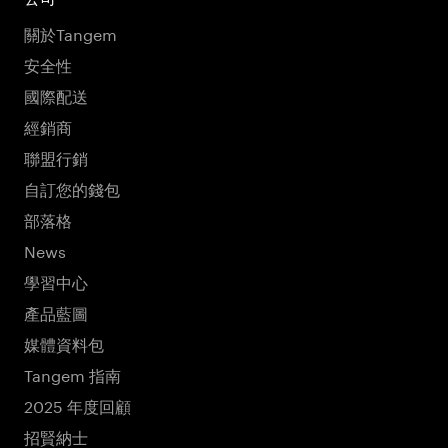
關於Tangem
安全性
國際配送
經銷商
聯盟行銷
自訂您的錢包
部落格
News
學習中心
產品藍圖
媒體資料包
Tangem 指南
2025 年度回顧
招賢納士