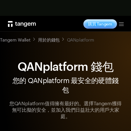
立即购买
購買 Tangem
Tog
Tangem Wallet
用於的錢包
QANplatform
QANplatform 錢包
您的 QANplatform 最安全的硬體錢
包
您QANplatform值得擁有最好的。選擇Tangem獲得
無可比擬的安全，並加入我們日益壯大的用戶大家
庭。