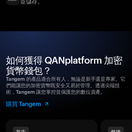
並儲存。
如何獲得 QANplatform 加密
貨幣錢包？
Tangem 的產品適合所有人，無論是新手還是專家。它
們能讓您的加密貨幣既安全又易於管理。透過尖端技
術，Tangem 讓您掌控並保護您的數位資產。
購買 Tangem
首先
然後