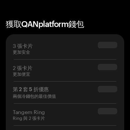
獲取QANplatform錢包
3 張卡片
$69.90
更加安全
2 張卡片
$54.90
更加便宜
第 2 套 5 折優惠
$34.95
兩個冷錢包的最佳價值
Tangem Ring
$160.00
Ring 與 2 張卡片