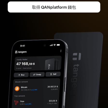
取得 QANplatform 錢包