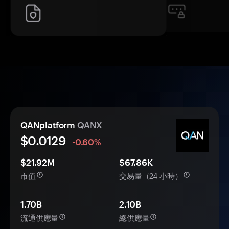
QANplatform
QANX
$0.
0
129
-0.60%
$21.92M
$67.86K
市值
交易量（24 小時）
1.70B
2.10B
流通供應量
總供應量