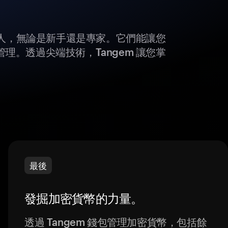
所有人，無論是新手還是專家。它們能讓您
理。透過尖端技術，Tangem 讓您掌
最後
發掘加密貨幣的力量。
透過 Tangem 錢包管理加密貨幣，包括餘