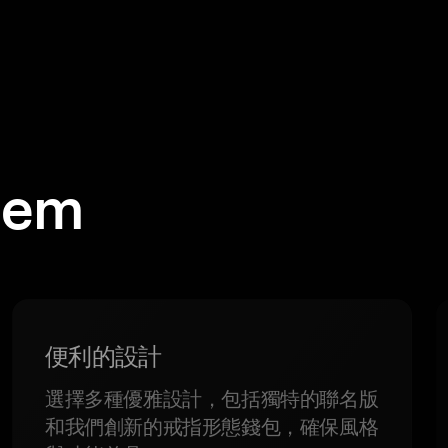
em
便利的設計
選擇多種優雅設計，包括獨特的聯名版
和我們創新的戒指形態錢包，確保風格