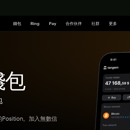
立即购买
錢包
Ring
Pay
合作伙伴
社群
更多
 錢包
包
osition。加入無數信