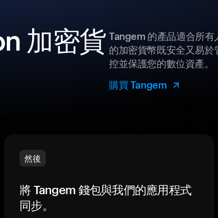
ion 加密貨
Tangem 的產品適合
的加密貨幣既安全又易於管
控並保護您的數位資產。
購買 Tangem
然後
將 Tangem 錢包與我們的應用程式
同步。