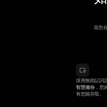
當您在
採用無助記詞
智慧備份
，您
有您能存取。