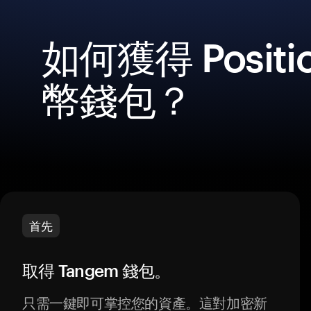
如何獲得 Posit
幣錢包？
首先
取得 Tangem 錢包。
只需一鍵即可掌控您的資產。這對加密新