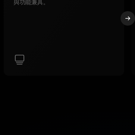
與功能兼具。