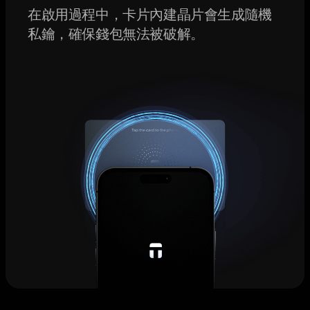
在啟用過程中，卡片內建晶片會生成隨機
私鑰，確保錢包無法被破解。