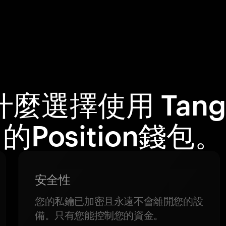
什麼選擇使用 Tang
的Position錢包。
安全性
您的私鑰已加密且永遠不會離開您的設
備。只有您能控制您的資金。