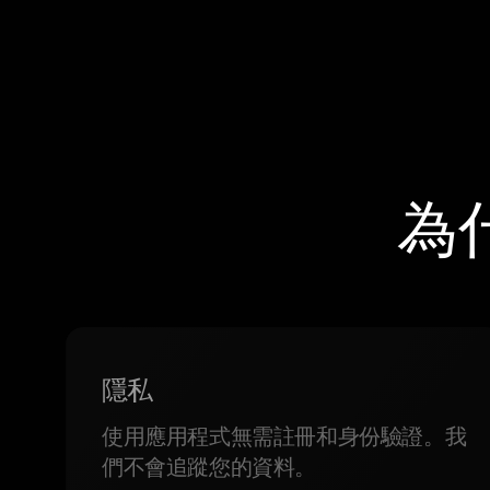
為
隱私
使用應用程式無需註冊和身份驗證。我
們不會追蹤您的資料。