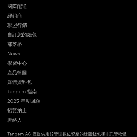
國際配送
經銷商
聯盟行銷
自訂您的錢包
部落格
News
學習中心
產品藍圖
媒體資料包
Tangem 指南
2025 年度回顧
招賢納士
聯絡人
Tangem AG 僅提供用於管理數位資產的硬體錢包和非託管軟體