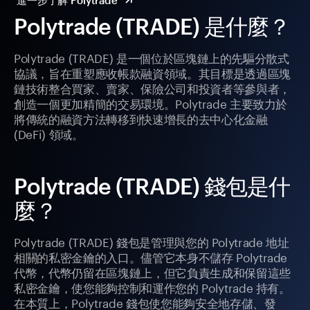
進一步了解 Polytrade
Polytrade (TRADE) 是什麼？
Polytrade (TRADE) 是一個位於區塊鏈上的先驅分散式
協議，旨在重塑應收帳款融資領域。其目標是透過區塊
鏈技術整合買家、賣家、保險公司和投資者等參與者，
創造一個更加精簡的交易環境。Polytrade 主要致力於
將傳統的融資方法轉移到快速增長的去中心化金融
(DeFi) 領域。
Polytrade (TRADE) 錢包是什
麼？
Polytrade (TRADE) 錢包是管理與您的 Polytrade 地址
相關的私密金鑰的入口。儘管它本身不儲存 Polytrade
代幣，代幣仍留在區塊鏈上，但它負責生成和保留這些
私密金鑰，使您能夠控制和運作您的 Polytrade 持有。
在本質上，Polytrade 錢包使您能夠安全地存儲、發