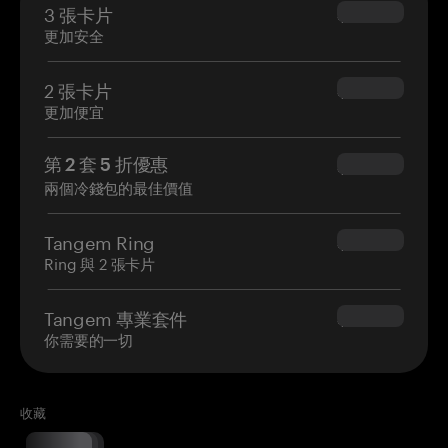
3 張卡片
$69.90
更加安全
2 張卡片
$54.90
更加便宜
第 2 套 5 折優惠
$34.95
兩個冷錢包的最佳價值
Tangem Ring
$160.00
Ring 與 2 張卡片
Tangem 專業套件
$180.00
你需要的一切
收藏