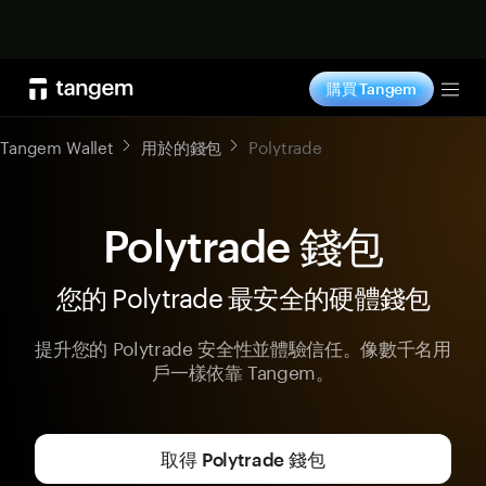
立即购买
購買 Tangem
Tog
Tangem Wallet
用於的錢包
Polytrade
Polytrade 錢包
您的 Polytrade 最安全的硬體錢包
提升您的 Polytrade 安全性並體驗信任。像數千名用
戶一樣依靠 Tangem。
取得 Polytrade 錢包