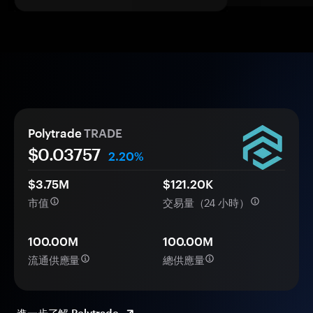
Polytrade
TRADE
$0.
0
3757
2.20%
$3.75M
$121.20K
市值
交易量（24 小時）
100.00M
100.00M
流通供應量
總供應量