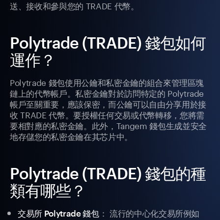
送、接收和參與您的 TRADE 代幣。
Polytrade (TRADE) 錢包如何
運作？
Polytrade 錢包使用公鑰和私密金鑰的組合來管理區塊
鏈上的代幣帳戶。私密金鑰對於訪問特定的 Polytrade
帳戶至關重要，應該保密，而公鑰可以自由分享用於接
收 TRADE 代幣。要授權任何交易或代幣轉移，您將需
要相對應的私密金鑰。此外，Tangem 錢包生成並安全
地存儲您的私密金鑰在其芯片中。
Polytrade (TRADE) 錢包的種
類有哪些？
： 流行的中心化交易所例如
交易所 Polytrade 錢包