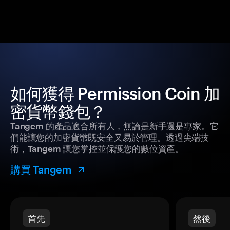
如何獲得 Permission Coin 加
密貨幣錢包？
Tangem 的產品適合所有人，無論是新手還是專家。它
們能讓您的加密貨幣既安全又易於管理。透過尖端技
術，Tangem 讓您掌控並保護您的數位資產。
購買 Tangem
首先
然後