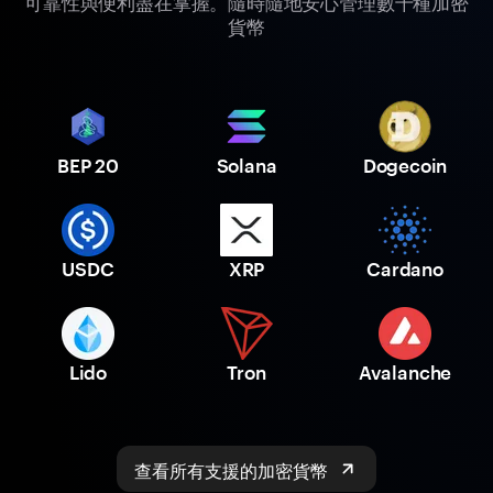
可靠性與便利盡在掌握。隨時隨地安心管理數千種加密
貨幣
BEP 20
Solana
Dogecoin
USDC
XRP
Cardano
Lido
Tron
Avalanche
查看所有支援的加密貨幣