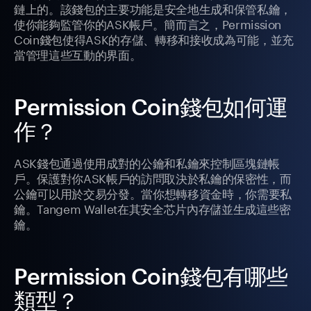
鏈上的。該錢包的主要功能是安全地生成和保管私鑰，
使你能夠監管你的ASK帳戶。簡而言之，Permission
Coin錢包使得ASK的存儲、轉移和接收成為可能，並充
當管理這些互動的界面。
Permission Coin錢包如何運
作？
ASK錢包通過使用成對的公鑰和私鑰來控制區塊鏈帳
戶。保護對你ASK帳戶的訪問取決於私鑰的保密性，而
公鑰可以用於交易分發。當你想轉移資金時，你需要私
鑰。Tangem Wallet在其安全芯片內存儲並生成這些密
鑰。
Permission Coin錢包有哪些
類型？