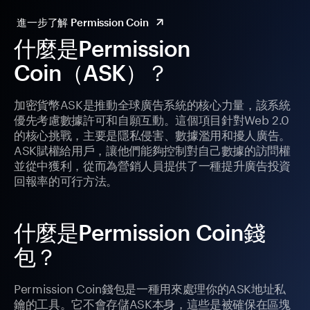
進一步了解 Permission Coin
什麼是Permission
Coin（ASK）？
加密貨幣ASK是推動全球廣告系統的核心力量，該系統
優先考慮數據許可和自願互動。這個項目針對Web 2.0
的核心挑戰，主要是隱私侵害、數據濫用和擾人廣告。
ASK賦權給用戶，讓他們能夠控制對自己數據的訪問權
並從中獲利，從而為營銷人員提供了一種提升廣告投資
回報率的可行方法。
什麼是Permission Coin錢
包？
Permission Coin錢包是一種用來處理你的ASK地址私
鑰的工具。它不會存儲ASK本身，這些是被確保在區塊