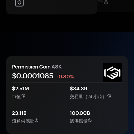
Permission Coin
ASK
$0.
000
1085
-0.80%
$2.51M
$34.39
市值
交易量（24 小時）
23.11B
100.00B
流通供應量
總供應量