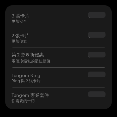
3 張卡片
$69.90
更加安全
2 張卡片
$54.90
更加便宜
第 2 套 5 折優惠
$34.95
兩個冷錢包的最佳價值
Tangem Ring
$160.00
Ring 與 2 張卡片
Tangem 專業套件
$180.00
你需要的一切