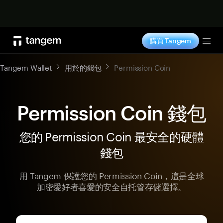
立即购买
購買 Tangem
Tog
Tangem Wallet
用於的錢包
Permission Coin
Permission Coin 錢包
您的 Permission Coin 最安全的硬體
錢包
用 Tangem 保護您的 Permission Coin，這是全球
加密愛好者喜愛的安全自托管存儲選擇。