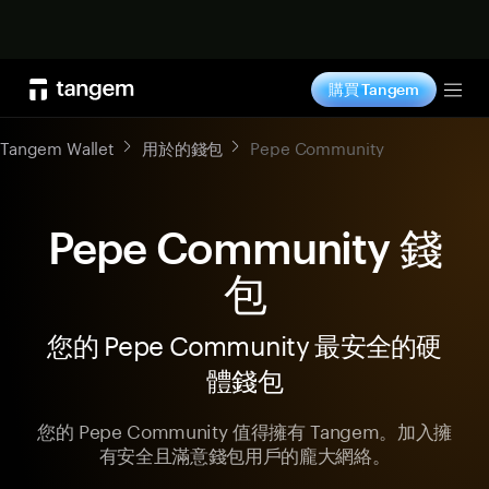
立即购买
購買 Tangem
Tog
Tangem Wallet
用於的錢包
Pepe Community
Pepe Community 錢
包
您的 Pepe Community 最安全的硬
體錢包
您的 Pepe Community 值得擁有 Tangem。加入擁
有安全且滿意錢包用戶的龐大網絡。