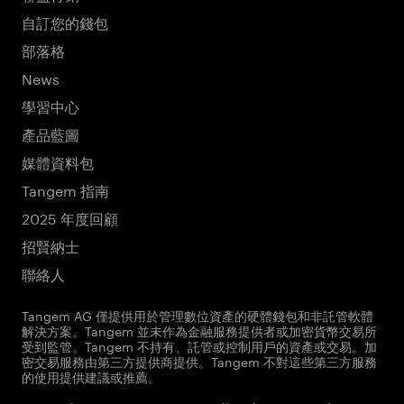
自訂您的錢包
部落格
News
學習中心
產品藍圖
媒體資料包
Tangem 指南
2025 年度回顧
招賢納士
聯絡人
Tangem AG 僅提供用於管理數位資產的硬體錢包和非託管軟體
解決方案。Tangem 並未作為金融服務提供者或加密貨幣交易所
受到監管。Tangem 不持有、託管或控制用戶的資產或交易。加
密交易服務由第三方提供商提供。Tangem 不對這些第三方服務
的使用提供建議或推薦。