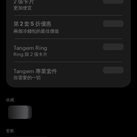
2 張卡片
$54.90
更加便宜
第 2 套 5 折優惠
$34.95
兩個冷錢包的最佳價值
Tangem Ring
$160.00
Ring 與 2 張卡片
Tangem 專業套件
$180.00
你需要的一切
收藏
套數