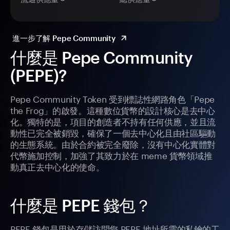
進一步了解 Pepe Community
什麼是 Pepe Community
(PEPE)?
Pepe Community Token 受到標誌性網路角色「Pepe
the Frog」的啟發。這種數位貨幣的設計核心是去中心
化。獨特的是，項目的創造者不持有任何供應，並且流
動性已完全被銷毀，確保了一個去中心化且由社區驅動
的生態系統。由於合約被完全廢除，沒有中心化實體對
代幣施加控制，加強了其致力於在 meme 貨幣領域推
動真正去中心化的使命。
什麼是 PEPE 錢包？
PEPE 錢包是用於存儲訪問您 PEPE 地址所需的私鑰的工