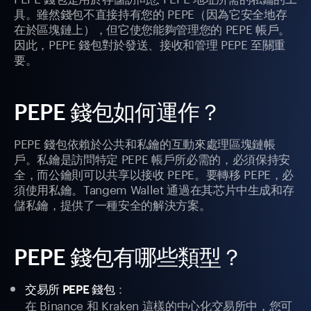
具。雖然錢包不直接持有您的 PEPE（因為它安全地存
在於區塊鏈上），但它使您能夠管理您的 PEPE 帳戶。
因此，PEPE 錢包對於發送、接收和管理 PEPE 至關重
要。
PEPE 錢包如何運作？
PEPE 錢包依賴於公共和私鑰的互動來處理區塊鏈帳
戶。私鑰是訪問特定 PEPE 帳戶所必需的，必須保持安
全，而公鑰則可以共享以接收 PEPE。要轉移 PEPE，必
須使用私鑰。Tangem Wallet 通過在其芯片中生成和存
儲私鑰，提供了一種安全的解決方案。
PEPE 錢包有哪些類型？
：
交易所 PEPE 錢包
在 Binance 和 Kraken 這樣的中心化交易所中，您可