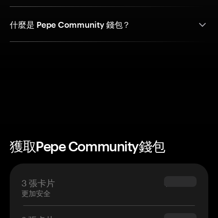
什麼是 Pepe Community 錢包？
獲取Pepe Community錢包
3 張卡片
$69.90
更加安全