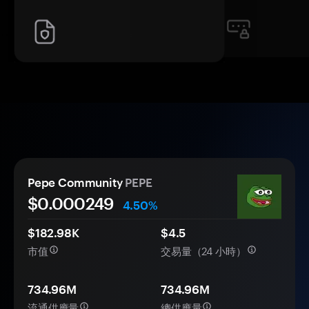
Pepe Community
PEPE
$0.
000
249
4.50%
$182.98K
$4.5
市值
交易量（24 小時）
734.96M
734.96M
流通供應量
總供應量