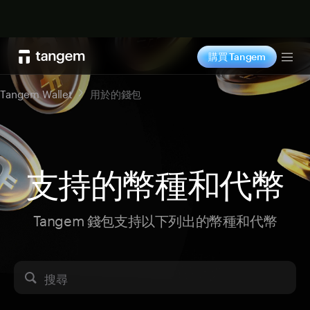
立即购买
購買 Tangem
Tog
Tangem Wallet
用於的錢包
支持的幣種和代幣
Tangem 錢包支持以下列出的幣種和代幣
搜尋