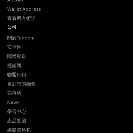
Wallet Address
查看所有術語
公司
關於Tangem
安全性
國際配送
經銷商
聯盟行銷
自訂您的錢包
部落格
News
學習中心
產品藍圖
媒體資料包