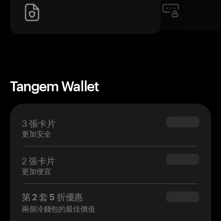
Tangem Wallet
3 張卡片
$69.90
更加安全
2 張卡片
$54.90
更加便宜
第 2 套 5 折優惠
$34.95
兩個冷錢包的最佳價值