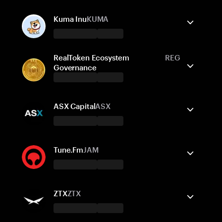
支援的網路
Tangem 錢包支援
Ethereum
發送/接收
購買
Kuma Inu
KUMA
支援的網路
Tangem 錢包支援
RealToken Ecosystem
REG
Ethereum
發送/接收
購買
兌換
Governance
支援的網路
Tangem 錢包支援
Ethereum
發送/接收
購買
兌換
ASX Capital
ASX
支援的網路
Tangem 錢包支援
Ethereum
發送/接收
Polygon POS
購買
Gnosis Chain
Tune.Fm
JAM
支援的網路
Tangem 錢包支援
BNB Smart Chain
發送/接收
購買
Core
ZTX
ZTX
支援的網路
Tangem 錢包支援