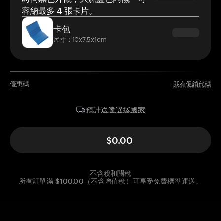
容納最多 4 張卡片。
卡包
尺寸：10x7.5x1cm
優惠碼
我有促銷代碼
選擇國家
預計送達
$0.00
不含稅和關稅
所有訂單滿 $100.00（不含增值稅）可享受免費標準運送。