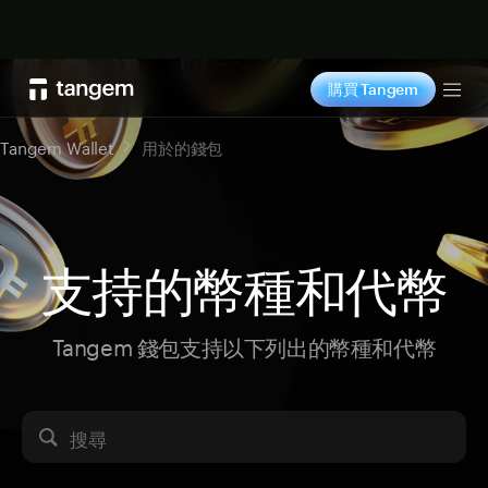
立即购买
購買 Tangem
Tog
Tangem Wallet
用於的錢包
支持的幣種和代幣
Tangem 錢包支持以下列出的幣種和代幣
搜尋