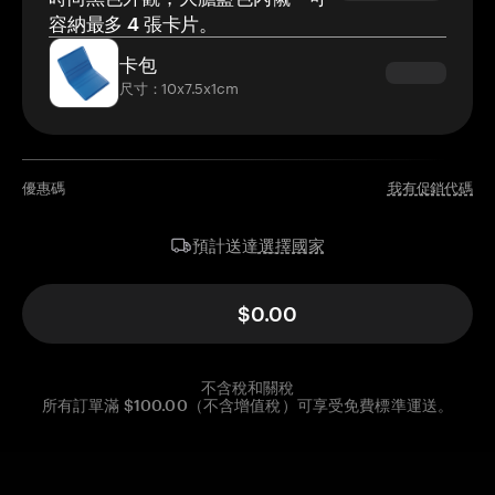
容納最多 4 張卡片。
卡包
尺寸：10x7.5x1cm
優惠碼
我有促銷代碼
選擇國家
預計送達
$0.00
不含稅和關稅
所有訂單滿 $100.00（不含增值稅）可享受免費標準運送。