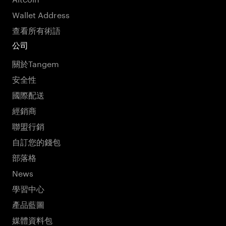
Wallet Address
查看所有術語
公司
關於Tangem
安全性
國際配送
經銷商
聯盟行銷
自訂您的錢包
部落格
News
學習中心
產品藍圖
媒體資料包