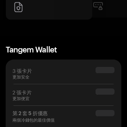
Tangem Wallet
3 張卡片
$69.90
更加安全
2 張卡片
$54.90
更加便宜
第 2 套 5 折優惠
$34.95
兩個冷錢包的最佳價值