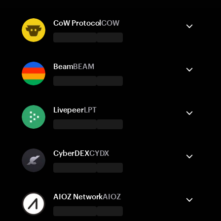
CoW Protocol
COW
Tangem 錢包支援
發送/接收
購買
兌換
Beam
BEAM
支援的網路
Tangem 錢包支援
Ethereum
發送/接收
BNB Smart Chain
購買
兌換
Polygon POS
Livepeer
LPT
Base
Arbitrum One
支援的網路
Tangem 錢包支援
Ethereum
發送/接收
BNB Smart Chain
購買
兌換
Avalanche
CyberDEX
CYDX
Base
支援的網路
Tangem 錢包支援
Ethereum
發送/接收
Arbitrum One
購買
AIOZ Network
AIOZ