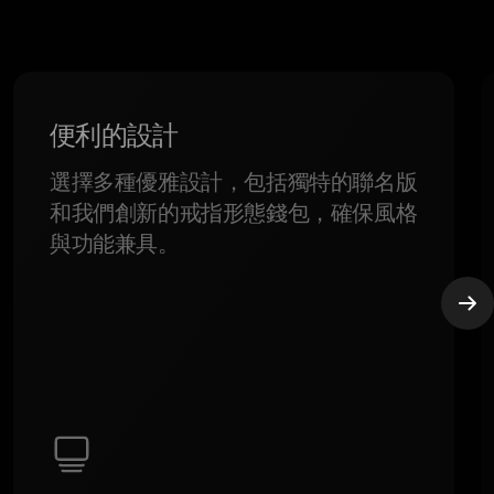
便利的設計
選擇多種優雅設計，包括獨特的聯名版
和我們創新的戒指形態錢包，確保風格
與功能兼具。