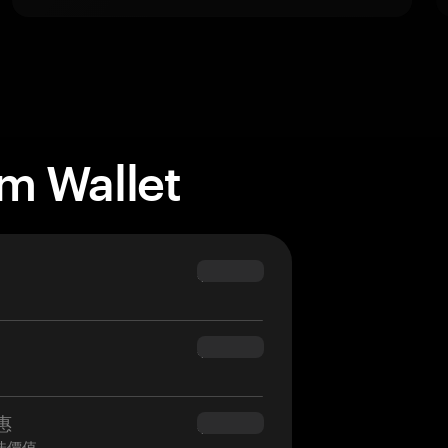
m Wallet
$69.90
$54.90
優惠
$34.95
佳價值