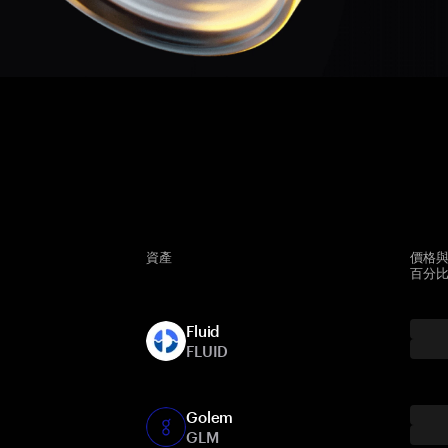
資產
價格與
百分
Fluid
FLUID
Golem
GLM