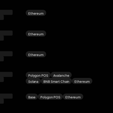
Ethereum
Ethereum
Ethereum
Polygon POS
Avalanche
Solana
BNB Smart Chain
Ethereum
Base
Polygon POS
Ethereum