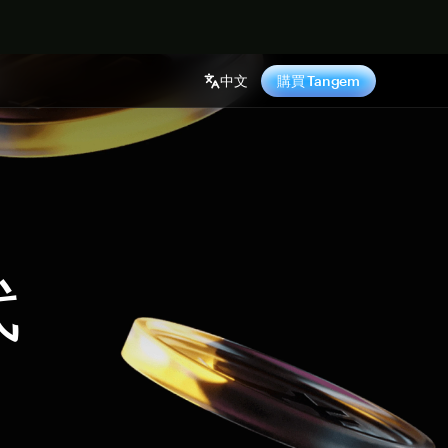
中文
購買 Tangem
代