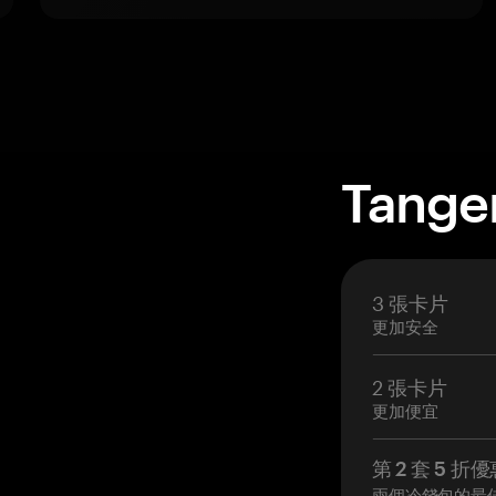
Tange
3 張卡片
更加安全
2 張卡片
更加便宜
第 2 套 5 折
兩個冷錢包的最