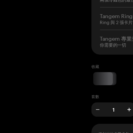
Tangem Ring
Ring 與 2 張卡片
Tangem 專
你需要的一切
收藏
套數