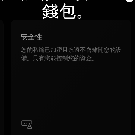
錢包。
安全性
您的私鑰已加密且永遠不會離開您的設
備。只有您能控制您的資金。