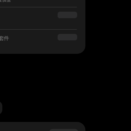
$160.00
業套件
$180.00