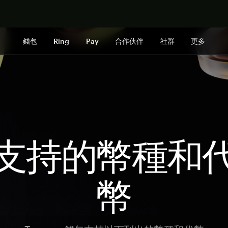
立即购买
錢包
Ring
Pay
合作伙伴
社群
更多
支持的幣種和
幣