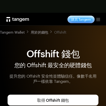
立即购买
購買 Tangem
Tog
Tangem Wallet
用於的錢包
Offshift
Offshift 錢包
您的 Offshift 最安全的硬體錢包
提升您的 Offshift 安全性並體驗信任。像數千名用
戶一樣依靠 Tangem。
取得 Offshift 錢包