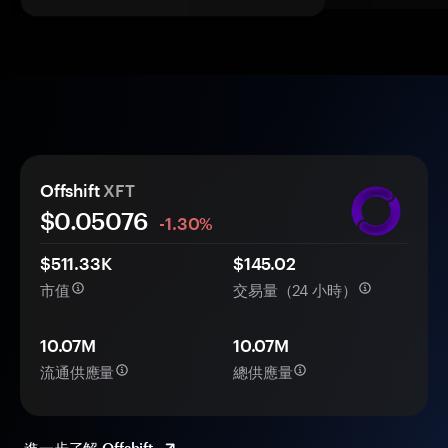
Offshift
XFT
$0.
0
5076
-1.30%
$511.33K
$145.02
市值
交易量（24 小時）
10.07M
10.07M
流通供應量
總供應量