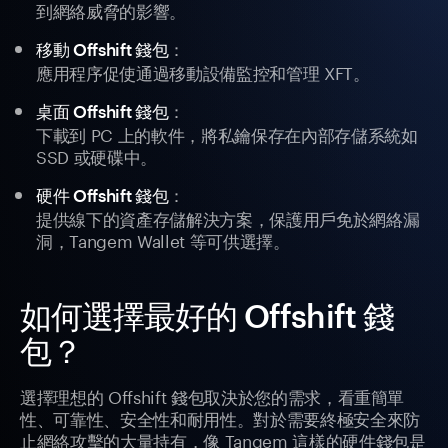
到網絡威脅的影響。
：
移動 Offshift 錢包
應用程序促使通過移動設備監控和管理 XFT。
：
桌面 Offshift 錢包
下載到 PC 上的軟件，將私鑰保存在內部存儲系統如
SSD 或硬碟中。
：
硬件 Offshift 錢包
提供線下的資產存儲解決方案，保護用戶免於網絡漏
洞，Tangem Wallet 等可供選擇。
如何選擇最好的 Offshift 錢
包？
選擇理想的 Offshift 錢包取決於您的需求，看重簡單
性、可靠性、安全性和耐用性。對於需要終極安全來防
止網絡攻擊的大量持有，像 Tangem 這樣的硬件錢包是