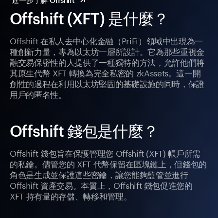
進一步了解 Offshift
Offshift (XFT) 是什麼？
Offshift 在私人去中心化金融（PriFi）領域中出現為一
種創新力量，專為以太坊一層所設計。它為那些重視金
融交易保密性的人提供了一種獨特的方法，允許他們將
其原生代幣 XFT 轉換為完全私密的 zkAssets。這一開
創性的過程在利用以太坊堅固的基礎設施的同時，保證
用戶的匿名性。
Offshift 錢包是什麼？
Offshift 錢包旨在保護管理您 Offshift (XFT) 帳戶所需
的私鑰。儘管您的 XFT 代幣保留在區塊鏈上，但錢包的
角色是生成並保護這些密鑰，讓您能夠監管並進行
Offshift 資產交易。本質上，Offshift 錢包促進您的
XFT 持有量的存儲、轉移和管理。