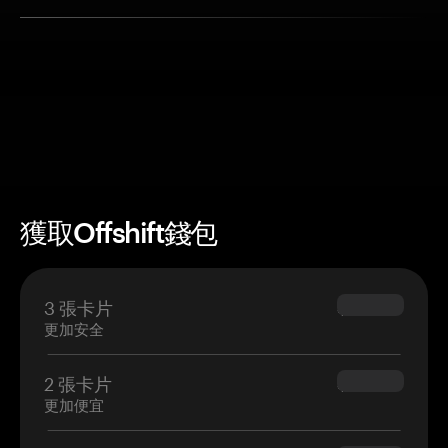
獲取Offshift錢包
3 張卡片
$69.90
更加安全
2 張卡片
$54.90
更加便宜