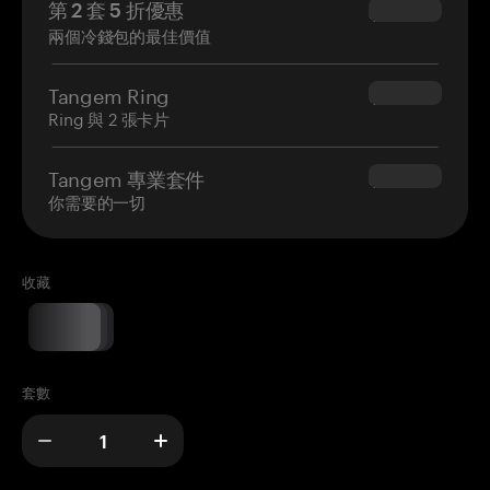
第 2 套 5 折優惠
$34.95
兩個冷錢包的最佳價值
Tangem Ring
$160.00
Ring 與 2 張卡片
Tangem 專業套件
$180.00
你需要的一切
收藏
套數