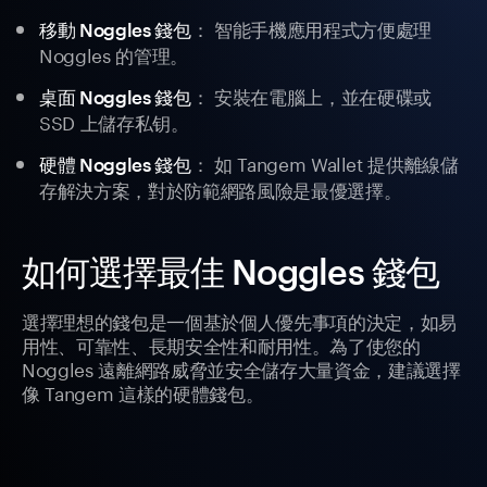
： 智能手機應用程式方便處理
移動 Noggles 錢包
Noggles 的管理。
： 安裝在電腦上，並在硬碟或
桌面 Noggles 錢包
SSD 上儲存私钥。
： 如 Tangem Wallet 提供離線儲
硬體 Noggles 錢包
存解決方案，對於防範網路風險是最優選擇。
如何選擇最佳 Noggles 錢包
選擇理想的錢包是一個基於個人優先事項的決定，如易
用性、可靠性、長期安全性和耐用性。為了使您的
Noggles 遠離網路威脅並安全儲存大量資金，建議選擇
像 Tangem 這樣的硬體錢包。