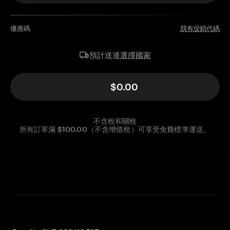
優惠碼
我有促銷代碼
選擇國家
預計送達
$0.00
不含稅和關稅
所有訂單滿 $100.00（不含增值稅）可享受免費標準運送。