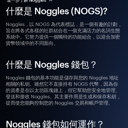
進一步了解 Noggles
什麼是 Noggles (NOGS)?
Noggles，以 NOGS 為代表標誌，是一個有趣的計劃，
旨在將各式各樣的社群結合在一個充滿活力的名詞生態
系統中。它努力提供一個獨特的功能組合，以迎合加密
貨幣領域中的不同面向。
什麼是 Noggles 錢包？
Noggles 錢包的基本功能是儲存與您的 Noggles 地址
相關的私钥。雖然它不直接持有 NOGS 代幣，因為你
的資產是在以太坊區塊鏈上，但它幫助您安全地管理、
發送和接收 Noggles。其主要作用是生成和保存私钥，
從而使您能夠控制您的 Noggles 交易和帳戶管理。
Noggles 錢包如何運作？