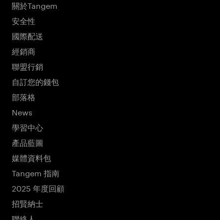
關於Tangem
安全性
國際配送
經銷商
聯盟行銷
自訂您的錢包
部落格
News
學習中心
產品藍圖
媒體資料包
Tangem 指南
2025 年度回顧
招賢納士
聯絡人