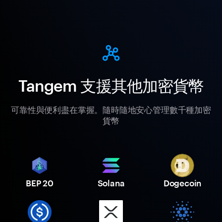
Tangem 支援其他加密貨幣
可靠性與便利盡在掌握。隨時隨地安心管理數千種加密
貨幣
BEP 20
Solana
Dogecoin