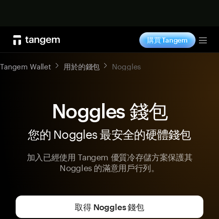
立即购买
購買 Tangem
Tog
Tangem Wallet
用於的錢包
Noggles
Noggles 錢包
您的 Noggles 最安全的硬體錢包
加入已經使用 Tangem 優質冷存儲方案保護其
Noggles 的滿意用戶行列。
取得 Noggles 錢包