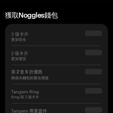
獲取Noggles錢包
3 張卡片
$69.90
更加安全
2 張卡片
$54.90
更加便宜
第 2 套 5 折優惠
$34.95
兩個冷錢包的最佳價值
Tangem Ring
$160.00
Ring 與 2 張卡片
Tangem 專業套件
$180.00