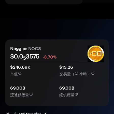
Noggles
NOGS
$0.0
3575
-3.70%
5
$246.69K
$13.26
市值
交易量（24 小時）
69.00B
69.00B
流通供應量
總供應量