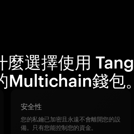
什麼選擇使用 Tang
的Multichain錢包
安全性
您的私鑰已加密且永遠不會離開您的設
備。只有您能控制您的資金。