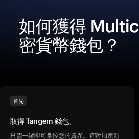
如何獲得 Multic
密貨幣錢包？
首先
取得 Tangem 錢包。
只需一鍵即可掌控您的資產。這對加密新