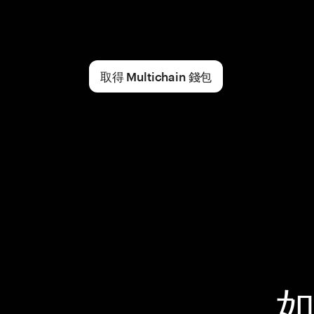
取得 Multichain 錢包
如