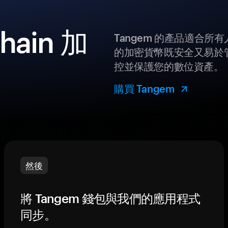
hain 加
Tangem 的產品適合
的加密貨幣既安全又易於管
控並保護您的數位資產。
購買 Tangem
然後
將 Tangem 錢包與我們的應用程式
同步。