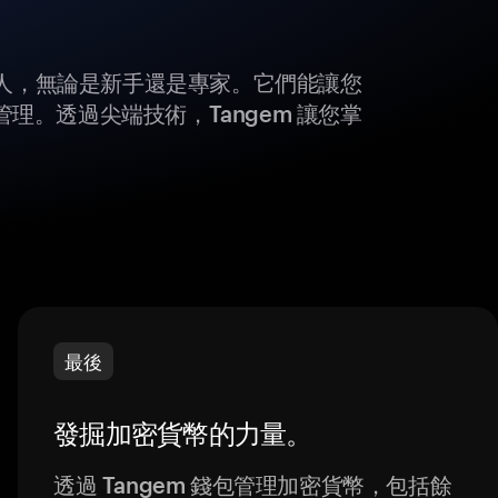
所有人，無論是新手還是專家。它們能讓您
理。透過尖端技術，Tangem 讓您掌
最後
發掘加密貨幣的力量。
透過 Tangem 錢包管理加密貨幣，包括餘