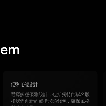
em
。
便利的設計
選擇多種優雅設計，包括獨特的聯名版
和我們創新的戒指形態錢包，確保風格