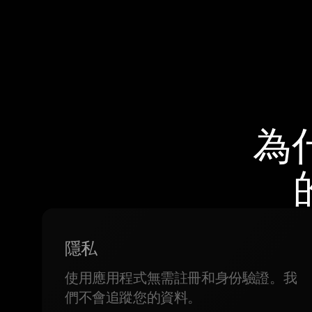
為
隱私
使用應用程式無需註冊和身份驗證。我
們不會追蹤您的資料。