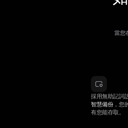
當您在
採用無助記詞
智慧備份
，您
有您能存取。