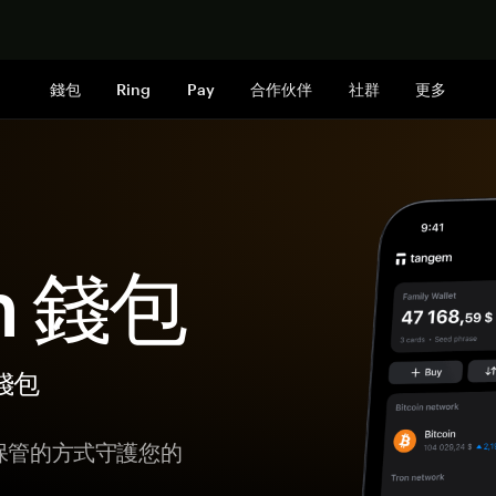
立即购买
錢包
Ring
Pay
合作伙伴
社群
更多
in 錢包
體錢包
我保管的方式守護您的