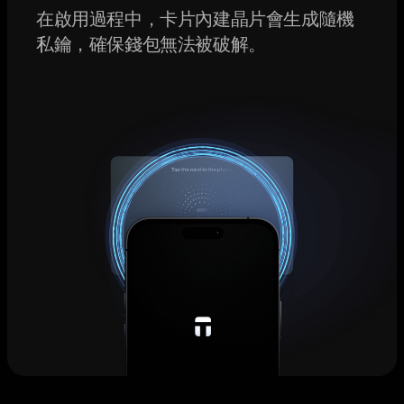
在啟用過程中，卡片內建晶片會生成隨機
私鑰，確保錢包無法被破解。