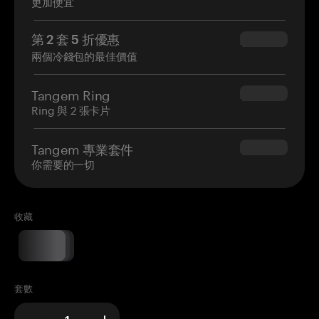
更加便宜
第 2 套 5 折優惠
$34.95
兩個冷錢包的最佳價值
Tangem Ring
$160.00
Ring 與 2 張卡片
Tangem 專業套件
$180.00
你需要的一切
收藏
套數