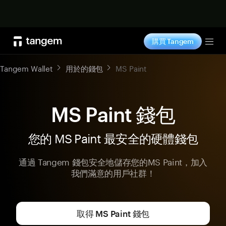
立即购买
購買 Tangem
Tog
Tangem Wallet
用於的錢包
MS Paint
MS Paint 錢包
您的 MS Paint 最安全的硬體錢包
通過 Tangem 錢包安全地儲存您的MS Paint，加入
我們滿意的用戶社群！
取得 MS Paint 錢包