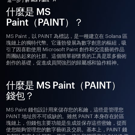
進一步了解 MS Paint
什麼是 MS
Paint（PAINT）？
MS Paint，以 PAINT 為標誌，是一種建立在 Solana 區
塊鏈上的獨特代幣。它蓬勃發展為數字創意的樞紐，吸
引了因喜歡使用 Microsoft Paint 創作和交流藝術作品
而團結起來的社群。這個簡單卻懷舊的工具是眾多藝術
創作的基礎，促進成員間強烈的歸屬感和協作精神。
什麼是 MS Paint（PAINT）
錢包？
MS Paint 錢包設計用來儲存您的私鑰，這些是管理您
PAINT 地址所不可或缺的。雖然 PAINT 本身存在於區
塊鏈上，但錢包主要功能是生成並保存這些密鑰，從而
使您能夠管理您的數字藝術及交易。基本上，PAINT 錢