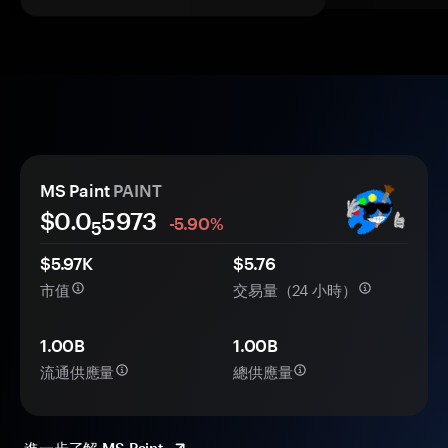
MS Paint
PAINT
$0.0
5973
-5.90%
5
$5.97K
$5.76
市值
交易量（24 小時）
1.00B
1.00B
流通供應量
總供應量