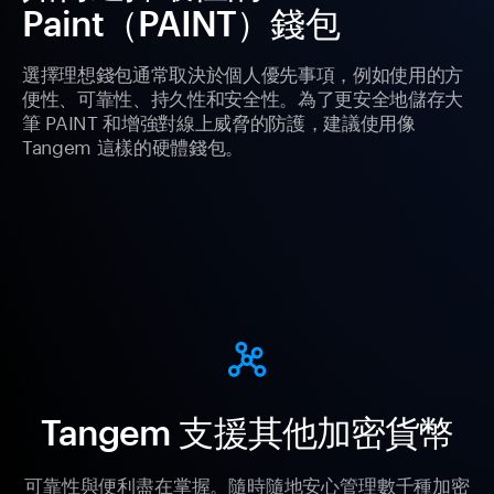
Paint（PAINT）錢包
選擇理想錢包通常取決於個人優先事項，例如使用的方
便性、可靠性、持久性和安全性。為了更安全地儲存大
筆 PAINT 和增強對線上威脅的防護，建議使用像
Tangem 這樣的硬體錢包。
Tangem 支援其他加密貨幣
可靠性與便利盡在掌握。隨時隨地安心管理數千種加密