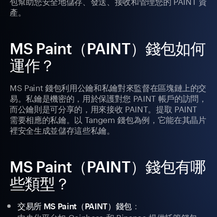
包幫助您安全地儲存、發送、接收和管理您的 PAINT 資
產。
MS Paint（PAINT）錢包如何
運作？
MS Paint 錢包利用公鑰和私鑰對來監督在區塊鏈上的交
易。私鑰是機密的，用於保護對您 PAINT 帳戶的訪問，
而公鑰則是可分享的，用來接收 PAINT。提取 PAINT
需要相應的私鑰。以 Tangem 錢包為例，它能在其晶片
裡安全生成並儲存這些私鑰。
MS Paint（PAINT）錢包有哪
些類型？
：
交易所 MS Paint（PAINT）錢包
中央化平台如 Coinbase 和 Binance 提供托管錢包，