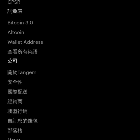
GPSR
詞彙表
Bitcoin 3.0
Altcoin
Wallet Address
查看所有術語
公司
關於Tangem
安全性
國際配送
經銷商
聯盟行銷
自訂您的錢包
部落格
News