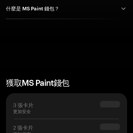
什麼是 MS Paint 錢包？
獲取MS Paint錢包
3 張卡片
$69.90
更加安全
2 張卡片
$54.90