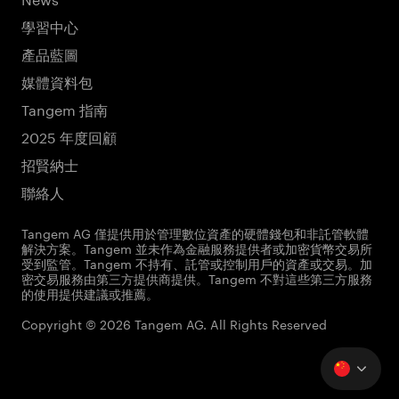
學習中心
產品藍圖
媒體資料包
Tangem 指南
2025 年度回顧
招賢納士
聯絡人
Tangem AG 僅提供用於管理數位資產的硬體錢包和非託管軟體
解決方案。Tangem 並未作為金融服務提供者或加密貨幣交易所
受到監管。Tangem 不持有、託管或控制用戶的資產或交易。加
密交易服務由第三方提供商提供。Tangem 不對這些第三方服務
的使用提供建議或推薦。