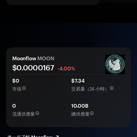
Moonflow
MOON
$0.
0000
167
-4.00%
$0
$7.34
市值
交易量（24 小時）
0
10.00B
流通供應量
總供應量