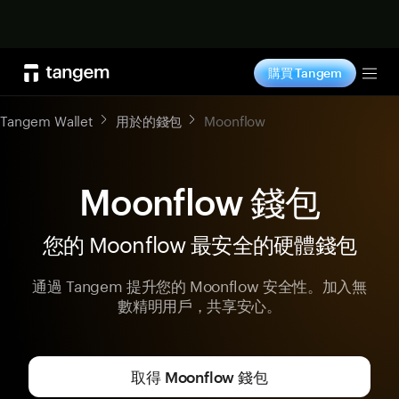
立即购买
購買 Tangem
Tog
Tangem Wallet
用於的錢包
Moonflow
Moonflow 錢包
您的 Moonflow 最安全的硬體錢包
通過 Tangem 提升您的 Moonflow 安全性。加入無
數精明用戶，共享安心。
取得 Moonflow 錢包