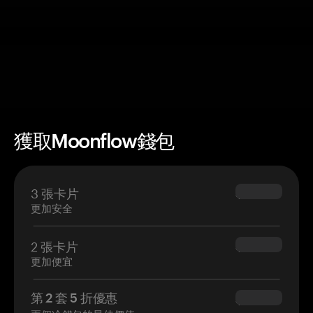
獲取Moonflow錢包
3 張卡片
$69.90
更加安全
2 張卡片
$54.90
更加便宜
第 2 套 5 折優惠
$34.95