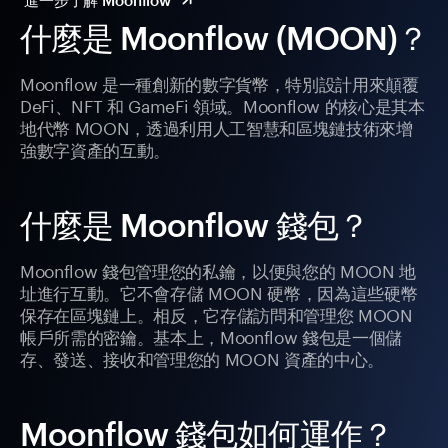
進一步了解 Moonflow
什麼是 Moonflow (MOON)？
Moonflow 是一種創新的數字貨幣，特別設計用來顛覆
DeFi、NFT 和 GameFi 領域。Moonflow 的核心是其本
地代幣 MOON，透過利用人工智慧和區塊鏈技術來增
強數字資產的互動。
什麼是 Moonflow 錢包？
Moonflow 錢包管理您的私鑰，以便與您的 MOON 地
址進行互動。它不會存儲 MOON 硬幣，因為這些硬幣
保存在區塊鏈上。相反，它存儲訪問和管理您 MOON
帳戶所需的密鑰。基本上，Moonflow 錢包是一個儲
存、發送、接收和管理您的 MOON 資產的中心。
Moonflow 錢包如何運作？