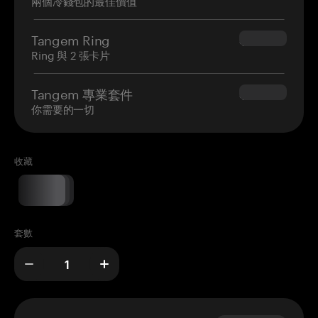
兩個冷錢包的最佳價值
Tangem Ring
$160.00
Ring 與 2 張卡片
Tangem 專業套件
$180.00
你需要的一切
收藏
套數