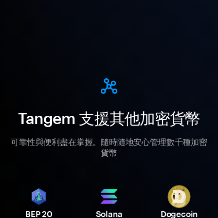
Tangem 支援其他加密貨幣
可靠性與便利盡在掌握。隨時隨地安心管理數千種加密
貨幣
BEP 20
Solana
Dogecoin