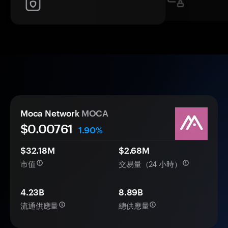
Moca Network
MOCA
$0.
00
761
1.90%
$32.18M
$2.68M
市值
交易量（24 小時）
4.23B
8.89B
流通供應量
總供應量