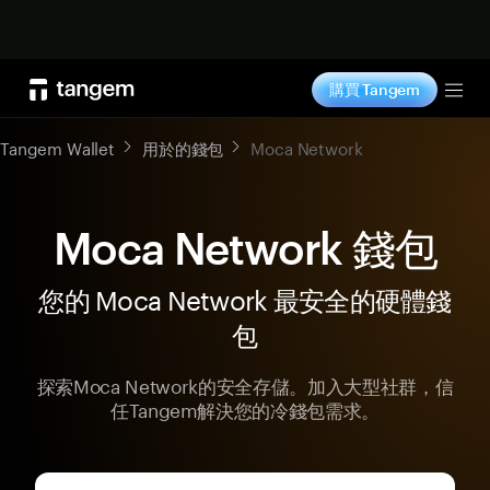
立即购买
購買 Tangem
Tog
Tangem Wallet
用於的錢包
Moca Network
Moca Network 錢包
您的 Moca Network 最安全的硬體錢
包
探索Moca Network的安全存儲。加入大型社群，信
任Tangem解決您的冷錢包需求。