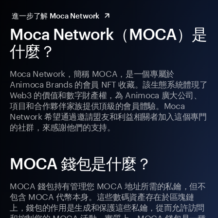
進一步了解 Moca Network
Moca Network（MOCA）是
什麼？
Moca Network，簡稱 MOCA，是一個專屬於
Animoca Brands 的會員 NFT 收藏。該生態系統體現了
Web3 的價值和數字財產權，為 Animoca 廣大公司、
項目和合作夥伴家族提供頂級的會員體驗。Moca
Network 希望通過邀請盟友和利益相關者加入這個專門
的社群，來感謝他們的支持。
MOCA 錢包是什麼？
MOCA 錢包持有管理您 MOCA 地址所需的私鑰，但不
包含 MOCA 代幣本身。這些數碼資產存在於區塊鏈
上，錢包的作用是生成和保護這些私鑰，從而允許訪問
和控制您的 MOCA 活動。實質上，MOCA 錢包是一種