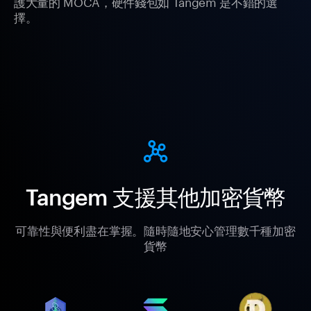
護大量的 MOCA，硬件錢包如 Tangem 是不錯的選
擇。
Tangem 支援其他加密貨幣
可靠性與便利盡在掌握。隨時隨地安心管理數千種加密
貨幣