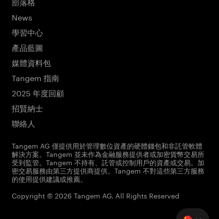
部落格
News
學習中心
產品藍圖
媒體資料包
Tangem 指南
2025 年度回顧
招賢納士
聯絡人
Tangem AG 僅提供用於管理數位資產的硬體錢包和非託管軟體
解決方案。Tangem 並未作為金融服務提供者或加密貨幣交易所
受到監管。Tangem 不持有、託管或控制用戶的資產或交易。加
密交易服務由第三方提供商提供。Tangem 不對這些第三方服務
的使用提供建議或推薦。