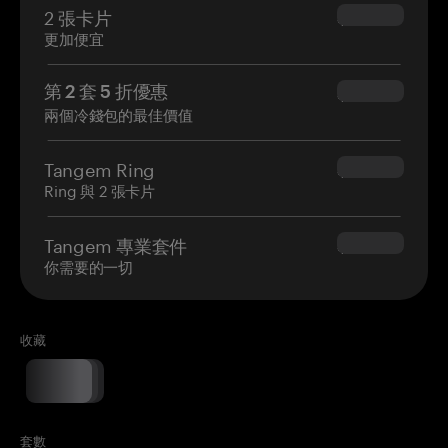
2 張卡片
$54.90
更加便宜
第 2 套 5 折優惠
$34.95
兩個冷錢包的最佳價值
Tangem Ring
$160.00
Ring 與 2 張卡片
Tangem 專業套件
$180.00
你需要的一切
收藏
套數