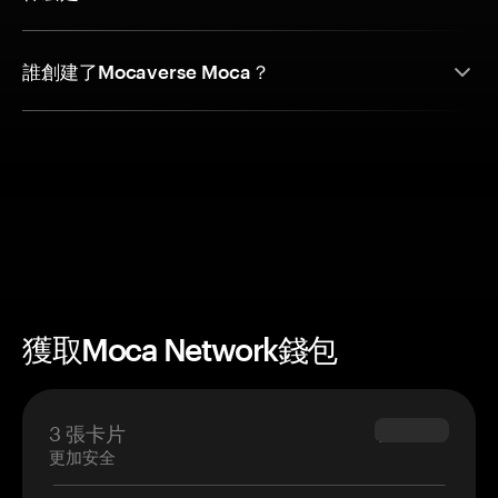
誰創建了Mocaverse Moca？
獲取Moca Network錢包
3 張卡片
$69.90
更加安全