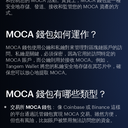
安全地存儲、發送、接收和監管您的 MOCA 資產的方
式。
MOCA 錢包如何運作？
MOCA 錢包使用公鑰和私鑰對來管理對區塊鏈賬戶的訪
問。私鑰是關鍵，必須保密，因為它用於訪問特定的
MOCA 賬戶，而公鑰則用於接收 MOCA。例如，
Tangem Wallet 將您的私鑰安全地存儲在其芯片中，確
保您可以放心地提取 MOCA。
MOCA 錢包有哪些類型？
： 像 Coinbase 或 Binance 這樣
交易所 MOCA 錢包
的平台通過託管錢包實現 MOCA 交易。雖然方便，
但也有風險，比如賬戶被禁用無法訪問您的資金。