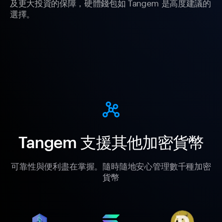
及更大投資的保障，硬體錢包如 Tangem 是高度建議的
選擇。
Tangem 支援其他加密貨幣
可靠性與便利盡在掌握。隨時隨地安心管理數千種加密
貨幣