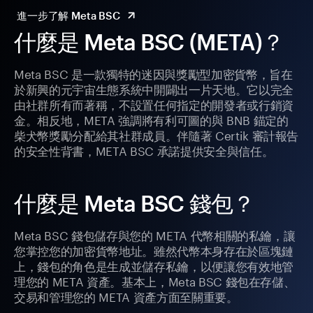
進一步了解 Meta BSC
什麼是 Meta BSC (META)？
Meta BSC 是一款獨特的迷因與獎勵型加密貨幣，旨在
於新興的元宇宙生態系統中開闢出一片天地。它以完全
由社群所有而著稱，不設置任何指定的開發者或行銷資
金。相反地，META 強調將有利可圖的與 BNB 錨定的
柴犬幣獎勵分配給其社群成員。伴隨著 Certik 審計報告
的安全性背書，META BSC 承諾提供安全與信任。
什麼是 Meta BSC 錢包？
Meta BSC 錢包儲存與您的 META 代幣相關的私鑰，讓
您掌控您的加密貨幣地址。雖然代幣本身存在於區塊鏈
上，錢包的角色是生成並儲存私鑰，以便讓您有效地管
理您的 META 資產。基本上，Meta BSC 錢包在存儲、
交易和管理您的 META 資產方面至關重要。