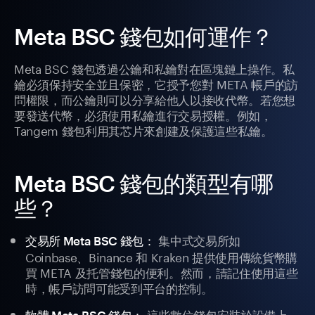
Meta BSC 錢包如何運作？
Meta BSC 錢包透過公鑰和私鑰對在區塊鏈上操作。私
鑰必須保持安全並且保密，它授予您對 META 帳戶的訪
問權限，而公鑰則可以分享給他人以接收代幣。若您想
要發送代幣，必須使用私鑰進行交易授權。例如，
Tangem 錢包利用其芯片來創建及保護這些私鑰。
Meta BSC 錢包的類型有哪
些？
集中式交易所如
交易所 Meta BSC 錢包：
Coinbase、Binance 和 Kraken 提供使用傳統貨幣購
買 META 及托管錢包的便利。然而，請記住使用這些
時，帳戶訪問可能受到平台的控制。
這些數位錢包安裝於設備上，