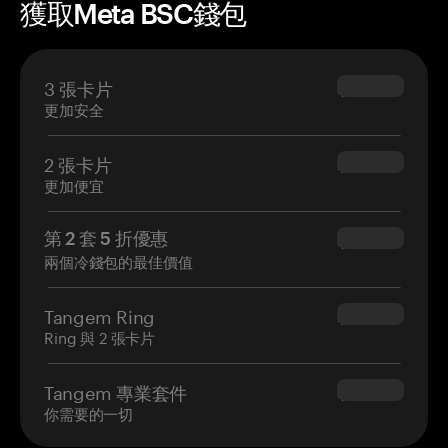
獲取Meta BSC錢包
3 張卡片
$69.90
更加安全
2 張卡片
$54.90
更加便宜
第 2 套 5 折優惠
$34.95
兩個冷錢包的最佳價值
Tangem Ring
$160.00
Ring 與 2 張卡片
Tangem 專業套件
$180.00
你需要的一切