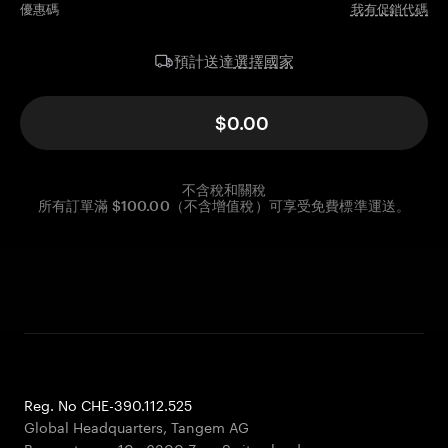
優惠碼
我有促銷代碼
選擇國家
預計送達
$0.00
不含稅和關稅
所有訂單滿 $100.00（不含增值稅）可享受免費標準運送。
Reg. No CHE-390.112.525
Global Headquarters, Tangem AG