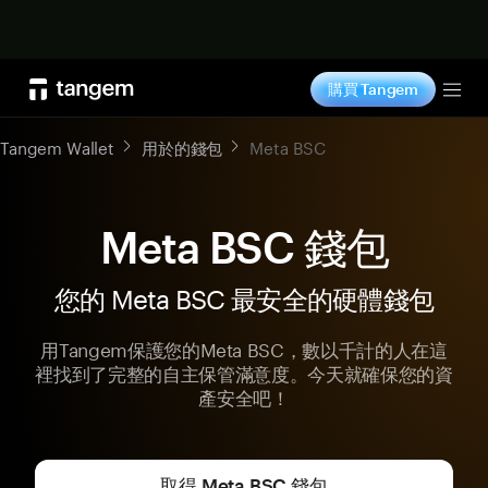
立即购买
購買 Tangem
Tog
Tangem Wallet
用於的錢包
Meta BSC
Meta BSC 錢包
您的 Meta BSC 最安全的硬體錢包
用Tangem保護您的Meta BSC，數以千計的人在這
裡找到了完整的自主保管滿意度。今天就確保您的資
產安全吧！
取得 Meta BSC 錢包