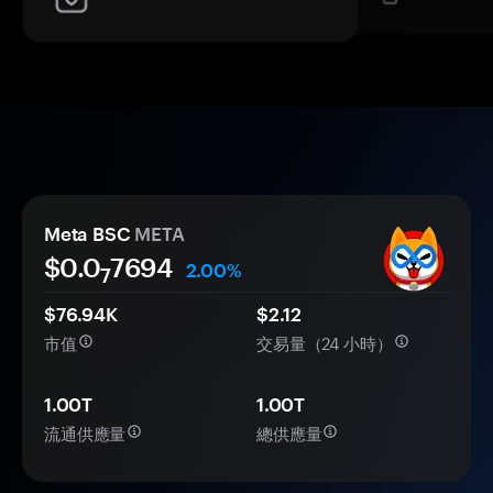
Meta BSC
META
$0.0
7694
2.00%
7
$76.94K
$2.12
市值
交易量（24 小時）
1.00T
1.00T
流通供應量
總供應量