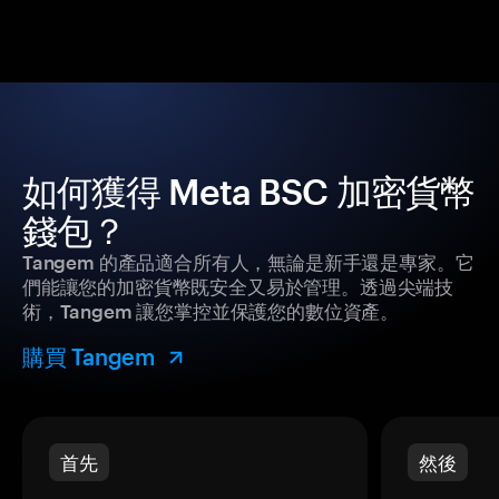
如何獲得 Meta BSC 加密貨幣
錢包？
Tangem 的產品適合所有人，無論是新手還是專家。它
們能讓您的加密貨幣既安全又易於管理。透過尖端技
術，Tangem 讓您掌控並保護您的數位資產。
購買 Tangem
首先
然後