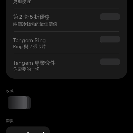
更加便宜
第 2 套 5 折優惠
$34.95
兩個冷錢包的最佳價值
Tangem Ring
$160.00
Ring 與 2 張卡片
Tangem 專業套件
$180.00
你需要的一切
收藏
套數