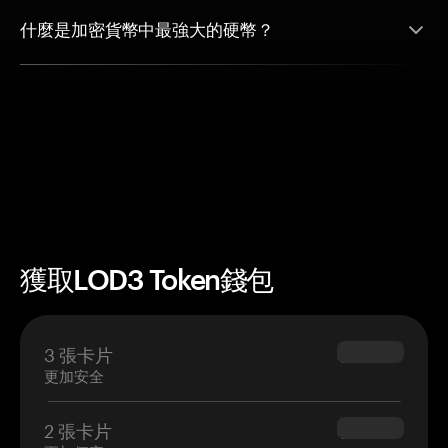
什麼是加密貨幣中最強大的硬幣？
獲取LOD3 Token錢包
3 張卡片
$69.90
更加安全
2 張卡片
$54.90