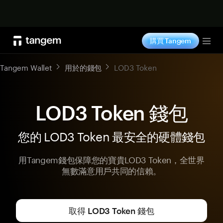
立即购买
購買 Tangem
Tog
Tangem Wallet
用於的錢包
LOD3 Token
LOD3 Token 錢包
您的 LOD3 Token 最安全的硬體錢包
用Tangem錢包保障您的寶貴LOD3 Token，全世界
無數滿意用戶共同的信賴。
取得 LOD3 Token 錢包