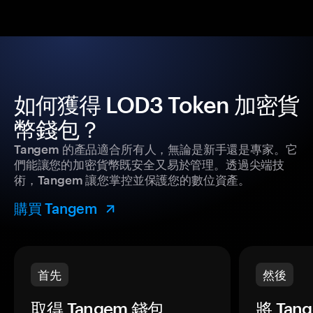
如何獲得 LOD3 Token 加密貨
幣錢包？
Tangem 的產品適合所有人，無論是新手還是專家。它
們能讓您的加密貨幣既安全又易於管理。透過尖端技
術，Tangem 讓您掌控並保護您的數位資產。
購買 Tangem
首先
然後
取得 Tangem 錢包。
將 Ta