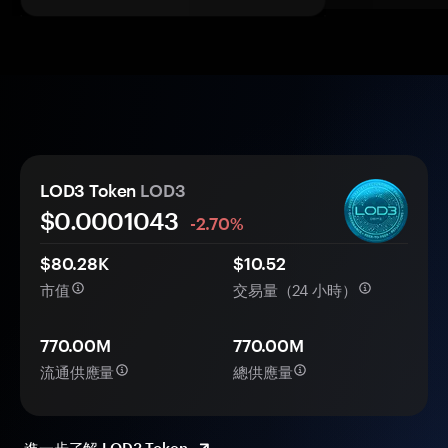
LOD3 Token
LOD3
$0.
000
1043
-2.70%
$80.28K
$10.52
市值
交易量（24 小時）
770.00M
770.00M
流通供應量
總供應量