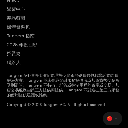
學習中心
產品藍圖
媒體資料包
Tangem 指南
2025 年度回顧
招賢納士
聯絡人
Tangem AG 僅提供用於管理數位資產的硬體錢包和非託管軟體
解決方案。Tangem 並未作為金融服務提供者或加密貨幣交易所
受到監管。Tangem 不持有、託管或控制用戶的資產或交易。加
密交易服務由第三方提供商提供。Tangem 不對這些第三方服務
的使用提供建議或推薦。