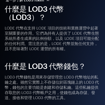
進一步了解 LOD3 Token
什麼是 LOD3 代幣
（LOD3）？
LODE 代幣在支持 LODE 項目的技術和業務運營中起著
至關重要的作用。它們為持有人提供了 LODE 代幣生態
系統所產生成果的比例份額，以及 LODE 項目可能分配
的任何利潤。需注意的是，LODE 代幣並無任何支持，
且不意味著對 LODE 運營的所有權。
什麼是 LOD3 代幣錢包？
LOD3 代幣錢包是用來存儲管理您 LOD3 代幣地址的私
鑰之處。雖然它實際上不存儲位於區塊鏈上的 LOD3 代
幣，錢包的主要功能是創建和存儲私鑰。這些私鑰提供
存取您的 LOD3 代幣帳戶之用，使錢包成為存儲、發
送、接收和管理 LOD3 代幣的工具。