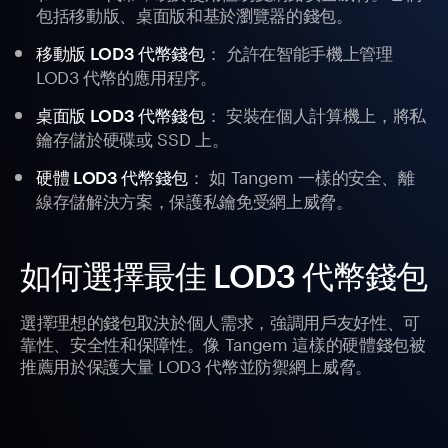
包括移動版、桌面版和基於瀏覽器的錢包。
： 允許在智能手機上管理
移動版 LOD3 代幣錢包
LOD3 代幣的應用程序。
： 安裝在個人計算機上，將私
桌面版 LOD3 代幣錢包
鑰存儲於硬碟或 SSD 上。
： 如 Tangem 一樣的安全、離
硬體 LOD3 代幣錢包
線存儲解決方案，保護私鑰免受網上威脅。
如何選擇最佳 LOD3 代幣錢包
選擇理想的錢包取決於個人需求，強調用戶友好性、可
靠性、安全性和保障性。像 Tangem 這樣的硬體錢包被
推薦用於保護大量 LOD3 代幣並防禦網上威脅。