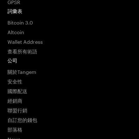
GPSR
詞彙表
Bitcoin 3.0
Altcoin
Wallet Address
查看所有術語
公司
關於Tangem
安全性
國際配送
經銷商
聯盟行銷
自訂您的錢包
部落格
News