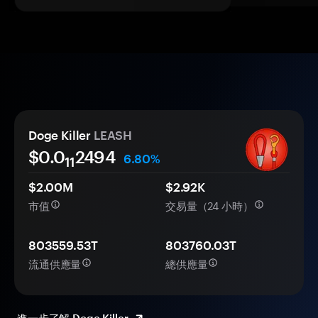
Doge Killer
LEASH
$0.0
2494
6.80%
11
$2.00M
$2.92K
市值
交易量（24 小時）
803559.53T
803760.03T
流通供應量
總供應量