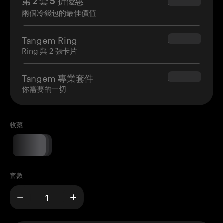
第 2 套 5 折優惠
$34.95
兩個冷錢包的最佳價值
Tangem Ring
$160.00
Ring 與 2 張卡片
Tangem 專業套件
$180.00
你需要的一切
收藏
套數