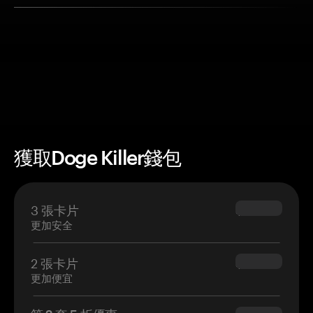
獲取Doge Killer錢包
3 張卡片
$69.90
更加安全
2 張卡片
$54.90
更加便宜