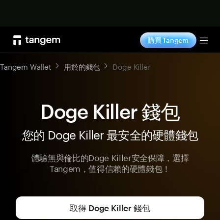
立即购买
購買 Tangem
Tog
Tangem Wallet
用於的錢包
Doge Killer
Doge Killer 錢包
您的 Doge Killer 最安全的硬體錢包
體驗無與倫比的Doge Killer安全保障，選擇
Tangem，值得信賴的硬體錢包！
取得 Doge Killer 錢包