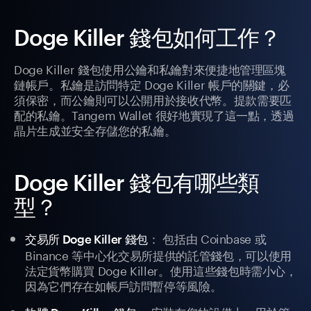
Doge Killer 錢包如何工作？
Doge Killer 錢包使用公鑰和私鑰對來便捷地管理區塊
鏈帳戶。私鑰是訪問特定 Doge Killer 帳戶的關鍵，必
須保密，而公鑰則可以公開用於接收代幣。提款需要匹
配的私鑰。Tangem Wallet 很好地實現了這一點，透過
晶片生成並安全存儲您的私鑰。
Doge Killer 錢包有哪些類
型？
： 包括由 Coinbase 或
交易所 Doge Killer 錢包
Binance 等中心化交易所提供的託管錢包，可以使用
法定貨幣購買 Doge Killer。使用這些錢包時需小心，
因為它們存在如帳戶訪問暫停等風險。