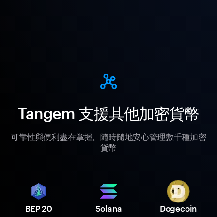
Tangem 支援其他加密貨幣
可靠性與便利盡在掌握。隨時隨地安心管理數千種加密
貨幣
BEP 20
Solana
Dogecoin