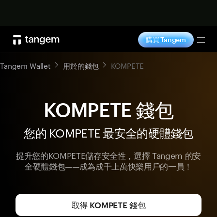
立即购买
購買 Tangem
Tog
Tangem Wallet
用於的錢包
KOMPETE
KOMPETE 錢包
您的 KOMPETE 最安全的硬體錢包
提升您的KOMPETE儲存安全性，選擇 Tangem 的安
全硬體錢包——成為成千上萬快樂用戶的一員！
取得 KOMPETE 錢包