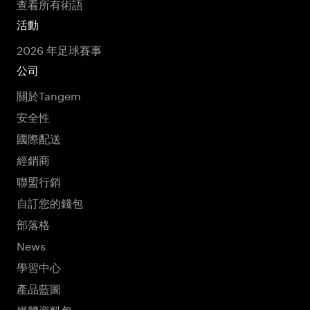
查看所有術語
活動
2026 年足球賽事
公司
關於Tangem
安全性
國際配送
經銷商
聯盟行銷
自訂您的錢包
部落格
News
學習中心
產品藍圖
媒體資料包