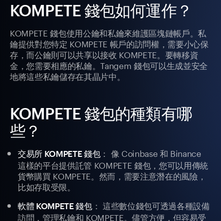
KOMPETE 錢包如何運作？
KOMPETE 錢包使用公鑰和私鑰來維護區塊鏈帳戶。私
鑰提供對您特定 KOMPETE 帳戶的訪問權，需要小心保
存，而公鑰則可以共享以接收 KOMPETE。要轉移資
金，您需要相應的私鑰。Tangem 錢包可以生成並安全
地將這些私鑰儲存在其晶片中。
KOMPETE 錢包的種類有哪
些？
： 像 Coinbase 和 Binance
交易所 KOMPETE 錢包
這樣的平台提供託管 KOMPETE 錢包，您可以用傳統
貨幣購買 KOMPETE。然而，需要注意潛在的風險，
比如存取受限。
： 這些數位錢包可透過各種設備
軟體 KOMPETE 錢包
訪問，管理私鑰和 KOMPETE。儘管方便，但容易受