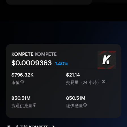
KOMPETE
KOMPETE
$0.
000
9363
1.40%
$796.32K
$21.14
市值
交易量（24 小時）
850.51M
850.51M
流通供應量
總供應量