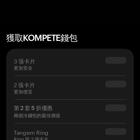
獲取KOMPETE錢包
3 張卡片
$69.90
更加安全
2 張卡片
$54.90
更加便宜
第 2 套 5 折優惠
$34.95
兩個冷錢包的最佳價值
Tangem Ring
$160.00
Ring 與 2 張卡片