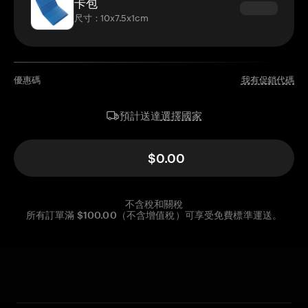
卡包
尺寸：10x7.5x1cm
優惠碼
我有促銷代碼
選擇國家
預計送達
$0.00
不含稅和關稅
所有訂單滿 $100.00（不含增值稅）可享受免費標準運送。