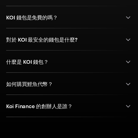
KOI 錢包是免費的嗎？
對於 KOI 最安全的錢包是什麼?
什麼是 KOI 錢包？
如何購買鯉魚代幣？
Koi Finance 的創辦人是誰？