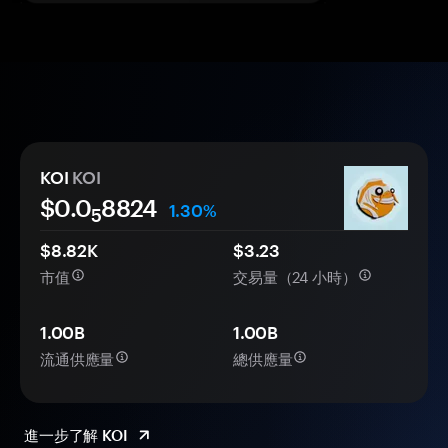
KOI
KOI
$0.0
8824
1.30%
5
$8.82K
$3.23
市值
交易量（24 小時）
1.00B
1.00B
流通供應量
總供應量
進一步了解 KOI