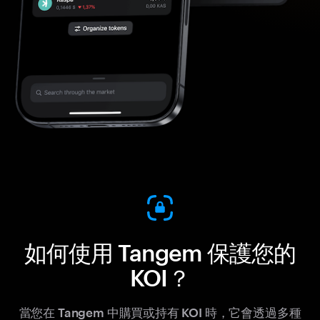
如何使用 Tangem 保護您的
KOI？
當您在 Tangem 中購買或持有 KOI 時，它會透過多種