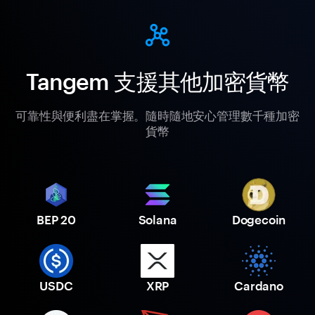
Tangem 支援其他加密貨幣
可靠性與便利盡在掌握。隨時隨地安心管理數千種加密
貨幣
BEP 20
Solana
Dogecoin
USDC
XRP
Cardano