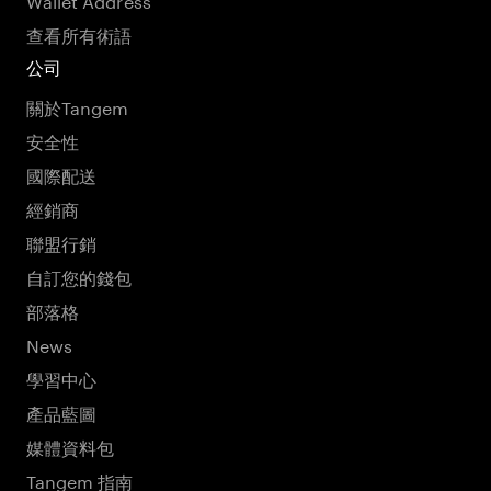
查看所有術語
公司
關於Tangem
安全性
國際配送
經銷商
聯盟行銷
自訂您的錢包
部落格
News
學習中心
產品藍圖
媒體資料包
Tangem 指南