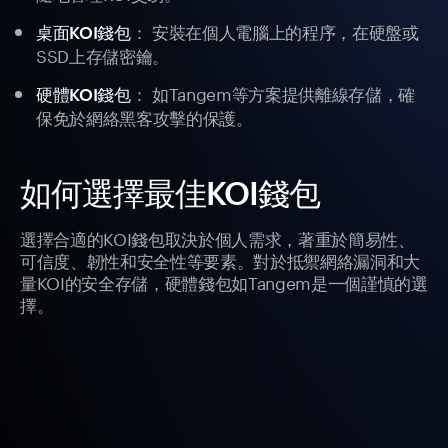
： 安裝在個人電腦上的程序，在硬盤或
桌面KOI錢包
SSD上存儲密鑰。
： 如Tangem等方案提供離線存儲，確
硬體KOI錢包
保免於網絡黑客攻擊的保護。
如何選擇最佳KOI錢包
選擇合適的KOI錢包取決於個人需求，著重於簡易性、
可信度、韌性和安全性等要素。對於抵禦網絡漏洞和大
量KOI的安全存儲，硬體錢包如Tangem是一個謹慎的選
擇。