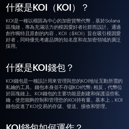
什麼是KOI（KOI）？
KOI是一種以模因為中心的加密貨幣代幣，基於Solana
區塊鏈，專為充滿活力的模因愛好者社群而設計。通過
創作獨特且原創的內容，KOI（$KOI）旨在吸引模因愛
好者，同時優先考慮品牌的知名度和在加密領域的廣泛
採用。
什麼是KOI錢包？
KOI錢包是一種設計用來管理與您的KOI地址互動所需的
私鑰的工具。錢包本身並不存儲KOI代幣; 相反，代幣位
於區塊鏈上。KOI錢包的主要功能是創建和保護這些私
鑰，使您能夠控制和管理您的KOI持有量。基本上，KOI
錢包促進了KOI交易的存儲、發送、接收和管理。
KOI錢包如何運作？