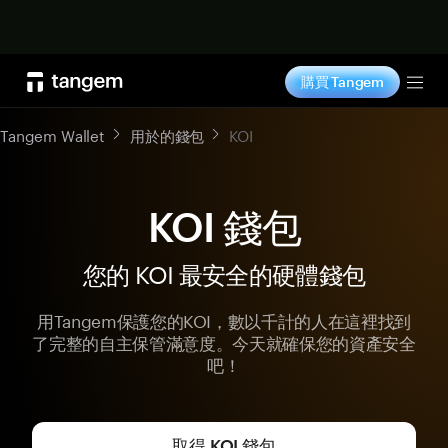
立即购买
購買 Tangem
Tog
Tangem Wallet
用於的錢包
KOI
KOI 錢包
您的 KOI 最安全的硬體錢包
用Tangem保護您的KOI，數以千計的人在這裡找到
了完整的自主保管滿意度。今天就確保您的資產安全
吧！
取得 KOI 錢包