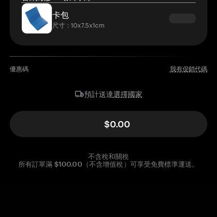
卡包
尺寸：10x7.5x1cm
優惠碼
我有促銷代碼
選擇國家
預計送達
$0.00
不含稅和關稅
所有訂單滿 $100.00（不含增值稅）可享受免費標準運送。