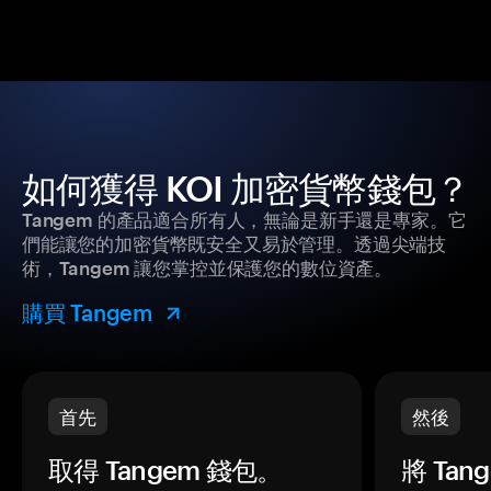
如何獲得 KOI 加密貨幣錢包？
Tangem 的產品適合所有人，無論是新手還是專家。它
們能讓您的加密貨幣既安全又易於管理。透過尖端技
術，Tangem 讓您掌控並保護您的數位資產。
購買 Tangem
首先
然後
取得 Tangem 錢包。
將 Ta