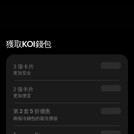
獲取KOI錢包
3 張卡片
$69.90
更加安全
2 張卡片
$54.90
更加便宜
第 2 套 5 折優惠
$34.95
兩個冷錢包的最佳價值
Tangem Ring