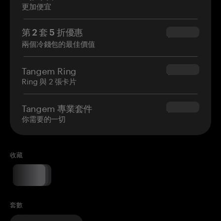
更加便宜
第 2 套 5 折優惠
$34.95
兩個冷錢包的最佳價值
Tangem Ring
$160.00
Ring 與 2 張卡片
Tangem 專業套件
$180.00
你需要的一切
收藏
套數