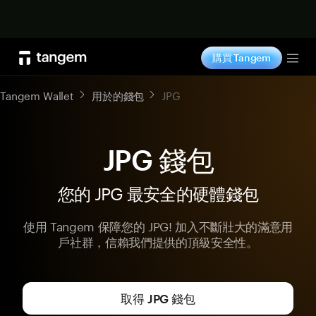
立即购买
購買 Tangem
Tog
Tangem Wallet
用於的錢包
JPG
JPG 錢包
您的 JPG 最安全的硬體錢包
使用 Tangem 保障您的 JPG! 加入不斷壯大的滿意用
戶社群，信賴我們提供的頂級安全性。
取得 JPG 錢包