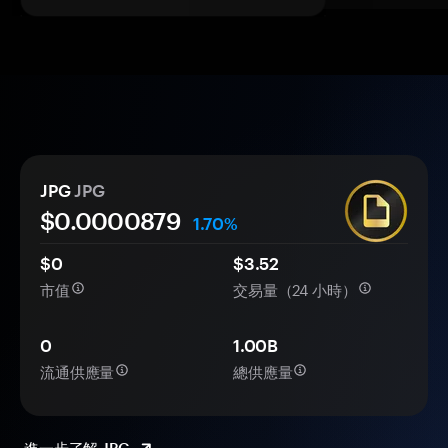
JPG
JPG
$0.
0000
879
1.70%
$0
$3.52
市值
交易量（24 小時）
0
1.00B
流通供應量
總供應量