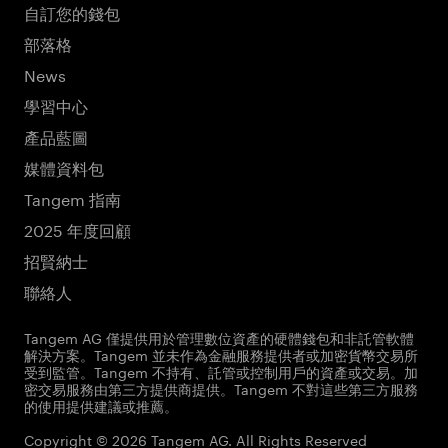
自訂您的錢包
部落格
News
學習中心
產品藍圖
媒體資料包
Tangem 指南
2025 年度回顧
招賢納士
聯絡人
Tangem AG 僅提供用於管理數位資產的硬體錢包和非託管軟體
解決方案。Tangem 並未作為金融服務提供者或加密貨幣交易所
受到監管。Tangem 不持有、託管或控制用戶的資產或交易。加
密交易服務由第三方提供商提供。Tangem 不對這些第三方服務
的使用提供建議或推薦。