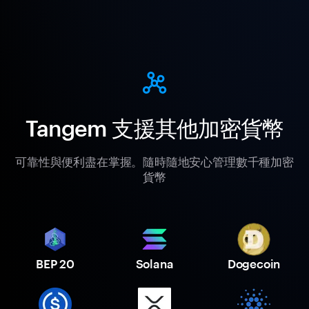
Tangem 支援其他加密貨幣
可靠性與便利盡在掌握。隨時隨地安心管理數千種加密
貨幣
BEP 20
Solana
Dogecoin