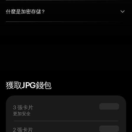
什麼是加密存儲？
獲取JPG錢包
3 張卡片
$69.90
更加安全
2 張卡片
$54.90