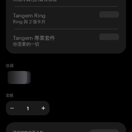
Tangem Ring
$160.00
Ring 與 2 張卡片
Tangem 專業套件
$180.00
你需要的一切
收藏
套數
添加納帕皮革卡包