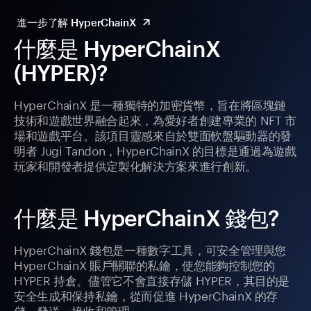
進一步了解 HyperChainX
什麼是 HyperChainX
(HYPER)?
HyperChainX 是一種獨特的加密貨幣，旨在將區塊鏈
技術和遊戲世界融合起來，為愛好者創建專業的 NFT 市
場和遊戲平台。該項目靈感來自於雙面軟盤驅動器的發
明者 Jugi Tandon，HyperChainX 的目標是通過為遊戲
玩家和開發者提供定製化解決方案來進行創新。
什麼是 HyperChainX 錢包?
HyperChainX 錢包是一種數字工具，可安全管理與您
HyperChainX 賬戶關聯的私鑰，使您能夠控制您的
HYPER 持倉。儘管它不會直接存儲 HYPER，其目的是
安全生成和保持私鑰，從而促進 HyperChainX 的存
儲、發送、接收和管理。