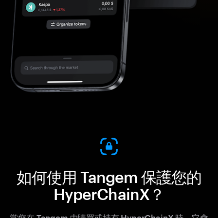
如何使用 Tangem 保護您的
HyperChainX？
當您在 Tangem 中購買或持有 HyperChainX 時，它會