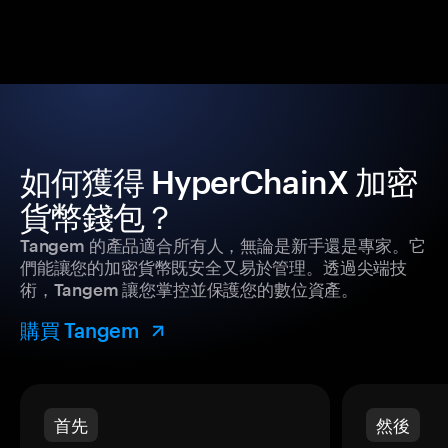
如何獲得 HyperChainX 加密
貨幣錢包？
Tangem 的產品適合所有人，無論是新手還是專家。它
們能讓您的加密貨幣既安全又易於管理。透過尖端技
術，Tangem 讓您掌控並保護您的數位資產。
購買 Tangem
首先
然後