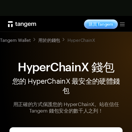
立即购买
購買 Tangem
Tog
Tangem Wallet
用於的錢包
HyperChainX
HyperChainX 錢包
您的 HyperChainX 最安全的硬體錢
包
用正確的方式保護您的 HyperChainX。站在信任
Tangem 錢包安全的數千人之列！