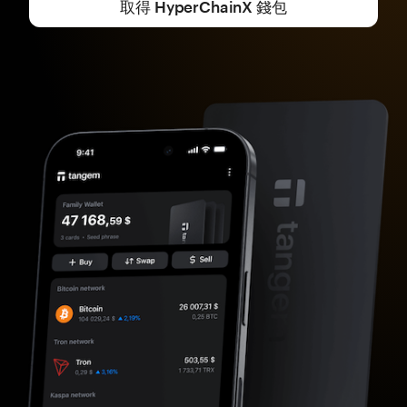
取得 HyperChainX 錢包