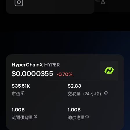
HyperChainX
HYPER
$0.
0000
355
-0.70%
$35.51K
$2.83
市值
交易量（24 小時）
1.00B
1.00B
流通供應量
總供應量