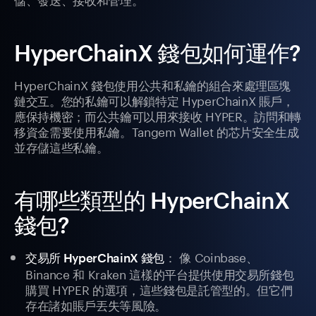
HyperChainX 錢包如何運作?
HyperChainX 錢包使用公共和私鑰的組合來處理區塊
鏈交互。您的私鑰可以解鎖特定 HyperChainX 賬戶，
應保持機密；而公共鑰可以用來接收 HYPER。訪問和轉
移資金需要使用私鑰。Tangem Wallet 的芯片安全生成
並存儲這些私鑰。
有哪些類型的 HyperChainX
錢包?
： 像 Coinbase、
交易所 HyperChainX 錢包
Binance 和 Kraken 這樣的平台提供使用交易所錢包
購買 HYPER 的選項，這些錢包是託管型的。但它們
存在諸如賬戶丟失等風險。