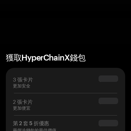
獲取HyperChainX錢包
3 張卡片
$69.90
更加安全
2 張卡片
$54.90
更加便宜
第 2 套 5 折優惠
$34.95
兩個冷錢包的最佳價值