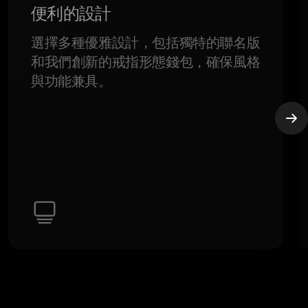
便利的設計
選擇多種優雅設計，包括獨特的聯名版
和我們創新的戒指形態錢包，確保風格
與功能兼具。