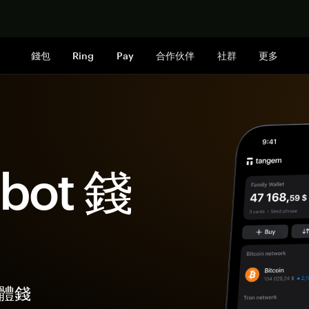
立即购买
錢包
Ring
Pay
合作伙伴
社群
更多
bot 錢
硬體錢