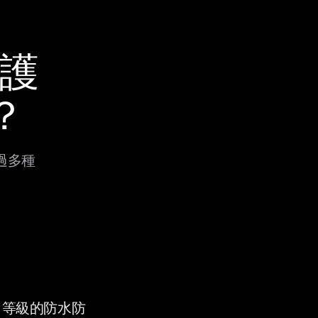
保護
？
透過多種
9K 等級的防水防