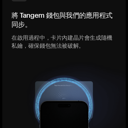
將 Tangem 錢包與我們的應用程式
同步。
在啟用過程中，卡片內建晶片會生成隨機
私鑰，確保錢包無法被破解。