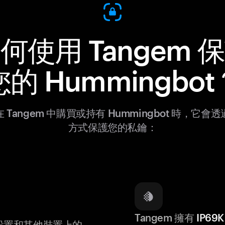
何使用 Tangem 
您的 Hummingbot
 Tangem 中購買或持有 Hummingbot 時，它會
方式保護您的私鑰：
Tangem 擁有
IP6
設置和其他裝置上的