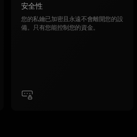
安全性
您的私鑰已加密且永遠不會離開您的設
備。只有您能控制您的資金。