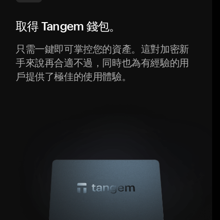
取得 Tangem 錢包。
只需一鍵即可掌控您的資產。這對加密新
手來說再合適不過，同時也為有經驗的用
戶提供了極佳的使用體驗。