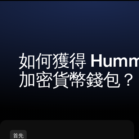
如何獲得 Hummi
加密貨幣錢包？
首先