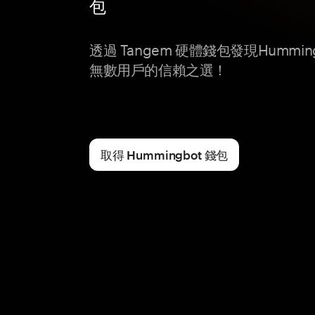
包
透過 Tangem 硬體錢包發現Hummi
無數用戶的信賴之選！
取得 Hummingbot 錢包