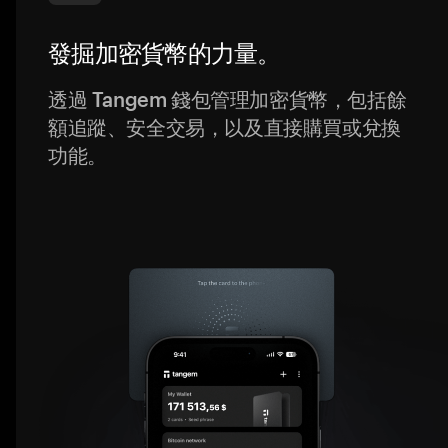
發掘加密貨幣的力量。
透過 Tangem 錢包管理加密貨幣，包括餘
額追蹤、安全交易，以及直接購買或兌換
功能。