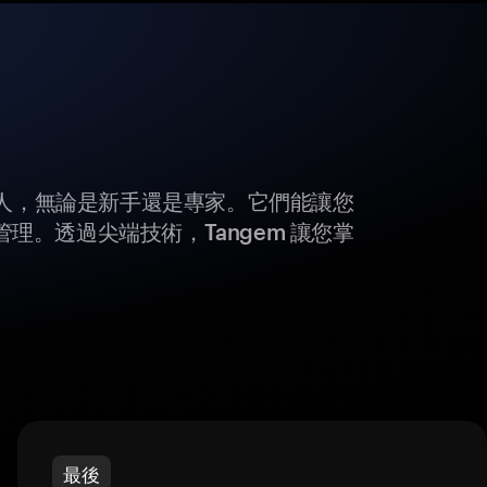
所有人，無論是新手還是專家。它們能讓您
理。透過尖端技術，Tangem 讓您掌
最後