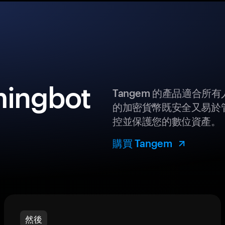
ngbot
Tangem 的產品適合
的加密貨幣既安全又易於管
控並保護您的數位資產。
購買 Tangem
然後