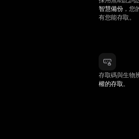
智慧備份
，您
有您能存取。
存取碼與生物
權的存取
。