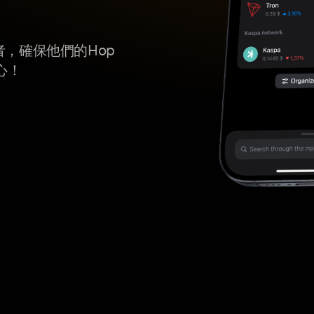
者，確保他們的Hop
心！