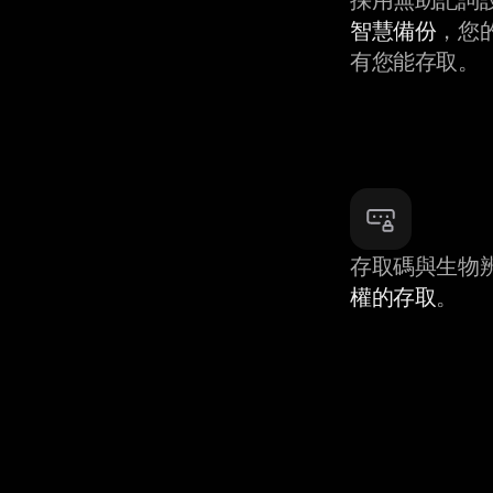
智慧備份
，您
有您能存取。
存取碼與生物
權的存取
。