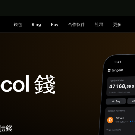
立即购买
錢包
Ring
Pay
合作伙伴
社群
更多
ocol 錢
硬體錢