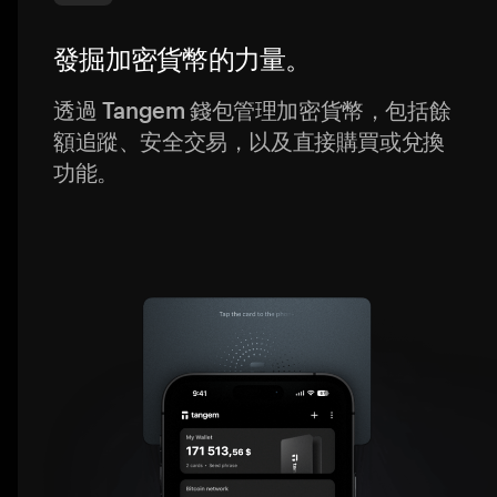
發掘加密貨幣的力量。
透過 Tangem 錢包管理加密貨幣，包括餘
額追蹤、安全交易，以及直接購買或兌換
功能。