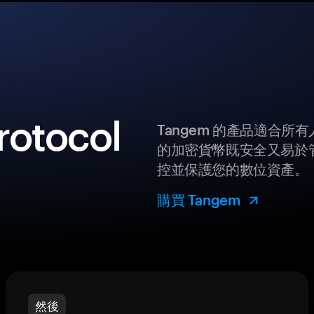
otocol
Tangem 的產品適合
的加密貨幣既安全又易於管
控並保護您的數位資產。
購買 Tangem
然後