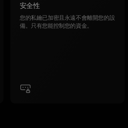
安全性
您的私鑰已加密且永遠不會離開您的設
備。只有您能控制您的資金。