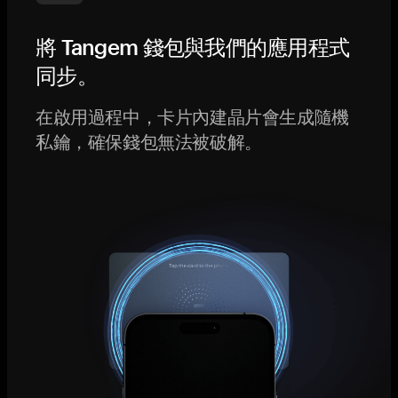
將 Tangem 錢包與我們的應用程式
同步。
在啟用過程中，卡片內建晶片會生成隨機
私鑰，確保錢包無法被破解。