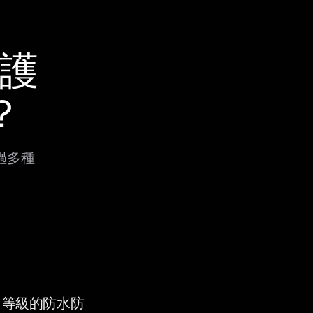
保護
？
透過多種
9K 等級的防水防