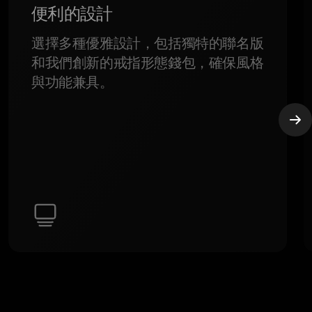
便利的設計
選擇多種優雅設計，包括獨特的聯名版
和我們創新的戒指形態錢包，確保風格
與功能兼具。