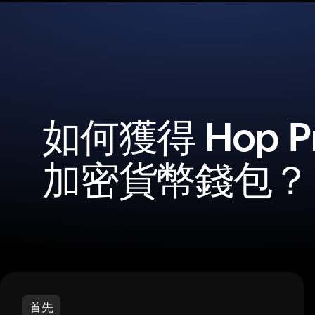
如何獲得 Hop Pr
加密貨幣錢包？
首先