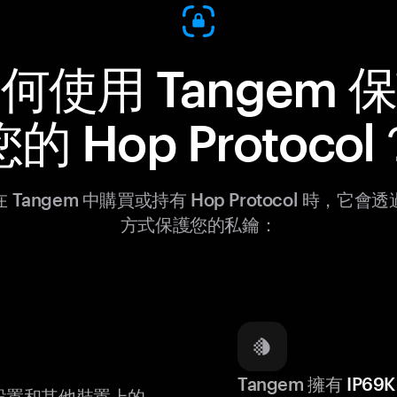
何使用 Tangem 
您的 Hop Protocol
 Tangem 中購買或持有 Hop Protocol 時，它會
方式保護您的私鑰：
Tangem 擁有
IP6
設置和其他裝置上的