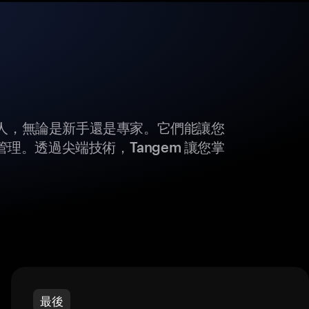
所有人，無論是新手還是專家。它們能讓您
理。透過尖端技術，Tangem 讓您掌
最後