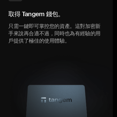
取得 Tangem 錢包。
只需一鍵即可掌控您的資產。這對加密新
手來說再合適不過，同時也為有經驗的用
戶提供了極佳的使用體驗。