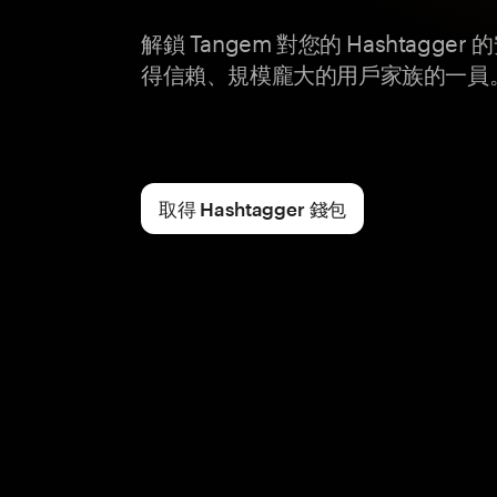
解鎖 Tangem 對您的 Hashtagg
得信賴、規模龐大的用戶家族的一員
取得 Hashtagger 錢包