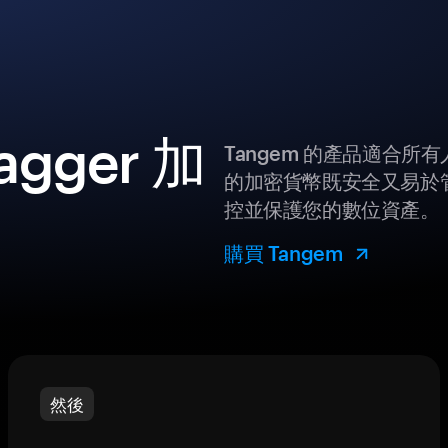
gger 加
Tangem 的產品適合
的加密貨幣既安全又易於管
控並保護您的數位資產。
購買 Tangem
然後