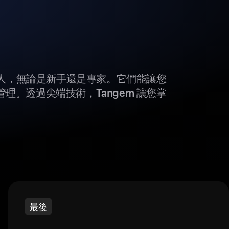
所有人，無論是新手還是專家。它們能讓您
理。透過尖端技術，Tangem 讓您掌
最後