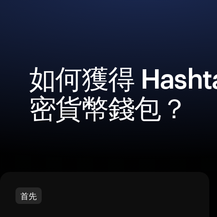
如何獲得 Hashta
密貨幣錢包？
首先