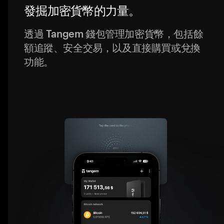
發掘加密貨幣的力量。
透過 Tangem 錢包管理加密貨幣，包括餘
額追蹤、安全交易，以及直接購買或兌換
功能。