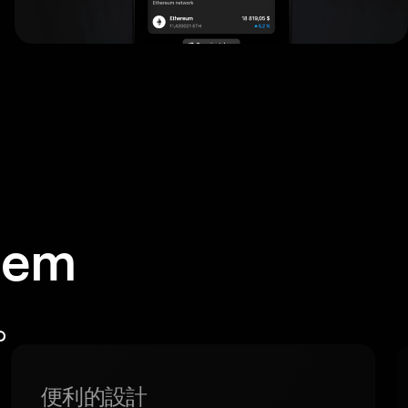
em
包。
便利的設計