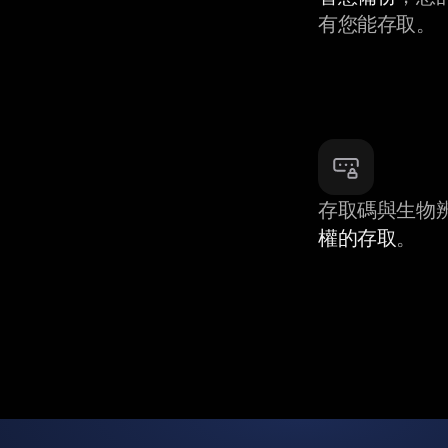
有您能存取。
存取碼與生物
權的存取
。