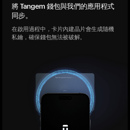
將 Tangem 錢包與我們的應用程式
同步。
在啟用過程中，卡片內建晶片會生成隨機
私鑰，確保錢包無法被破解。