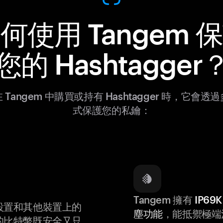
何使用 Tangem 
您的 Hashtagger
 Tangem 中購買或持有 Hashtagger 時，它會透
式保護您的私鑰：
Tangem 擁有
IP6
設置和其他裝置上的
塵功能
，能抵禦極端
的比特幣既安全又只