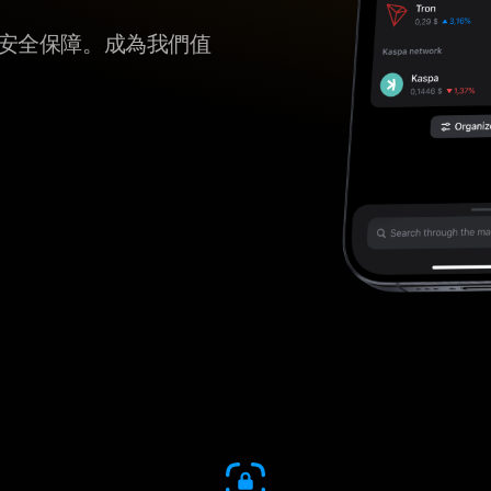
er 的安全保障。成為我們值
。