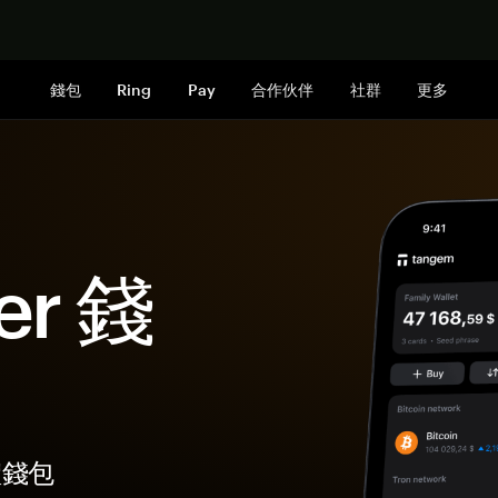
立即购买
錢包
Ring
Pay
合作伙伴
社群
更多
er 錢
體錢包