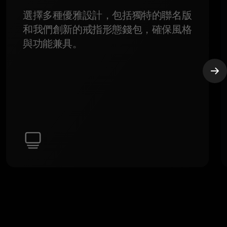
選擇多種優雅設計，包括獨特的聯名版
和我們創新的戒指形態錢包，確保風格
與功能兼具。