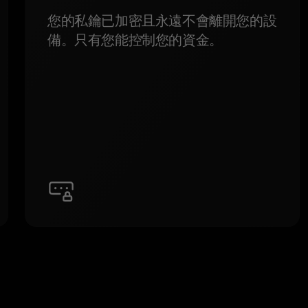
您的私鑰已加密且永遠不會離開您的設
備。只有您能控制您的資金。