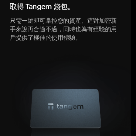
取得 Tangem 錢包。
只需一鍵即可掌控您的資產。這對加密新
手來說再合適不過，同時也為有經驗的用
戶提供了極佳的使用體驗。