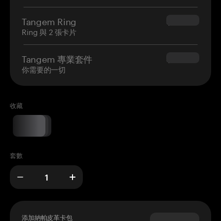
Tangem Ring
$160.00
Ring 與 2 張卡片
Tangem 專業套件
$180.00
你需要的一切
收藏
套數
添加納帕皮革卡包