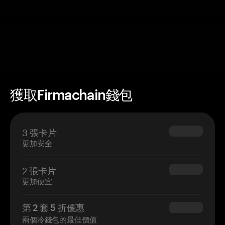
獲取Firmachain錢包
3 張卡片
$69.90
更加安全
2 張卡片
$54.90
更加便宜
第 2 套 5 折優惠
$34.95
兩個冷錢包的最佳價值