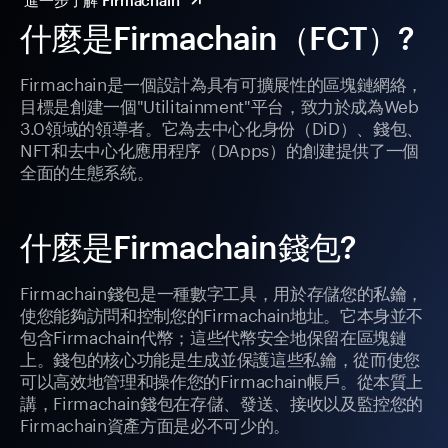
進一步了解 Firmachain
什麼是Firmachain（FCT）?
Firmachain是一個設計為具有可擴展性的區塊鏈網絡，
目標是創建一個"Utilitainment"平台，致力於成為Web
3.0領域的領導者。它為去中心化身份（DiD）、錢包、
NFT和去中心化應用程序（DApps）的創建提供了一個
全面的生態系統。
什麼是Firmachain錢包?
Firmachain錢包是一種數字工具，用於存儲您的私鑰，
使您能夠訪問和控制您的Firmachain地址。它本身並不
包含Firmachain代幣；這些代幣安全地保留在區塊鏈
上。錢包的核心功能是生成並保護這些私鑰，從而使您
可以高效地管理和操作您的Firmachain帳戶。從本質上
講，Firmachain錢包在存儲、發送、接收以及監控您的
Firmachain資產方面是必不可少的。