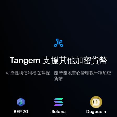
Tangem 支援其他加密貨幣
可靠性與便利盡在掌握。隨時隨地安心管理數千種加密
貨幣
BEP 20
Solana
Dogecoin