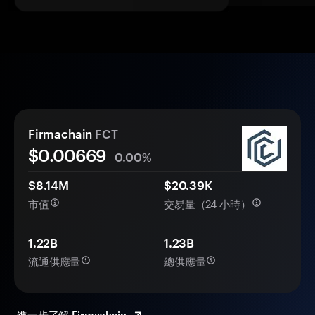
Firmachain
FCT
$0.
00
669
0.00%
$8.14M
$20.39K
市值
交易量（24 小時）
1.22B
1.23B
流通供應量
總供應量