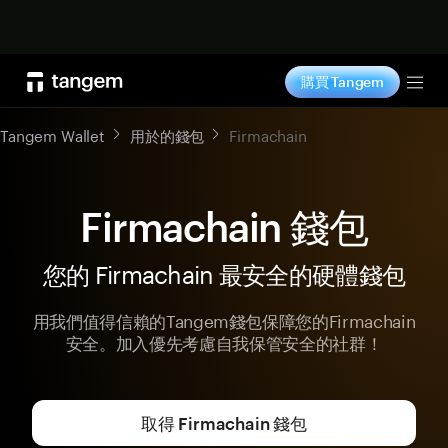
立即购买
購買 Tangem
Tog
Tangem Wallet
用於的錢包
Firmachain
Firmachain 錢包
您的 Firmachain 最安全的硬體錢包
用我們值得信賴的Tangem錢包保障您的Firmachain
安全。加入優先考慮自我保管安全的社群！
取得 Firmachain 錢包